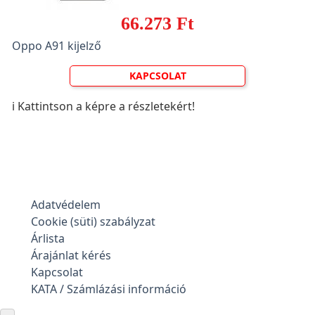
66.273 Ft
Oppo A91 kijelző
KAPCSOLAT
ℹ️ Kattintson a képre a részletekért!
Adatvédelem
Cookie (süti) szabályzat
Árlista
Árajánlat kérés
Kapcsolat
KATA / Számlázási információ