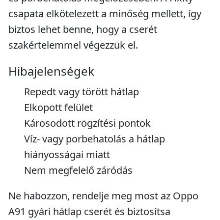
csapata elkötelezett a minőség mellett, így
biztos lehet benne, hogy a cserét
szakértelemmel végezzük el.
Hibajelenségek
Repedt vagy törött hátlap
Elkopott felület
Károsodott rögzítési pontok
Víz- vagy porbehatolás a hátlap
hiányosságai miatt
Nem megfelelő záródás
Ne habozzon, rendelje meg most az Oppo
A91 gyári hátlap cserét és biztosítsa