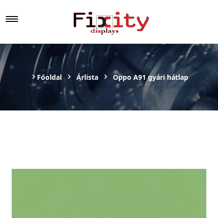
Főoldal
Árlista
Oppo A91 gyári hátlap