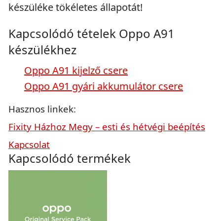
készüléke tökéletes állapotát!
Kapcsolódó tételek Oppo A91
készülékhez
Oppo A91 kijelző csere
Oppo A91 gyári akkumulátor csere
Hasznos linkek:
Fixity Házhoz Megy – esti és hétvégi beépítés
Kapcsolat
Kapcsolódó termékek