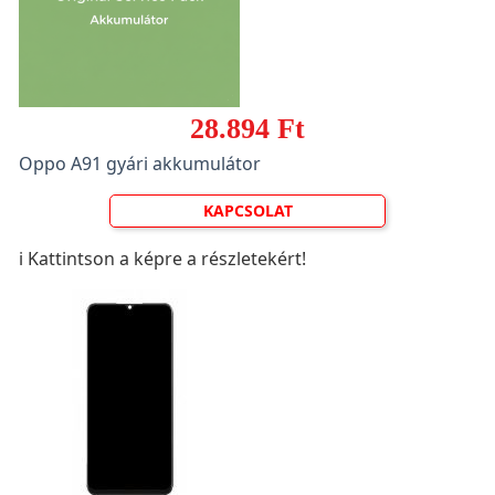
28.894 Ft
Oppo A91 gyári akkumulátor
KAPCSOLAT
ℹ️ Kattintson a képre a részletekért!