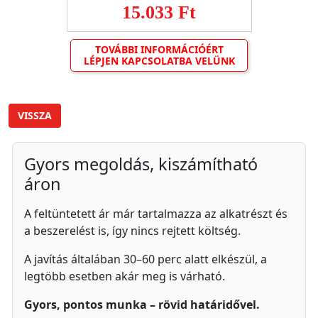
15.033 Ft
TOVÁBBI INFORMÁCIÓÉRT
LÉPJEN KAPCSOLATBA VELÜNK
VISSZA
Gyors megoldás, kiszámítható
áron
A feltüntetett ár már tartalmazza az alkatrészt és
a beszerelést is, így nincs rejtett költség.
A javítás általában 30–60 perc alatt elkészül, a
legtöbb esetben akár meg is várható.
Gyors, pontos munka – rövid határidővel.