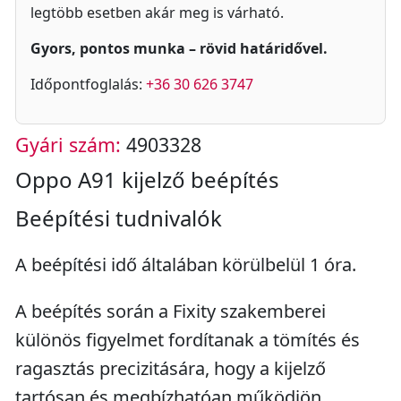
legtöbb esetben akár meg is várható.
Gyors, pontos munka – rövid határidővel.
Időpontfoglalás:
+36 30 626 3747
Gyári szám:
4903328
Oppo A91 kijelző beépítés
Beépítési tudnivalók
A beépítési idő általában körülbelül 1 óra.
A beépítés során a Fixity szakemberei
különös figyelmet fordítanak a tömítés és
ragasztás precizitására, hogy a kijelző
tartósan és megbízhatóan működjön.