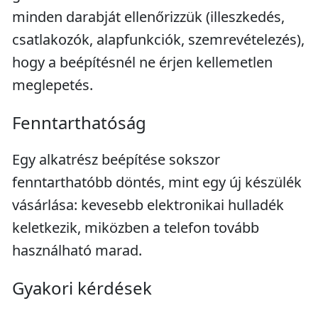
minden darabját ellenőrizzük (illeszkedés,
csatlakozók, alapfunkciók, szemrevételezés),
hogy a beépítésnél ne érjen kellemetlen
meglepetés.
Fenntarthatóság
Egy alkatrész beépítése sokszor
fenntarthatóbb döntés, mint egy új készülék
vásárlása: kevesebb elektronikai hulladék
keletkezik, miközben a telefon tovább
használható marad.
Gyakori kérdések