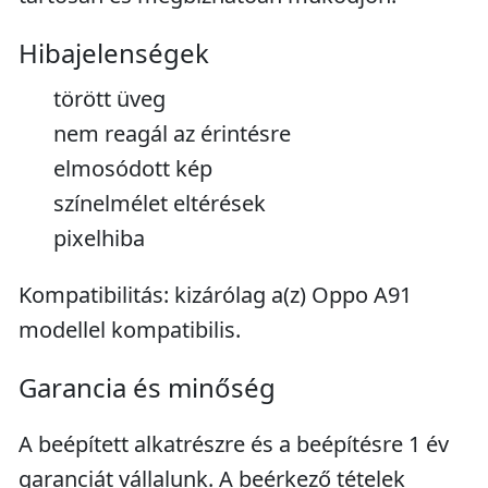
Hibajelenségek
törött üveg
nem reagál az érintésre
elmosódott kép
színelmélet eltérések
pixelhiba
Kompatibilitás: kizárólag a(z) Oppo A91
modellel kompatibilis.
Garancia és minőség
A beépített alkatrészre és a beépítésre 1 év
garanciát vállalunk. A beérkező tételek