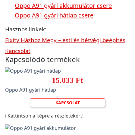
Oppo A91 gyári akkumulátor csere
Oppo A91 gyári hátlap csere
Hasznos linkek:
Fixity Házhoz Megy – esti és hétvégi beépítés
Kapcsolat
Kapcsolódó termékek
15.033 Ft
Oppo A91 gyári hátlap
KAPCSOLAT
ℹ️ Kattintson a képre a részletekért!