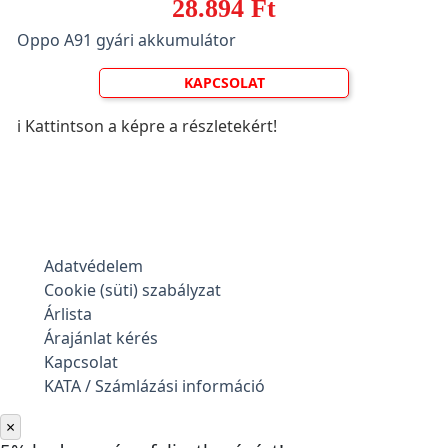
28.894 Ft
Oppo A91 gyári akkumulátor
KAPCSOLAT
ℹ️ Kattintson a képre a részletekért!
Adatvédelem
Cookie (süti) szabályzat
Árlista
Árajánlat kérés
Kapcsolat
KATA / Számlázási információ
×