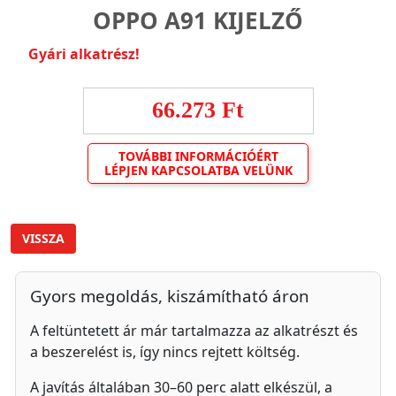
OPPO A91 KIJELZŐ
Gyári alkatrész!
66.273 Ft
TOVÁBBI INFORMÁCIÓÉRT
LÉPJEN KAPCSOLATBA VELÜNK
VISSZA
Gyors megoldás, kiszámítható áron
A feltüntetett ár már tartalmazza az alkatrészt és
a beszerelést is, így nincs rejtett költség.
A javítás általában 30–60 perc alatt elkészül, a