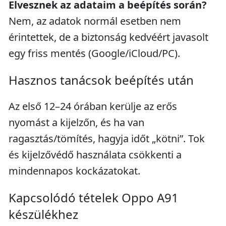
Elvesznek az adataim a beépítés során?
Nem, az adatok normál esetben nem
érintettek, de a biztonság kedvéért javasolt
egy friss mentés (Google/iCloud/PC).
Hasznos tanácsok beépítés után
Az első 12–24 órában kerülje az erős
nyomást a kijelzőn, és ha van
ragasztás/tömítés, hagyja időt „kötni”. Tok
és kijelzővédő használata csökkenti a
mindennapos kockázatokat.
Kapcsolódó tételek Oppo A91
készülékhez