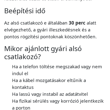
Beépítési idő
Az alsó csatlakozó e általában
30 perc
alatt
elvégezhető, a gyári illeszkedésnek és a
pontos rögzítési pontoknak köszönhetően.
Mikor ajánlott gyári alsó
csatlakozó?
Ha a telefon töltése megszakad vagy nem
indul el
Ha a kábel mozgatásakor eltűnik a
kontaktus
Ha lassú vagy instabil az adatátvitel
Ha fizikai sérülés vagy korrózió jelentkezik
a porton