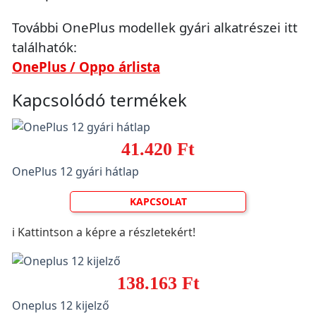
További OnePlus modellek gyári alkatrészei itt
találhatók:
OnePlus / Oppo árlista
Kapcsolódó termékek
41.420 Ft
OnePlus 12 gyári hátlap
KAPCSOLAT
ℹ️ Kattintson a képre a részletekért!
138.163 Ft
Oneplus 12 kijelző