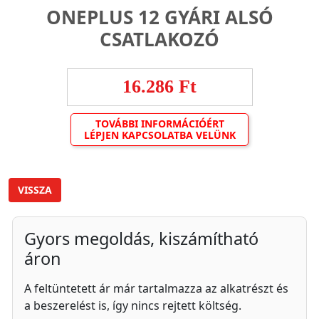
ONEPLUS 12 GYÁRI ALSÓ
CSATLAKOZÓ
16.286 Ft
TOVÁBBI INFORMÁCIÓÉRT
LÉPJEN KAPCSOLATBA VELÜNK
VISSZA
Gyors megoldás, kiszámítható
áron
A feltüntetett ár már tartalmazza az alkatrészt és
a beszerelést is, így nincs rejtett költség.