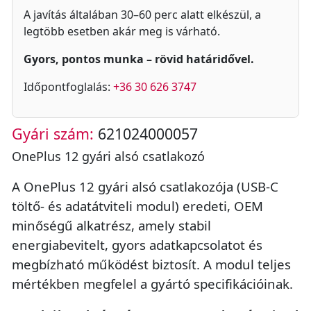
A javítás általában 30–60 perc alatt elkészül, a
legtöbb esetben akár meg is várható.
Gyors, pontos munka – rövid határidővel.
Időpontfoglalás:
+36 30 626 3747
Gyári szám:
621024000057
OnePlus 12 gyári alsó csatlakozó
A OnePlus 12 gyári alsó csatlakozója (USB-C
töltő- és adatátviteli modul) eredeti, OEM
minőségű alkatrész, amely stabil
energiabevitelt, gyors adatkapcsolatot és
megbízható működést biztosít. A modul teljes
mértékben megfelel a gyártó specifikációinak.