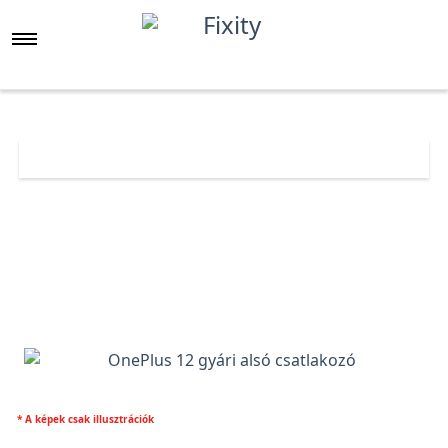
Főoldal
Árlista
OnePlus 12 gyári alsó csatlakozó
* A képek csak illusztrációk