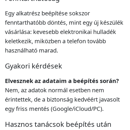
Egy alkatrész beépítése sokszor
fenntarthatóbb döntés, mint egy új készülék
vásárlása: kevesebb elektronikai hulladék
keletkezik, miközben a telefon tovább
használható marad.
Gyakori kérdések
Elvesznek az adataim a beépítés során?
Nem, az adatok normál esetben nem
érintettek, de a biztonság kedvéért javasolt
egy friss mentés (Google/iCloud/PC).
Hasznos tanácsok beépítés után