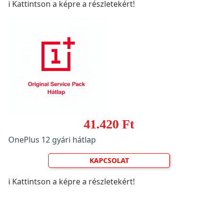
ℹ️ Kattintson a képre a részletekért!
41.420 Ft
OnePlus 12 gyári hátlap
KAPCSOLAT
ℹ️ Kattintson a képre a részletekért!