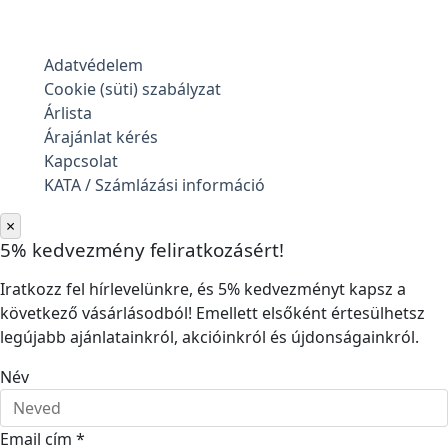
Adatvédelem
Cookie (süti) szabályzat
Árlista
Árajánlat kérés
Kapcsolat
KATA / Számlázási információ
×
5% kedvezmény feliratkozásért!
Iratkozz fel hírlevelünkre, és 5% kedvezményt kapsz a
következő vásárlásodból! Emellett elsőként értesülhetsz
legújabb ajánlatainkról, akcióinkról és újdonságainkról.
Név
Email cím *