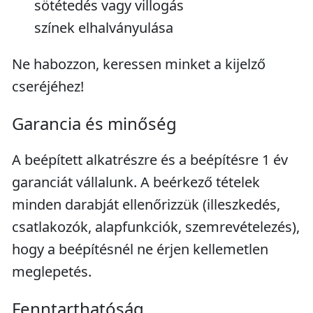
sötétedés vagy villogás
színek elhalványulása
Ne habozzon, keressen minket a kijelző
cseréjéhez!
Garancia és minőség
A beépített alkatrészre és a beépítésre 1 év
garanciát vállalunk. A beérkező tételek
minden darabját ellenőrizzük (illeszkedés,
csatlakozók, alapfunkciók, szemrevételezés),
hogy a beépítésnél ne érjen kellemetlen
meglepetés.
Fenntarthatóság