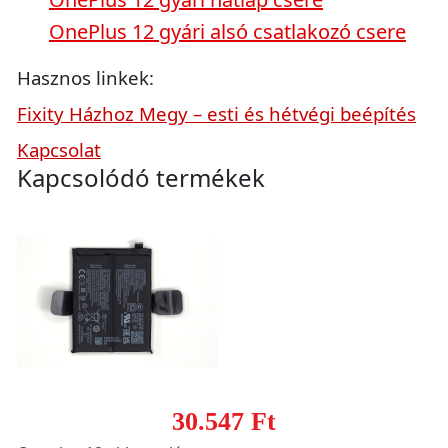
OnePlus 12 gyári alsó csatlakozó csere
Hasznos linkek:
Fixity Házhoz Megy – esti és hétvégi beépítés
Kapcsolat
Kapcsolódó termékek
30.547 Ft