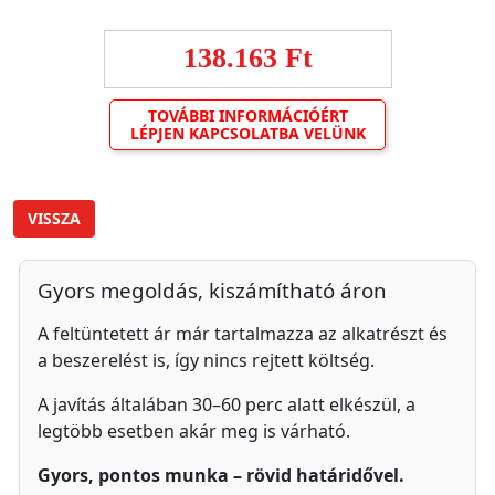
138.163 Ft
TOVÁBBI INFORMÁCIÓÉRT
LÉPJEN KAPCSOLATBA VELÜNK
VISSZA
Gyors megoldás, kiszámítható áron
A feltüntetett ár már tartalmazza az alkatrészt és
a beszerelést is, így nincs rejtett költség.
A javítás általában 30–60 perc alatt elkészül, a
legtöbb esetben akár meg is várható.
Gyors, pontos munka – rövid határidővel.