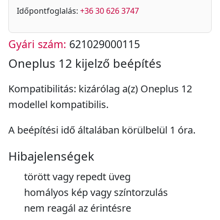
Időpontfoglalás:
+36 30 626 3747
Gyári szám:
621029000115
Oneplus 12 kijelző beépítés
Kompatibilitás: kizárólag a(z) Oneplus 12
modellel kompatibilis.
A beépítési idő általában körülbelül 1 óra.
Hibajelenségek
törött vagy repedt üveg
homályos kép vagy színtorzulás
nem reagál az érintésre