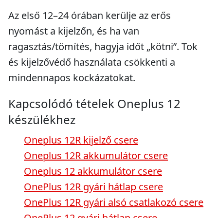
Az első 12–24 órában kerülje az erős
nyomást a kijelzőn, és ha van
ragasztás/tömítés, hagyja időt „kötni”. Tok
és kijelzővédő használata csökkenti a
mindennapos kockázatokat.
Kapcsolódó tételek Oneplus 12
készülékhez
Oneplus 12R kijelző csere
Oneplus 12R akkumulátor csere
Oneplus 12 akkumulátor csere
OnePlus 12R gyári hátlap csere
OnePlus 12R gyári alsó csatlakozó csere
OnePlus 12 gyári hátlap csere