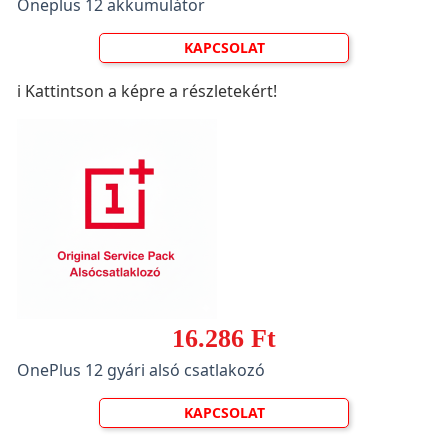
Oneplus 12 akkumulátor
KAPCSOLAT
ℹ️ Kattintson a képre a részletekért!
16.286 Ft
OnePlus 12 gyári alsó csatlakozó
KAPCSOLAT