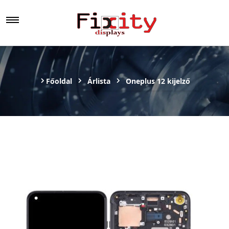
Főoldal
Árlista
Oneplus 12 kijelző