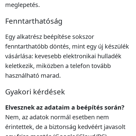
meglepetés.
Fenntarthatóság
Egy alkatrész beépítése sokszor
fenntarthatóbb döntés, mint egy új készülék
vásárlása: kevesebb elektronikai hulladék
keletkezik, miközben a telefon tovább
használható marad.
Gyakori kérdések
Elvesznek az adataim a beépítés során?
Nem, az adatok normál esetben nem
érintettek, de a biztonság kedvéért javasolt