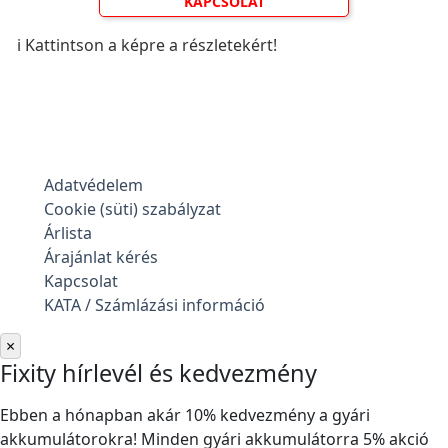
KAPCSOLAT
ℹ️ Kattintson a képre a részletekért!
Adatvédelem
Cookie (süti) szabályzat
Árlista
Árajánlat kérés
Kapcsolat
KATA / Számlázási információ
×
Fixity hírlevél és kedvezmény
Ebben a hónapban akár 10% kedvezmény a gyári
akkumulátorokra! Minden gyári akkumulátorra 5% akció