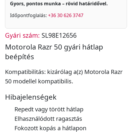
Gyors, pontos munka – rövid határidővel.
Időpontfoglalás:
+36 30 626 3747
Gyári szám:
SL98E12656
Motorola Razr 50 gyári hátlap
beépítés
Kompatibilitás: kizárólag a(z) Motorola Razr
50 modellel kompatibilis.
Hibajelenségek
Repedt vagy törött hátlap
Elhasználódott ragasztás
Fokozott kopás a hátlapon