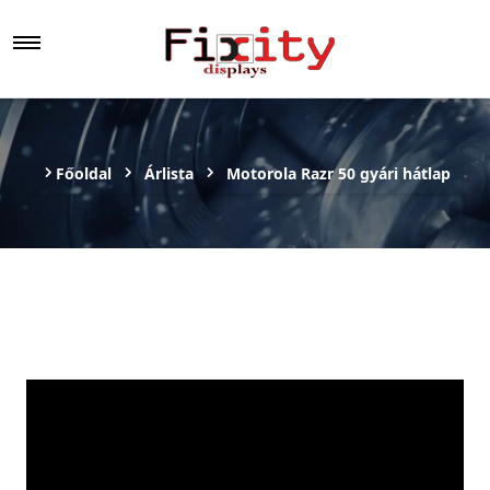
Főoldal
Árlista
Motorola Razr 50 gyári hátlap