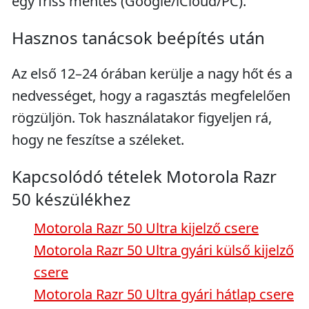
egy friss mentés (Google/iCloud/PC).
Hasznos tanácsok beépítés után
Az első 12–24 órában kerülje a nagy hőt és a
nedvességet, hogy a ragasztás megfelelően
rögzüljön. Tok használatakor figyeljen rá,
hogy ne feszítse a széleket.
Kapcsolódó tételek Motorola Razr
50 készülékhez
Motorola Razr 50 Ultra kijelző csere
Motorola Razr 50 Ultra gyári külső kijelző
csere
Motorola Razr 50 Ultra gyári hátlap csere