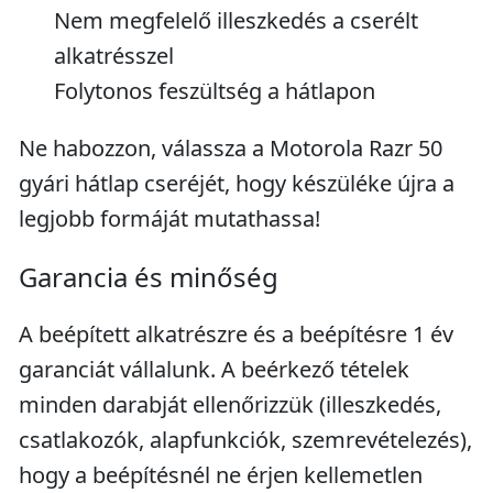
Nem megfelelő illeszkedés a cserélt
alkatrésszel
Folytonos feszültség a hátlapon
Ne habozzon, válassza a Motorola Razr 50
gyári hátlap cseréjét, hogy készüléke újra a
legjobb formáját mutathassa!
Garancia és minőség
A beépített alkatrészre és a beépítésre 1 év
garanciát vállalunk. A beérkező tételek
minden darabját ellenőrizzük (illeszkedés,
csatlakozók, alapfunkciók, szemrevételezés),
hogy a beépítésnél ne érjen kellemetlen