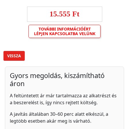
15.555 Ft
TOVÁBBI INFORMÁCIÓÉRT
LÉPJEN KAPCSOLATBA VELÜNK
VISSZA
Gyors megoldás, kiszámítható
áron
A feltüntetett ár már tartalmazza az alkatrészt és
a beszerelést is, így nincs rejtett költség.
A javítás általában 30–60 perc alatt elkészül, a
legtöbb esetben akár meg is várható.