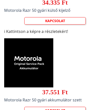
34.335 Ft
Motorola Razr 50 gyári külső kijelző
KAPCSOLAT
ℹ️ Kattintson a képre a részletekért!
37.551 Ft
Motorola Razr 50 gyári akkumulátor szett