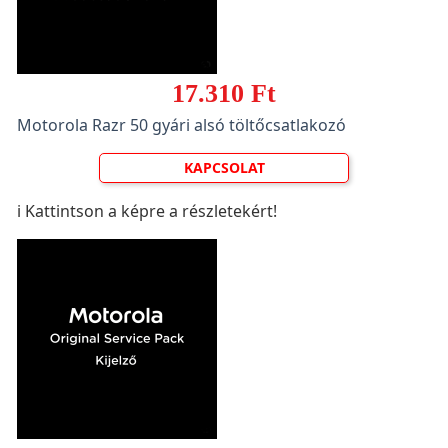
17.310 Ft
Motorola Razr 50 gyári alsó töltőcsatlakozó
KAPCSOLAT
ℹ️ Kattintson a képre a részletekért!