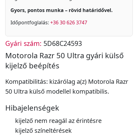
Gyors, pontos munka – rövid határidővel.
Időpontfoglalás:
+36 30 626 3747
Gyári szám:
5D68C24593
Motorola Razr 50 Ultra gyári külső
kijelző beépítés
Kompatibilitás: kizárólag a(z) Motorola Razr
50 Ultra külső modellel kompatibilis.
Hibajelenségek
kijelző nem reagál az érintésre
kijelző színeltérések