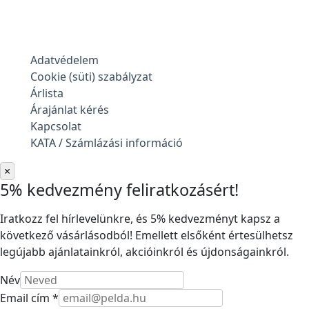
Adatvédelem
Cookie (süti) szabályzat
Árlista
Árajánlat kérés
Kapcsolat
KATA / Számlázási információ
×
5% kedvezmény feliratkozásért!
Iratkozz fel hírlevelünkre, és 5% kedvezményt kapsz a
következő vásárlásodból! Emellett elsőként értesülhetsz
legújabb ajánlatainkról, akcióinkról és újdonságainkról.
Név
Email cím *