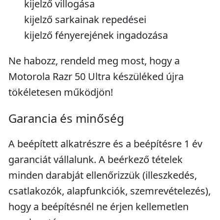
kijelző villogása
kijelző sarkainak repedései
kijelző fényerejének ingadozása
Ne habozz, rendeld meg most, hogy a
Motorola Razr 50 Ultra készüléked újra
tökéletesen működjön!
Garancia és minőség
A beépített alkatrészre és a beépítésre 1 év
garanciát vállalunk. A beérkező tételek
minden darabját ellenőrizzük (illeszkedés,
csatlakozók, alapfunkciók, szemrevételezés),
hogy a beépítésnél ne érjen kellemetlen