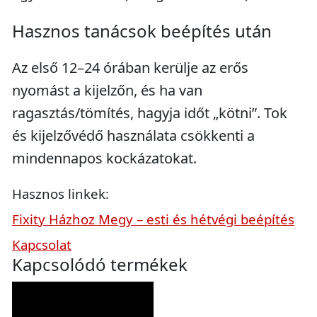
Hasznos tanácsok beépítés után
Az első 12–24 órában kerülje az erős
nyomást a kijelzőn, és ha van
ragasztás/tömítés, hagyja időt „kötni”. Tok
és kijelzővédő használata csökkenti a
mindennapos kockázatokat.
Hasznos linkek:
Fixity Házhoz Megy – esti és hétvégi beépítés
Kapcsolat
Kapcsolódó termékek