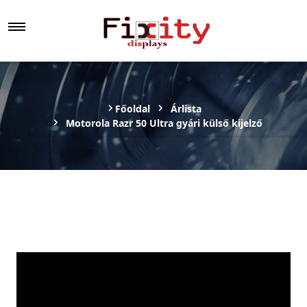
Főoldal
Árlista
Motorola Razr 50 Ultra gyári külső kijelző