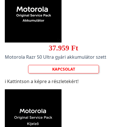
37.959 Ft
Motorola Razr 50 Ultra gyári akkumulátor szett
KAPCSOLAT
ℹ️ Kattintson a képre a részletekért!