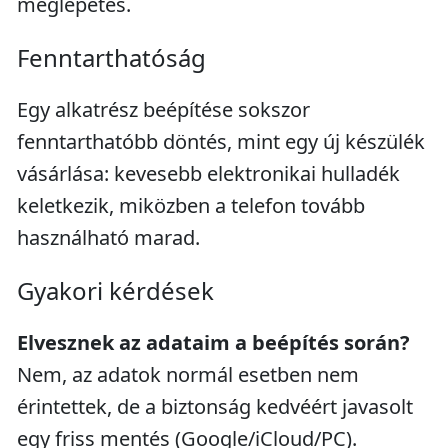
meglepetés.
Fenntarthatóság
Egy alkatrész beépítése sokszor
fenntarthatóbb döntés, mint egy új készülék
vásárlása: kevesebb elektronikai hulladék
keletkezik, miközben a telefon tovább
használható marad.
Gyakori kérdések
Elvesznek az adataim a beépítés során?
Nem, az adatok normál esetben nem
érintettek, de a biztonság kedvéért javasolt
egy friss mentés (Google/iCloud/PC).