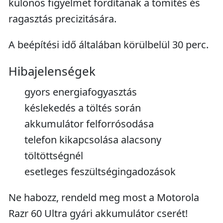
különös figyelmet fordítanak a tömítés és
ragasztás precizitására.
A beépítési idő általában körülbelül 30 perc.
Hibajelenségek
gyors energiafogyasztás
késlekedés a töltés során
akkumulátor felforrósodása
telefon kikapcsolása alacsony
töltöttségnél
esetleges feszültségingadozások
Ne habozz, rendeld meg most a Motorola
Razr 60 Ultra gyári akkumulátor cserét!