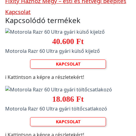
Fixity Házhoz Megy – esti és hétvégi beépítés
Kapcsolat
Kapcsolódó termékek
40.600 Ft
Motorola Razr 60 Ultra gyári külső kijelző
KAPCSOLAT
ℹ️ Kattintson a képre a részletekért!
18.086 Ft
Motorola Razr 60 Ultra gyári töltőcsatlakozó
KAPCSOLAT
ℹ️ Kattintson a képre a részletekért!