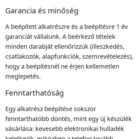
Garancia és minőség
A beépített alkatrészre és a beépítésre 1 év
garanciát vállalunk. A beérkező tételek
minden darabját ellenőrizzük (illeszkedés,
csatlakozók, alapfunkciók, szemrevételezés),
hogy a beépítésnél ne érjen kellemetlen
meglepetés.
Fenntarthatóság
Egy alkatrész beépítése sokszor
fenntarthatóbb döntés, mint egy új készülék
vásárlása: kevesebb elektronikai hulladék
keletkezik, miközben a telefon tovább