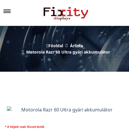
Főoldal
Árlista
Motorola Razr 60 Ultra gyári akkumulátor
* A képek csak illusztrációk