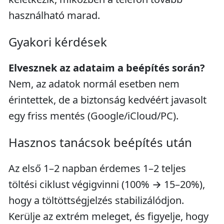
használható marad.
Gyakori kérdések
Elvesznek az adataim a beépítés során?
Nem, az adatok normál esetben nem
érintettek, de a biztonság kedvéért javasolt
egy friss mentés (Google/iCloud/PC).
Hasznos tanácsok beépítés után
Az első 1–2 napban érdemes 1–2 teljes
töltési ciklust végigvinni (100% → 15–20%),
hogy a töltöttségjelzés stabilizálódjon.
Kerülje az extrém meleget, és figyelje, hogy