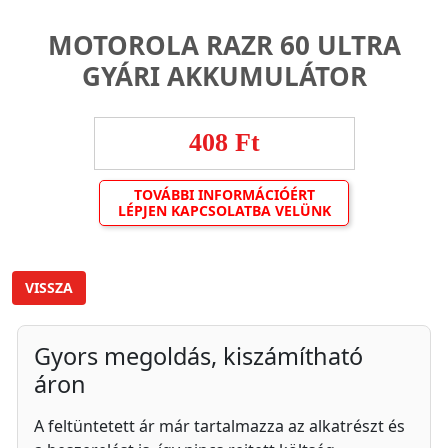
MOTOROLA RAZR 60 ULTRA
GYÁRI AKKUMULÁTOR
408 Ft
TOVÁBBI INFORMÁCIÓÉRT
LÉPJEN KAPCSOLATBA VELÜNK
VISSZA
Gyors megoldás, kiszámítható
áron
A feltüntetett ár már tartalmazza az alkatrészt és