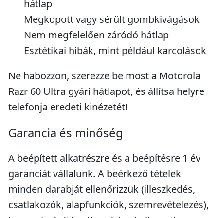
hátlap
Megkopott vagy sérült gombkivágások
Nem megfelelően záródó hátlap
Esztétikai hibák, mint például karcolások
Ne habozzon, szerezze be most a Motorola
Razr 60 Ultra gyári hátlapot, és állítsa helyre
telefonja eredeti kinézetét!
Garancia és minőség
A beépített alkatrészre és a beépítésre 1 év
garanciát vállalunk. A beérkező tételek
minden darabját ellenőrizzük (illeszkedés,
csatlakozók, alapfunkciók, szemrevételezés),