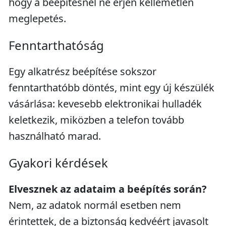
hogy a beépítésnél ne érjen kellemetlen
meglepetés.
Fenntarthatóság
Egy alkatrész beépítése sokszor
fenntarthatóbb döntés, mint egy új készülék
vásárlása: kevesebb elektronikai hulladék
keletkezik, miközben a telefon tovább
használható marad.
Gyakori kérdések
Elvesznek az adataim a beépítés során?
Nem, az adatok normál esetben nem
érintettek, de a biztonság kedvéért javasolt