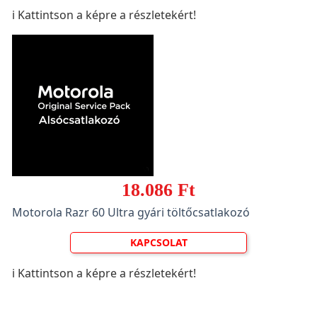
ℹ️ Kattintson a képre a részletekért!
18.086 Ft
Motorola Razr 60 Ultra gyári töltőcsatlakozó
KAPCSOLAT
ℹ️ Kattintson a képre a részletekért!