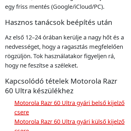
egy friss mentés (Google/iCloud/PC).
Hasznos tanácsok beépítés után
Az első 12–24 órában kerülje a nagy hőt és a
nedvességet, hogy a ragasztás megfelelően
rögzüljön. Tok használatakor figyeljen rá,
hogy ne feszítse a széleket.
Kapcsolódó tételek Motorola Razr
60 Ultra készülékhez
Motorola Razr 60 Ultra gyári belső kijelző
csere
Motorola Razr 60 Ultra gyári külső kijelző
csere