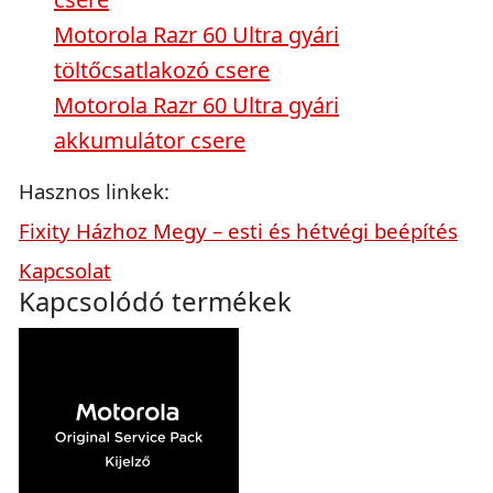
Motorola Razr 60 Ultra gyári
töltőcsatlakozó csere
Motorola Razr 60 Ultra gyári
akkumulátor csere
Hasznos linkek:
Fixity Házhoz Megy – esti és hétvégi beépítés
Kapcsolat
Kapcsolódó termékek