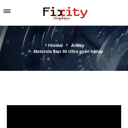
Főoldal
Árlista
Motorola Razr 60 Ultra gyári hátlap