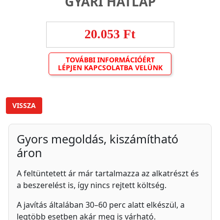
GYÁRI HÁTLAP
20.053 Ft
TOVÁBBI INFORMÁCIÓÉRT
LÉPJEN KAPCSOLATBA VELÜNK
VISSZA
Gyors megoldás, kiszámítható
áron
A feltüntetett ár már tartalmazza az alkatrészt és
a beszerelést is, így nincs rejtett költség.
A javítás általában 30–60 perc alatt elkészül, a
legtöbb esetben akár meg is várható.