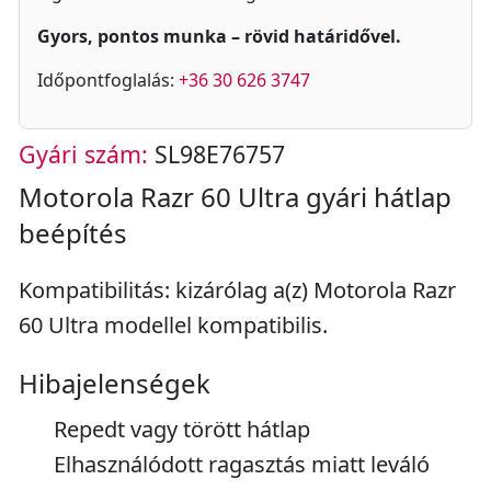
Gyors, pontos munka – rövid határidővel.
Időpontfoglalás:
+36 30 626 3747
Gyári szám:
SL98E76757
Motorola Razr 60 Ultra gyári hátlap
beépítés
Kompatibilitás: kizárólag a(z) Motorola Razr
60 Ultra modellel kompatibilis.
Hibajelenségek
Repedt vagy törött hátlap
Elhasználódott ragasztás miatt leváló