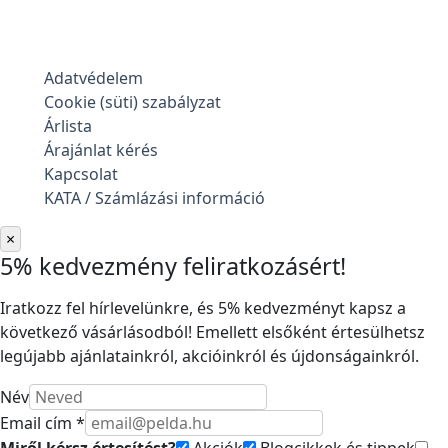
Adatvédelem
Cookie (süti) szabályzat
Árlista
Árajánlat kérés
Kapcsolat
KATA / Számlázási információ
×
5% kedvezmény feliratkozásért!
Iratkozz fel hírlevelünkre, és 5% kedvezményt kapsz a
következő vásárlásodból! Emellett elsőként értesülhetsz
legújabb ajánlatainkról, akcióinkról és újdonságainkról.
Név
Email cím *