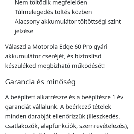
Nem töltődik megfelelően
Túlmelegedés töltés közben
Alacsony akkumulátor töltöttségi szint
jelzése
Válaszd a Motorola Edge 60 Pro gyári
akkumulátor cseréjét, és biztosítsd
készüléked megbízható működését!
Garancia és minőség
A beépített alkatrészre és a beépítésre 1 év
garanciát vállalunk. A beérkező tételek
minden darabját ellenőrizzük (illeszkedés,
csatlakozók, alapfunkciók, szemrevételezés),