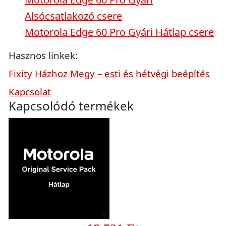
Alsócsatlakozó csere
Motorola Edge 60 Pro Gyári Hátlap csere
Hasznos linkek:
Fixity Házhoz Megy – esti és hétvégi beépítés
Kapcsolat
Kapcsolódó termékek