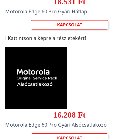
18.531 Ft
Motorola Edge 60 Pro Gyári Hátlap
KAPCSOLAT
ℹ️ Kattintson a képre a részletekért!
16.208 Ft
Motorola Edge 60 Pro Gyári Alsócsatlakozó
KAPCSOLAT