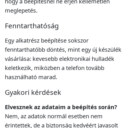
hogy a beépítésnél ne érjen kellemetlen
meglepetés.
Fenntarthatóság
Egy alkatrész beépítése sokszor
fenntarthatóbb döntés, mint egy új készülék
vásárlása: kevesebb elektronikai hulladék
keletkezik, miközben a telefon tovább
használható marad.
Gyakori kérdések
Elvesznek az adataim a beépítés során?
Nem, az adatok normál esetben nem
érintettek, de a biztonság kedvéért javasolt