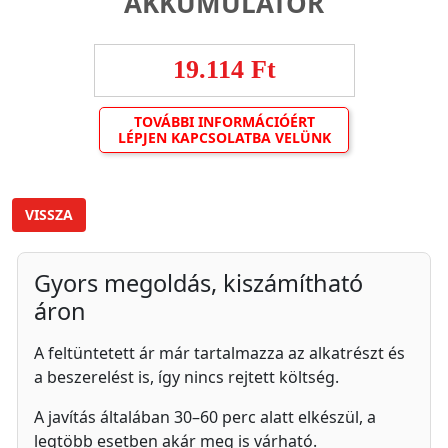
AKKUMULÁTOR
19.114 Ft
TOVÁBBI INFORMÁCIÓÉRT
LÉPJEN KAPCSOLATBA VELÜNK
VISSZA
Gyors megoldás, kiszámítható
áron
A feltüntetett ár már tartalmazza az alkatrészt és
a beszerelést is, így nincs rejtett költség.
A javítás általában 30–60 perc alatt elkészül, a
legtöbb esetben akár meg is várható.