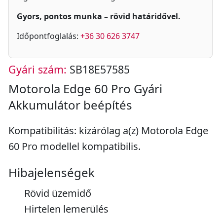
Gyors, pontos munka – rövid határidővel.
Időpontfoglalás:
+36 30 626 3747
Gyári szám:
SB18E57585
Motorola Edge 60 Pro Gyári
Akkumulátor beépítés
Kompatibilitás: kizárólag a(z) Motorola Edge
60 Pro modellel kompatibilis.
Hibajelenségek
Rövid üzemidő
Hirtelen lemerülés