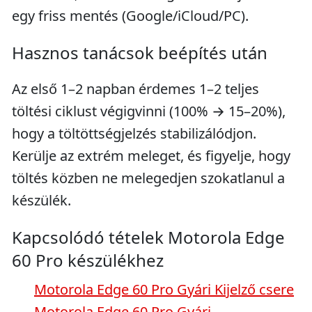
egy friss mentés (Google/iCloud/PC).
Hasznos tanácsok beépítés után
Az első 1–2 napban érdemes 1–2 teljes
töltési ciklust végigvinni (100% → 15–20%),
hogy a töltöttségjelzés stabilizálódjon.
Kerülje az extrém meleget, és figyelje, hogy
töltés közben ne melegedjen szokatlanul a
készülék.
Kapcsolódó tételek Motorola Edge
60 Pro készülékhez
Motorola Edge 60 Pro Gyári Kijelző csere
Motorola Edge 60 Pro Gyári