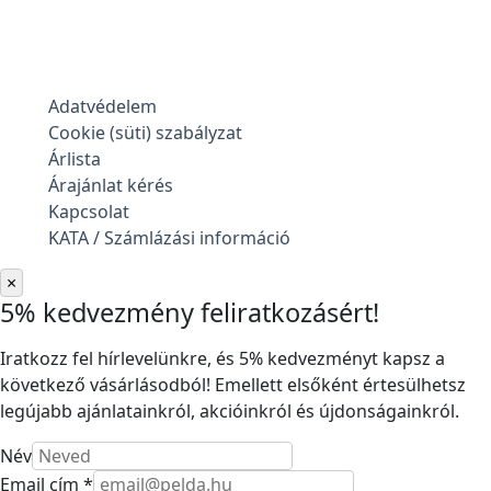
Adatvédelem
Cookie (süti) szabályzat
Árlista
Árajánlat kérés
Kapcsolat
KATA / Számlázási információ
×
5% kedvezmény feliratkozásért!
Iratkozz fel hírlevelünkre, és 5% kedvezményt kapsz a
következő vásárlásodból! Emellett elsőként értesülhetsz
legújabb ajánlatainkról, akcióinkról és újdonságainkról.
Név
Email cím *