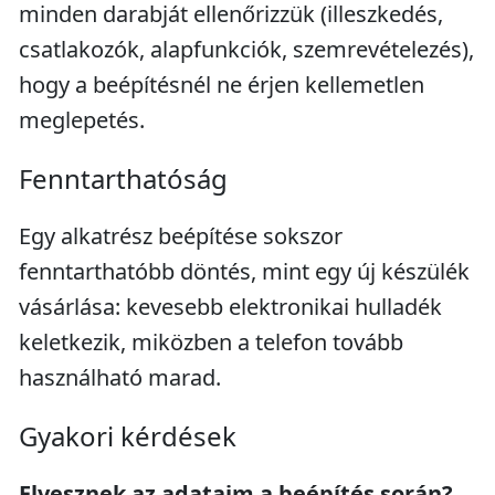
minden darabját ellenőrizzük (illeszkedés,
csatlakozók, alapfunkciók, szemrevételezés),
hogy a beépítésnél ne érjen kellemetlen
meglepetés.
Fenntarthatóság
Egy alkatrész beépítése sokszor
fenntarthatóbb döntés, mint egy új készülék
vásárlása: kevesebb elektronikai hulladék
keletkezik, miközben a telefon tovább
használható marad.
Gyakori kérdések
Elvesznek az adataim a beépítés során?