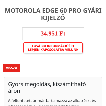
MOTOROLA EDGE 60 PRO GYÁRI
KIJELZŐ
34.951 Ft
TOVÁBBI INFORMÁCIÓÉRT
LÉPJEN KAPCSOLATBA VELÜNK
VISSZA
Gyors megoldás, kiszámítható
áron
A feltüntetett ár már tartalmazza az alkatrészt és