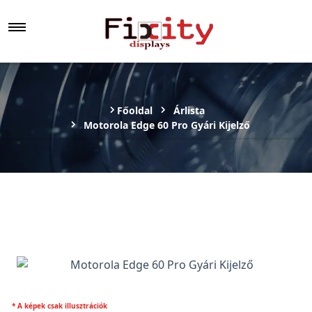
Főoldal
Árlista
Motorola Edge 60 Pro Gyári Kijelző
* A képek csak illusztrációk