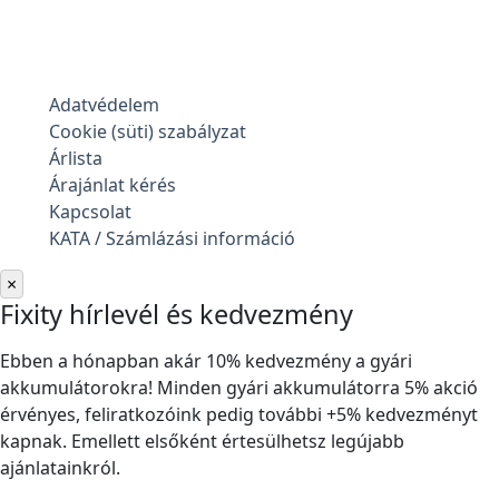
Adatvédelem
Cookie (süti) szabályzat
Árlista
Árajánlat kérés
Kapcsolat
KATA / Számlázási információ
×
Fixity hírlevél és kedvezmény
Ebben a hónapban akár 10% kedvezmény a gyári
akkumulátorokra! Minden gyári akkumulátorra 5% akció
érvényes, feliratkozóink pedig további +5% kedvezményt
kapnak. Emellett elsőként értesülhetsz legújabb
ajánlatainkról.