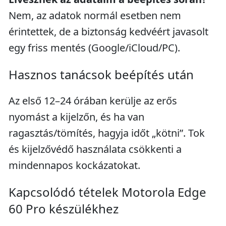
Nem, az adatok normál esetben nem
érintettek, de a biztonság kedvéért javasolt
egy friss mentés (Google/iCloud/PC).
Hasznos tanácsok beépítés után
Az első 12–24 órában kerülje az erős
nyomást a kijelzőn, és ha van
ragasztás/tömítés, hagyja időt „kötni”. Tok
és kijelzővédő használata csökkenti a
mindennapos kockázatokat.
Kapcsolódó tételek Motorola Edge
60 Pro készülékhez