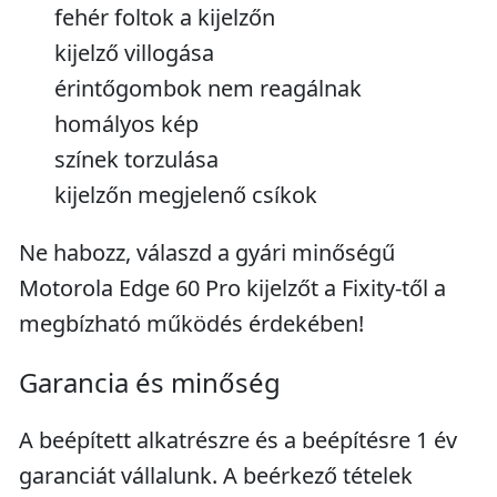
fehér foltok a kijelzőn
kijelző villogása
érintőgombok nem reagálnak
homályos kép
színek torzulása
kijelzőn megjelenő csíkok
Ne habozz, válaszd a gyári minőségű
Motorola Edge 60 Pro kijelzőt a Fixity-től a
megbízható működés érdekében!
Garancia és minőség
A beépített alkatrészre és a beépítésre 1 év
garanciát vállalunk. A beérkező tételek