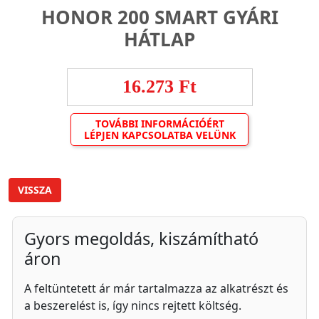
HONOR 200 SMART GYÁRI
HÁTLAP
16.273 Ft
TOVÁBBI INFORMÁCIÓÉRT
LÉPJEN KAPCSOLATBA VELÜNK
VISSZA
Gyors megoldás, kiszámítható
áron
A feltüntetett ár már tartalmazza az alkatrészt és
a beszerelést is, így nincs rejtett költség.