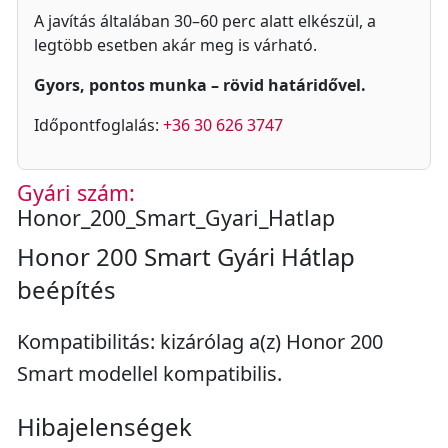
A javítás általában 30–60 perc alatt elkészül, a
legtöbb esetben akár meg is várható.
Gyors, pontos munka – rövid határidővel.
Időpontfoglalás:
+36 30 626 3747
Gyári szám:
Honor_200_Smart_Gyari_Hatlap
Honor 200 Smart Gyári Hátlap
beépítés
Kompatibilitás: kizárólag a(z) Honor 200
Smart modellel kompatibilis.
Hibajelenségek