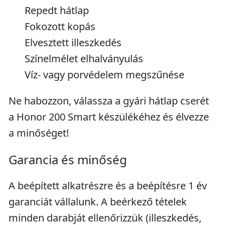
Repedt hátlap
Fokozott kopás
Elvesztett illeszkedés
Színelmélet elhalványulás
Víz- vagy porvédelem megszűnése
Ne habozzon, válassza a gyári hátlap cserét
a Honor 200 Smart készülékéhez és élvezze
a minőséget!
Garancia és minőség
A beépített alkatrészre és a beépítésre 1 év
garanciát vállalunk. A beérkező tételek
minden darabját ellenőrizzük (illeszkedés,