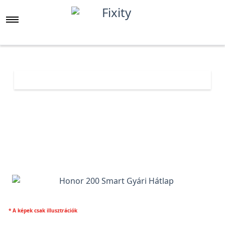
Főoldal
Árlista
Honor 200 Smart Gyári Hátlap
* A képek csak illusztrációk