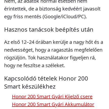
Nem, az adatok normál esetben nem
érintettek, de a biztonság kedvéért javasolt
egy friss mentés (Google/iCloud/PC).
Hasznos tanácsok beépítés után
Az első 12–24 órában kerülje a nagy hőt és a
nedvességet, hogy a ragasztás megfelelően
rögzüljön. Tok használatakor figyeljen rá,
hogy ne feszítse a széleket.
Kapcsolódó tételek Honor 200
Smart készülékhez
Honor 200 Smart Gyári Kijelző csere
Honor 200 Smart Gyári Akkumulátor