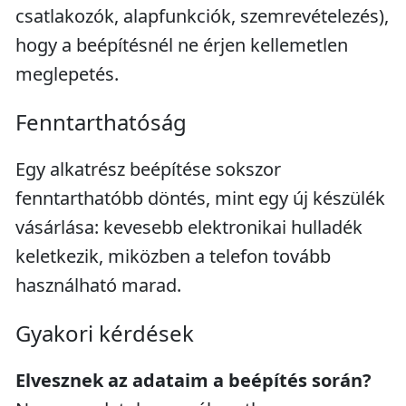
csatlakozók, alapfunkciók, szemrevételezés),
hogy a beépítésnél ne érjen kellemetlen
meglepetés.
Fenntarthatóság
Egy alkatrész beépítése sokszor
fenntarthatóbb döntés, mint egy új készülék
vásárlása: kevesebb elektronikai hulladék
keletkezik, miközben a telefon tovább
használható marad.
Gyakori kérdések
Elvesznek az adataim a beépítés során?