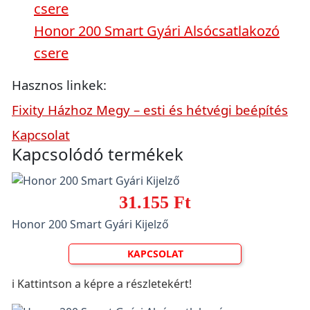
csere
Honor 200 Smart Gyári Alsócsatlakozó
csere
Hasznos linkek:
Fixity Házhoz Megy – esti és hétvégi beépítés
Kapcsolat
Kapcsolódó termékek
31.155 Ft
Honor 200 Smart Gyári Kijelző
KAPCSOLAT
ℹ️ Kattintson a képre a részletekért!