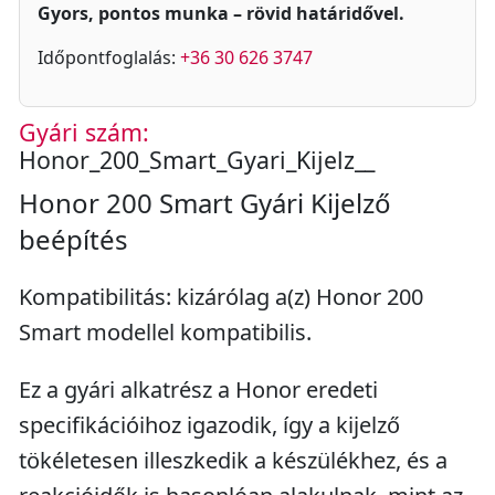
Gyors, pontos munka – rövid határidővel.
Időpontfoglalás:
+36 30 626 3747
Gyári szám:
Honor_200_Smart_Gyari_Kijelz__
Honor 200 Smart Gyári Kijelző
beépítés
Kompatibilitás: kizárólag a(z) Honor 200
Smart modellel kompatibilis.
Ez a gyári alkatrész a Honor eredeti
specifikációihoz igazodik, így a kijelző
tökéletesen illeszkedik a készülékhez, és a