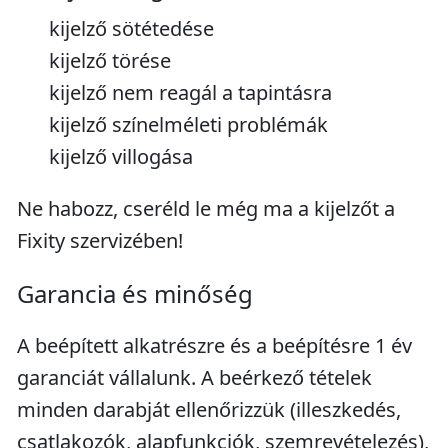
kijelző sötétedése
kijelző törése
kijelző nem reagál a tapintásra
kijelző színelméleti problémák
kijelző villogása
Ne habozz, cseréld le még ma a kijelzőt a
Fixity szervizében!
Garancia és minőség
A beépített alkatrészre és a beépítésre 1 év
garanciát vállalunk. A beérkező tételek
minden darabját ellenőrizzük (illeszkedés,
csatlakozók, alapfunkciók, szemrevételezés),