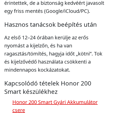
érintettek, de a biztonság kedvéért javasolt
egy friss mentés (Google/iCloud/PC).
Hasznos tanácsok beépítés után
Az első 12–24 órában kerülje az erős
nyomást a kijelzőn, és ha van
ragasztás/tömítés, hagyja időt „kötni”. Tok
és kijelzővédő használata csökkenti a
mindennapos kockázatokat.
Kapcsolódó tételek Honor 200
Smart készülékhez
Honor 200 Smart Gyári Akkumulátor
csere