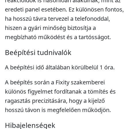
reakcióidők is hasonlóan alakulnak, mint az
eredeti panel esetében. Ez különösen fontos,
ha hosszú távra tervezel a telefonoddal,
hiszen a gyári minőség biztosítja a
megbízható működést és a tartósságot.
Beépítési tudnivalók
A beépítési idő általában körülbelül 1 óra.
A beépítés során a Fixity szakemberei
különös figyelmet fordítanak a tömítés és
ragasztás precizitására, hogy a kijelző
hosszú távon is megfelelően működjön.
Hibajelenségek