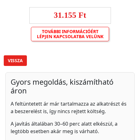
31.155 Ft
TOVÁBBI INFORMÁCIÓÉRT
LÉPJEN KAPCSOLATBA VELÜNK
VISSZA
Gyors megoldás, kiszámítható
áron
A feltüntetett ár már tartalmazza az alkatrészt és
a beszerelést is, így nincs rejtett költség.
A javítás általában 30–60 perc alatt elkészül, a
legtöbb esetben akár meg is várható.