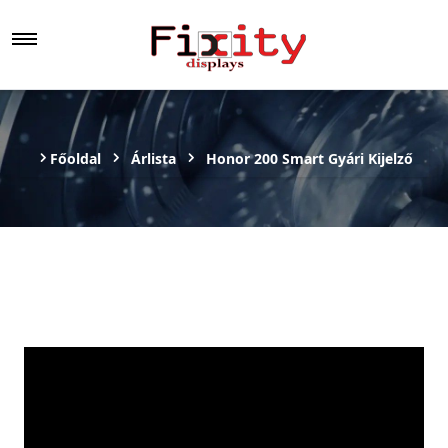
Főoldal
Árlista
Honor 200 Smart Gyári Kijelző