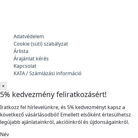
Adatvédelem
Cookie (süti) szabályzat
Árlista
Árajánlat kérés
Kapcsolat
KATA / Számlázási információ
×
5% kedvezmény feliratkozásért!
Iratkozz fel hírlevelünkre, és 5% kedvezményt kapsz a
következő vásárlásodból! Emellett elsőként értesülhetsz
legújabb ajánlatainkról, akcióinkról és újdonságainkról.
Név