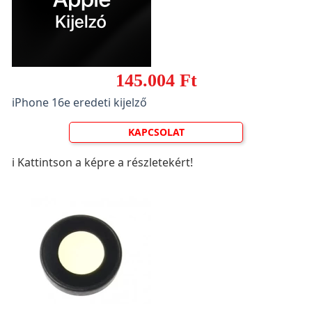
145.004 Ft
iPhone 16e eredeti kijelző
KAPCSOLAT
ℹ️ Kattintson a képre a részletekért!