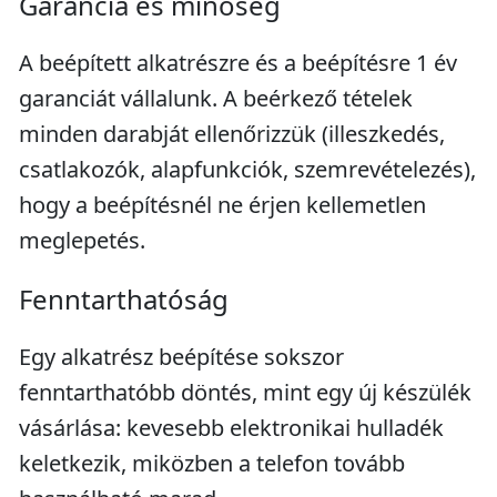
Garancia és minőség
A beépített alkatrészre és a beépítésre 1 év
garanciát vállalunk. A beérkező tételek
minden darabját ellenőrizzük (illeszkedés,
csatlakozók, alapfunkciók, szemrevételezés),
hogy a beépítésnél ne érjen kellemetlen
meglepetés.
Fenntarthatóság
Egy alkatrész beépítése sokszor
fenntarthatóbb döntés, mint egy új készülék
vásárlása: kevesebb elektronikai hulladék
keletkezik, miközben a telefon tovább