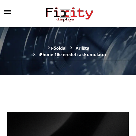
Főoldal
Árlista
iPhone 16e eredeti akkumulátor