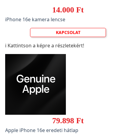
14.000 Ft
iPhone 16e kamera lencse
KAPCSOLAT
ℹ️ Kattintson a képre a részletekért!
79.898 Ft
Apple iPhone 16e eredeti hátlap