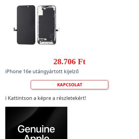
28.706 Ft
iPhone 16e utángyártott kijelző
KAPCSOLAT
ℹ️ Kattintson a képre a részletekért!