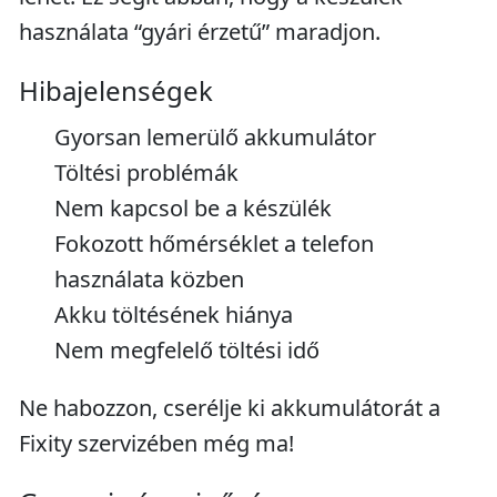
használata “gyári érzetű” maradjon.
Hibajelenségek
Gyorsan lemerülő akkumulátor
Töltési problémák
Nem kapcsol be a készülék
Fokozott hőmérséklet a telefon
használata közben
Akku töltésének hiánya
Nem megfelelő töltési idő
Ne habozzon, cserélje ki akkumulátorát a
Fixity szervizében még ma!