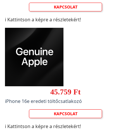
KAPCSOLAT
ℹ️ Kattintson a képre a részletekért!
45.759 Ft
iPhone 16e eredeti töltőcsatlakozó
KAPCSOLAT
ℹ️ Kattintson a képre a részletekért!