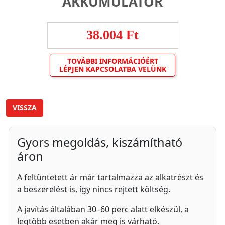
AKKUMULÁTOR
38.004 Ft
TOVÁBBI INFORMÁCIÓÉRT
LÉPJEN KAPCSOLATBA VELÜNK
VISSZA
Gyors megoldás, kiszámítható
áron
A feltüntetett ár már tartalmazza az alkatrészt és
a beszerelést is, így nincs rejtett költség.
A javítás általában 30–60 perc alatt elkészül, a
legtöbb esetben akár meg is várható.