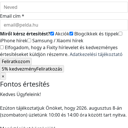
Email cím *
Miről kérsz értesítést?
Akciók
Blogcikkek és tippek
iPhone hírek
Samsung / Xiaomi hírek
Elfogadom, hogy a Fixity hírlevelet és kedvezményes
értesítéseket küldjön részemre.
Adatkezelési tájékoztató
Feliratkozom
5% kedvezmény
Feliratkozás
×
Fontos értesítés
Kedves Ügyfeleink!
Ezúton tájékoztatjuk Önöket, hogy 2026. augusztus 8-án
(szombaton) üzletünk 10:00 és 14:00 óra között tart nyitva.