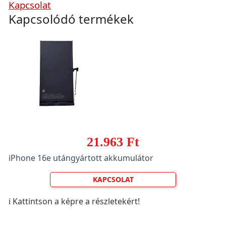
Kapcsolat
Kapcsolódó termékek
21.963 Ft
iPhone 16e utángyártott akkumulátor
KAPCSOLAT
ℹ️ Kattintson a képre a részletekért!