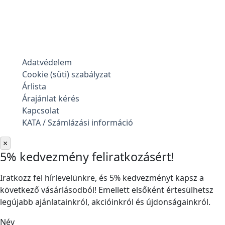
Adatvédelem
Cookie (süti) szabályzat
Árlista
Árajánlat kérés
Kapcsolat
KATA / Számlázási információ
×
5% kedvezmény feliratkozásért!
Iratkozz fel hírlevelünkre, és 5% kedvezményt kapsz a
következő vásárlásodból! Emellett elsőként értesülhetsz
legújabb ajánlatainkról, akcióinkról és újdonságainkról.
Név