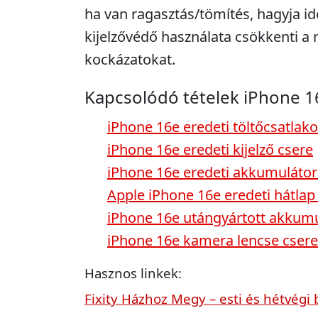
ha van ragasztás/tömítés, hagyja idő
kijelzővédő használata csökkenti 
kockázatokat.
Kapcsolódó tételek iPhone 1
iPhone 16e eredeti töltőcsatlak
iPhone 16e eredeti kijelző csere
iPhone 16e eredeti akkumulátor
Apple iPhone 16e eredeti hátlap
iPhone 16e utángyártott akkumu
iPhone 16e kamera lencse csere
Hasznos linkek:
Fixity Házhoz Megy – esti és hétvégi 