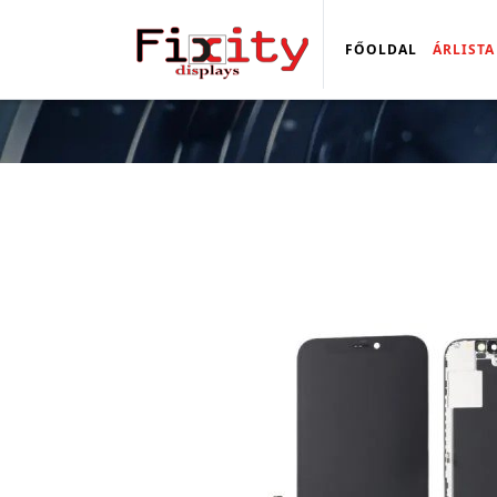
FŐOLDAL
ÁRLISTA