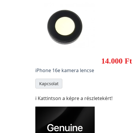
14.000 Ft
iPhone 16e kamera lencse
Kapcsolat
ℹ️ Kattintson a képre a részletekért!