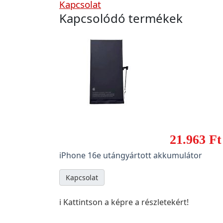
Kapcsolat
Kapcsolódó termékek
21.963 Ft
iPhone 16e utángyártott akkumulátor
Kapcsolat
ℹ️ Kattintson a képre a részletekért!