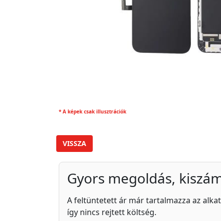
* A képek csak illusztrációk
VISSZA
Gyors megoldás, kiszám
A feltüntetett ár már tartalmazza az alkat
így nincs rejtett költség.