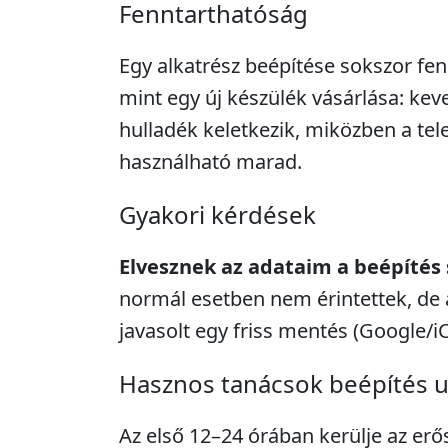
Fenntarthatóság
Egy alkatrész beépítése sokszor fe
mint egy új készülék vásárlása: kev
hulladék keletkezik, miközben a tel
használható marad.
Gyakori kérdések
Elvesznek az adataim a beépítés
normál esetben nem érintettek, de 
javasolt egy friss mentés (Google/i
Hasznos tanácsok beépítés 
Az első 12–24 órában kerülje az erő