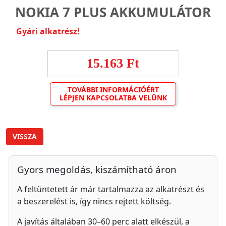
NOKIA 7 PLUS AKKUMULÁTOR
Gyári alkatrész!
15.163 Ft
TOVÁBBI INFORMÁCIÓÉRT
LÉPJEN KAPCSOLATBA VELÜNK
VISSZA
Gyors megoldás, kiszámítható áron
A feltüntetett ár már tartalmazza az alkatrészt és
a beszerelést is, így nincs rejtett költség.
A javítás általában 30–60 perc alatt elkészül, a