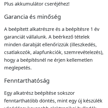
Plus akkumulátor cseréjéhez!
Garancia és minőség
A beépített alkatrészre és a beépítésre 1 év
garanciát vállalunk. A beérkező tételek
minden darabját ellenőrizzük (illeszkedés,
csatlakozók, alapfunkciók, szemrevételezés),
hogy a beépítésnél ne érjen kellemetlen
meglepetés.
Fenntarthatóság
Egy alkatrész beépítése sokszor
fenntarthatóbb döntés, mint egy új készülék