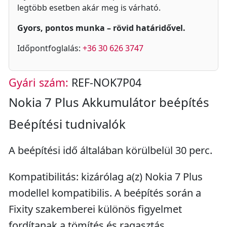
legtöbb esetben akár meg is várható.
Gyors, pontos munka – rövid határidővel.
Időpontfoglalás:
+36 30 626 3747
Gyári szám:
REF-NOK7P04
Nokia 7 Plus Akkumulátor beépítés
Beépítési tudnivalók
A beépítési idő általában körülbelül 30 perc.
Kompatibilitás: kizárólag a(z) Nokia 7 Plus
modellel kompatibilis. A beépítés során a
Fixity szakemberei különös figyelmet
fordítanak a tömítés és ragasztás