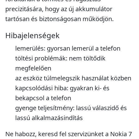
precizitására, hogy az új akkumulátor
tartósan és biztonságosan működjön.
Hibajelenségek
lemerülés: gyorsan lemerül a telefon
töltési problémák: nem töltődik
megfelelően
az eszköz túlmelegszik használat közben
kapcsolódási hiba: gyakran ki- és
bekapcsol a telefon
gyenge teljesítmény: lassú válaszidő és
lassú alkalmazásindítás
Ne habozz, keresd fel szervizünket a Nokia 7