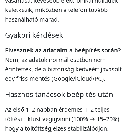
vásárlása: kevesebb elektronikai hulladék
keletkezik, miközben a telefon tovább
használható marad.
Gyakori kérdések
Elvesznek az adataim a beépítés során?
Nem, az adatok normál esetben nem
érintettek, de a biztonság kedvéért javasolt
egy friss mentés (Google/iCloud/PC).
Hasznos tanácsok beépítés után
Az első 1–2 napban érdemes 1–2 teljes
töltési ciklust végigvinni (100% → 15–20%),
hogy a töltöttségjelzés stabilizálódjon.