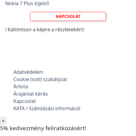
Nokia 7 Plus kijelző
KAPCSOLAT
ℹ️ Kattintson a képre a részletekért!
Adatvédelem
Cookie (süti) szabályzat
Árlista
Árajánlat kérés
Kapcsolat
KATA / Számlázási információ
×
5% kedvezmény feliratkozásért!