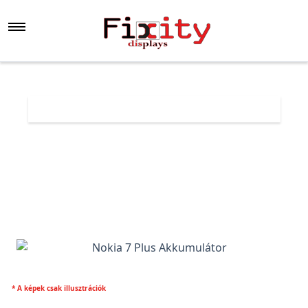
Főoldal
Árlista
Nokia 7 Plus Akkumulátor
* A képek csak illusztrációk