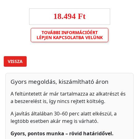
18.494 Ft
TOVÁBBI INFORMÁCIÓÉRT
LÉPJEN KAPCSOLATBA VELÜNK
VISSZA
Gyors megoldás, kiszámítható áron
A feltüntetett ár már tartalmazza az alkatrészt és
a beszerelést is, így nincs rejtett költség.
A javítás általában 30–60 perc alatt elkészül, a
legtöbb esetben akár meg is várható.
Gyors, pontos munka – rövid határidővel.