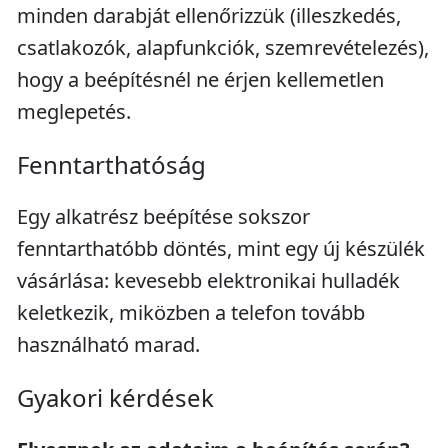
minden darabját ellenőrizzük (illeszkedés,
csatlakozók, alapfunkciók, szemrevételezés),
hogy a beépítésnél ne érjen kellemetlen
meglepetés.
Fenntarthatóság
Egy alkatrész beépítése sokszor
fenntarthatóbb döntés, mint egy új készülék
vásárlása: kevesebb elektronikai hulladék
keletkezik, miközben a telefon tovább
használható marad.
Gyakori kérdések