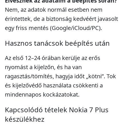
Elvesznek az adataim a beépítés során?
Nem, az adatok normál esetben nem
érintettek, de a biztonság kedvéért javasolt
egy friss mentés (Google/iCloud/PC).
Hasznos tanácsok beépítés után
Az első 12–24 órában kerülje az erős
nyomást a kijelzőn, és ha van
ragasztás/tömítés, hagyja időt „kötni”. Tok
és kijelzővédő használata csökkenti a
mindennapos kockázatokat.
Kapcsolódó tételek Nokia 7 Plus
készülékhez