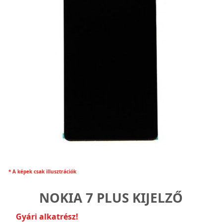
* A képek csak illusztrációk
NOKIA 7 PLUS KIJELZŐ
Gyári alkatrész!