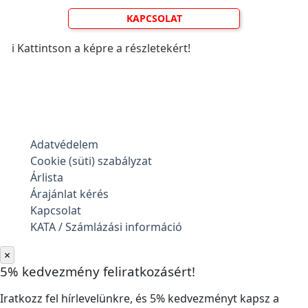
KAPCSOLAT
ℹ️ Kattintson a képre a részletekért!
Adatvédelem
Cookie (süti) szabályzat
Árlista
Árajánlat kérés
Kapcsolat
KATA / Számlázási információ
×
5% kedvezmény feliratkozásért!
Iratkozz fel hírlevelünkre, és 5% kedvezményt kapsz a