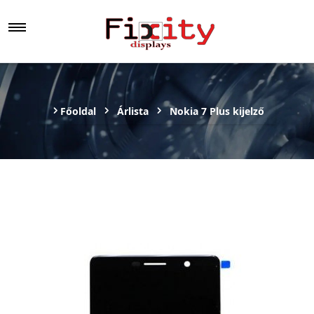
Főoldal
Árlista
Nokia 7 Plus kijelző