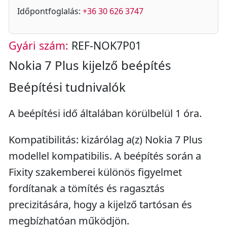
Időpontfoglalás:
+36 30 626 3747
Gyári szám:
REF-NOK7P01
Nokia 7 Plus kijelző beépítés
Beépítési tudnivalók
A beépítési idő általában körülbelül 1 óra.
Kompatibilitás: kizárólag a(z) Nokia 7 Plus
modellel kompatibilis. A beépítés során a
Fixity szakemberei különös figyelmet
fordítanak a tömítés és ragasztás
precizitására, hogy a kijelző tartósan és
megbízhatóan működjön.