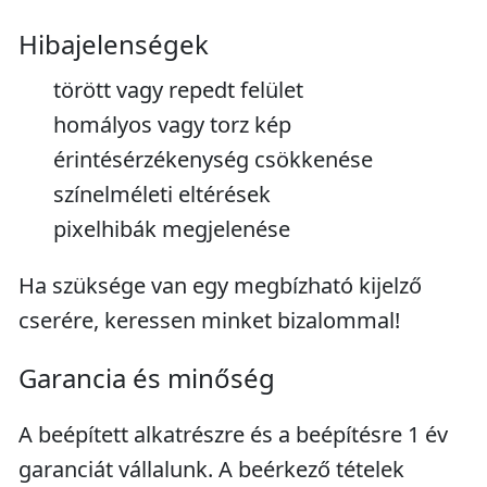
Hibajelenségek
törött vagy repedt felület
homályos vagy torz kép
érintésérzékenység csökkenése
színelméleti eltérések
pixelhibák megjelenése
Ha szüksége van egy megbízható kijelző
cserére, keressen minket bizalommal!
Garancia és minőség
A beépített alkatrészre és a beépítésre 1 év
garanciát vállalunk. A beérkező tételek