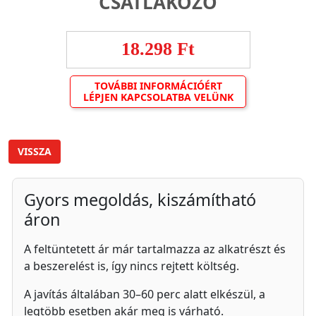
CSATLAKOZÓ
18.298 Ft
TOVÁBBI INFORMÁCIÓÉRT
LÉPJEN KAPCSOLATBA VELÜNK
VISSZA
Gyors megoldás, kiszámítható
áron
A feltüntetett ár már tartalmazza az alkatrészt és
a beszerelést is, így nincs rejtett költség.
A javítás általában 30–60 perc alatt elkészül, a
legtöbb esetben akár meg is várható.