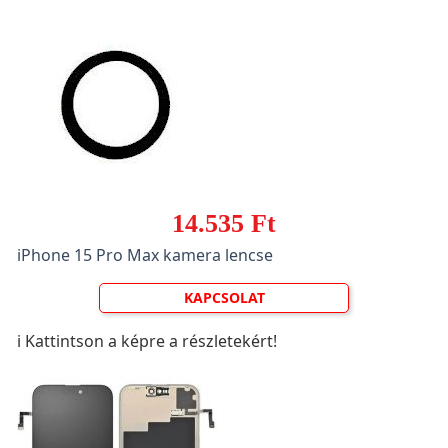
14.535 Ft
iPhone 15 Pro Max kamera lencse
KAPCSOLAT
ℹ️ Kattintson a képre a részletekért!