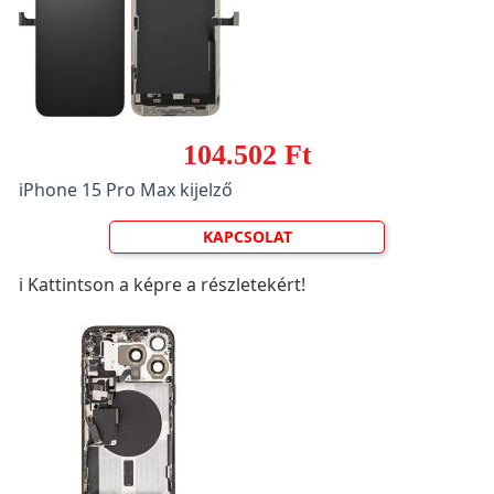
104.502 Ft
iPhone 15 Pro Max kijelző
KAPCSOLAT
ℹ️ Kattintson a képre a részletekért!