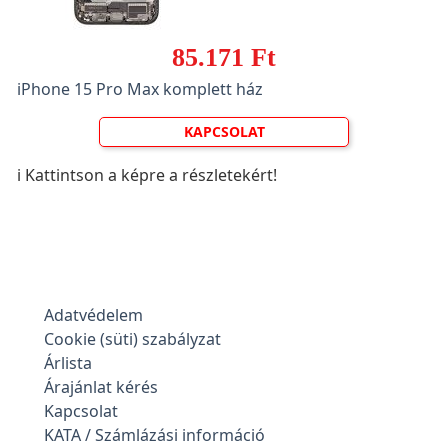
85.171 Ft
iPhone 15 Pro Max komplett ház
KAPCSOLAT
ℹ️ Kattintson a képre a részletekért!
Adatvédelem
Cookie (süti) szabályzat
Árlista
Árajánlat kérés
Kapcsolat
KATA / Számlázási információ