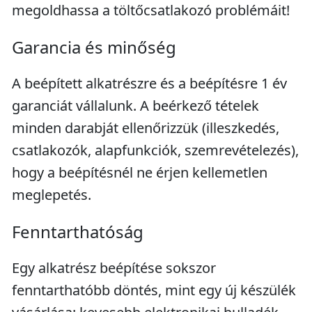
megoldhassa a töltőcsatlakozó problémáit!
Garancia és minőség
A beépített alkatrészre és a beépítésre 1 év
garanciát vállalunk. A beérkező tételek
minden darabját ellenőrizzük (illeszkedés,
csatlakozók, alapfunkciók, szemrevételezés),
hogy a beépítésnél ne érjen kellemetlen
meglepetés.
Fenntarthatóság
Egy alkatrész beépítése sokszor
fenntarthatóbb döntés, mint egy új készülék