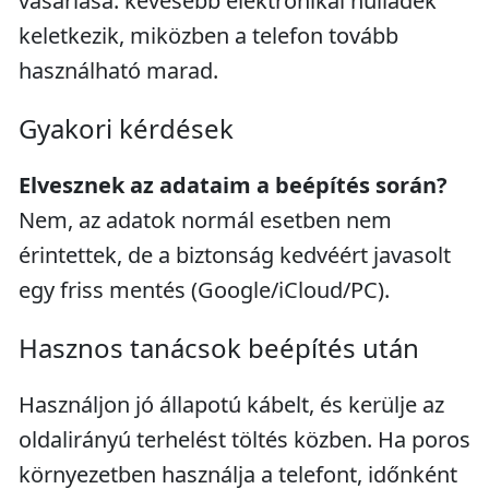
vásárlása: kevesebb elektronikai hulladék
keletkezik, miközben a telefon tovább
használható marad.
Gyakori kérdések
Elvesznek az adataim a beépítés során?
Nem, az adatok normál esetben nem
érintettek, de a biztonság kedvéért javasolt
egy friss mentés (Google/iCloud/PC).
Hasznos tanácsok beépítés után
Használjon jó állapotú kábelt, és kerülje az
oldalirányú terhelést töltés közben. Ha poros
környezetben használja a telefont, időnként