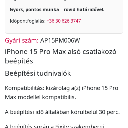
Gyors, pontos munka – rövid határidővel.
Időpontfoglalás:
+36 30 626 3747
Gyári szám:
AP15PM006W
iPhone 15 Pro Max alsó csatlakozó
beépítés
Beépítési tudnivalók
Kompatibilitás: kizárólag a(z) iPhone 15 Pro
Max modellel kompatibilis.
A beépítési idő általában körülbelül 30 perc.
A beépítés során a Fixity szakemberei