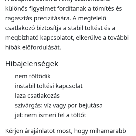
különös figyelmet fordítanak a tömítés és
ragasztás precizitására. A megfelelő
csatlakozó biztosítja a stabil töltést és a
megbízható kapcsolatot, elkerülve a további
hibák előfordulását.
Hibajelenségek
nem töltődik
instabil töltési kapcsolat
laza csatlakozás
szivárgás: víz vagy por bejutása
jel: nem ismeri fel a töltőt
Kérjen árajánlatot most, hogy mihamarabb