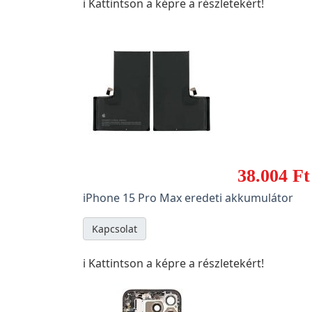
ℹ️ Kattintson a képre a részletekért!
38.004 Ft
iPhone 15 Pro Max eredeti akkumulátor
Kapcsolat
ℹ️ Kattintson a képre a részletekért!