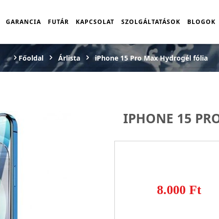
GARANCIA
FUTÁR
KAPCSOLAT
SZOLGÁLTATÁSOK
BLOGOK
Főoldal
Árlista
iPhone 15 Pro Max Hydrogél fólia
IPHONE 15 PR
8.000 Ft