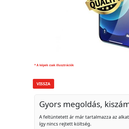
* A képek csak illusztrációk
VISSZA
Gyors megoldás, kiszám
A feltüntetett ár már tartalmazza az alkat
így nincs rejtett költség.