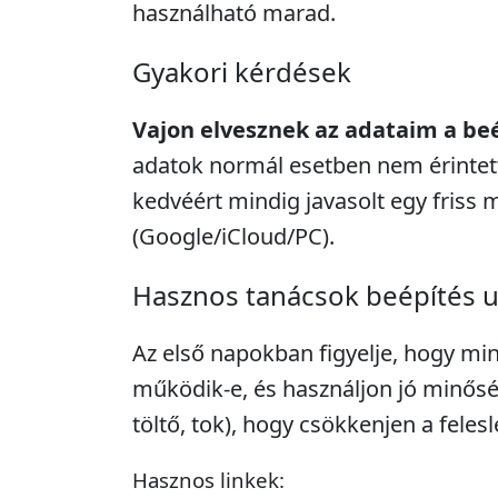
használható marad.
Gyakori kérdések
Vajon elvesznek az adataim a be
adatok normál esetben nem érintett
kedvéért mindig javasolt egy friss 
(Google/iCloud/PC).
Hasznos tanácsok beépítés 
Az első napokban figyelje, hogy mi
működik-e, és használjon jó minősé
töltő, tok), hogy csökkenjen a feles
Hasznos linkek: