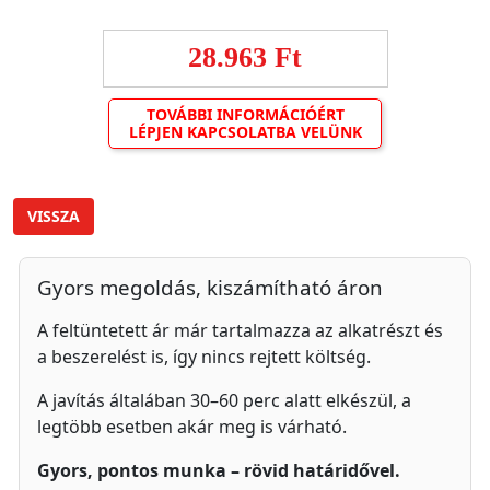
28.963 Ft
TOVÁBBI INFORMÁCIÓÉRT
LÉPJEN KAPCSOLATBA VELÜNK
VISSZA
Gyors megoldás, kiszámítható áron
A feltüntetett ár már tartalmazza az alkatrészt és
a beszerelést is, így nincs rejtett költség.
A javítás általában 30–60 perc alatt elkészül, a
legtöbb esetben akár meg is várható.
Gyors, pontos munka – rövid határidővel.