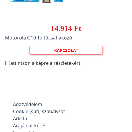
14.914 Ft
Motorola G10 Töltőcsatlakozó
KAPCSOLAT
ℹ️ Kattintson a képre a részletekért!
Adatvédelem
Cookie (süti) szabályzat
Árlista
Árajánlat kérés