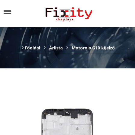
Főoldal
Árlista
Motorola G10 kijelző