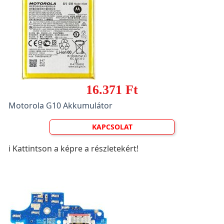
16.371 Ft
Motorola G10 Akkumulátor
KAPCSOLAT
ℹ️ Kattintson a képre a részletekért!