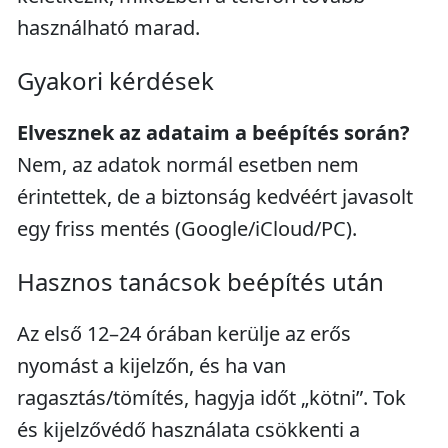
használható marad.
Gyakori kérdések
Elvesznek az adataim a beépítés során?
Nem, az adatok normál esetben nem
érintettek, de a biztonság kedvéért javasolt
egy friss mentés (Google/iCloud/PC).
Hasznos tanácsok beépítés után
Az első 12–24 órában kerülje az erős
nyomást a kijelzőn, és ha van
ragasztás/tömítés, hagyja időt „kötni”. Tok
és kijelzővédő használata csökkenti a