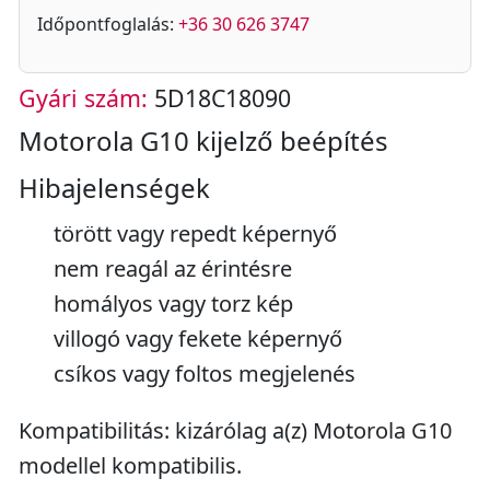
Időpontfoglalás:
+36 30 626 3747
Gyári szám:
5D18C18090
Motorola G10 kijelző beépítés
Hibajelenségek
törött vagy repedt képernyő
nem reagál az érintésre
homályos vagy torz kép
villogó vagy fekete képernyő
csíkos vagy foltos megjelenés
Kompatibilitás: kizárólag a(z) Motorola G10
modellel kompatibilis.