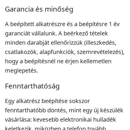
Garancia és minőség
A beépített alkatrészre és a beépítésre 1 év
garanciát vállalunk. A beérkező tételek
minden darabját ellenőrizzük (illeszkedés,
csatlakozók, alapfunkciók, szemrevételezés),
hogy a beépítésnél ne érjen kellemetlen
meglepetés.
Fenntarthatóság
Egy alkatrész beépítése sokszor
fenntarthatóbb döntés, mint egy új készülék
vásárlása: kevesebb elektronikai hulladék
keletkezik, miközben a telefon tovább