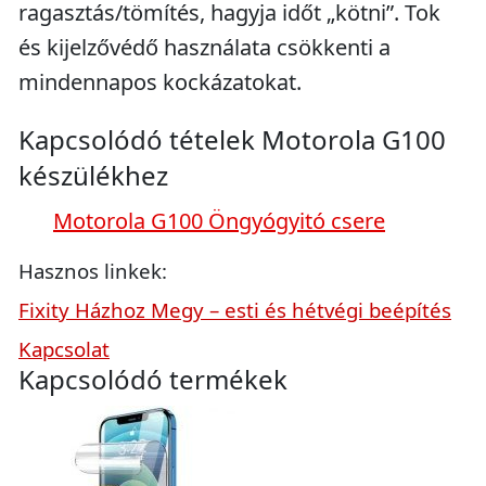
ragasztás/tömítés, hagyja időt „kötni”. Tok
és kijelzővédő használata csökkenti a
mindennapos kockázatokat.
Kapcsolódó tételek Motorola G100
készülékhez
Motorola G100 Öngyógyitó csere
Hasznos linkek:
Fixity Házhoz Megy – esti és hétvégi beépítés
Kapcsolat
Kapcsolódó termékek