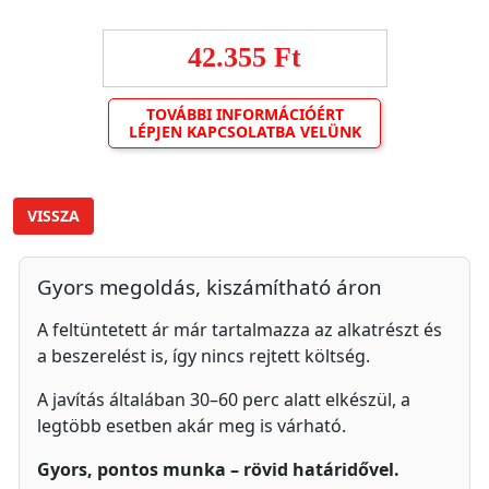
42.355 Ft
TOVÁBBI INFORMÁCIÓÉRT
LÉPJEN KAPCSOLATBA VELÜNK
VISSZA
Gyors megoldás, kiszámítható áron
A feltüntetett ár már tartalmazza az alkatrészt és
a beszerelést is, így nincs rejtett költség.
A javítás általában 30–60 perc alatt elkészül, a
legtöbb esetben akár meg is várható.
Gyors, pontos munka – rövid határidővel.