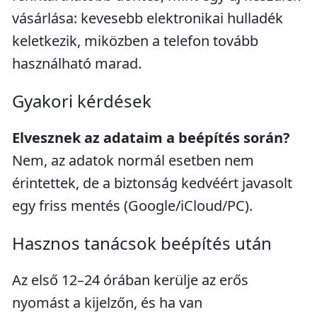
vásárlása: kevesebb elektronikai hulladék
keletkezik, miközben a telefon tovább
használható marad.
Gyakori kérdések
Elvesznek az adataim a beépítés során?
Nem, az adatok normál esetben nem
érintettek, de a biztonság kedvéért javasolt
egy friss mentés (Google/iCloud/PC).
Hasznos tanácsok beépítés után
Az első 12–24 órában kerülje az erős
nyomást a kijelzőn, és ha van