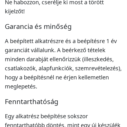
Ne habozzon, cserélje ki most a törött
kijelzőt!
Garancia és minőség
A beépített alkatrészre és a beépítésre 1 év
garanciát vállalunk. A beérkező tételek
minden darabját ellenőrizzük (illeszkedés,
csatlakozók, alapfunkciók, szemrevételezés),
hogy a beépítésnél ne érjen kellemetlen
meglepetés.
Fenntarthatóság
Egy alkatrész beépítése sokszor
fenntarthatóbb döntés, mint egy új készülék