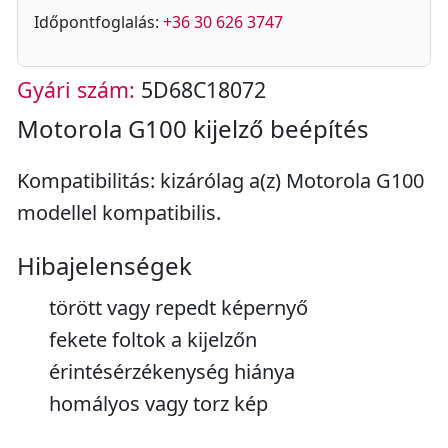
Időpontfoglalás:
+36 30 626 3747
Gyári szám:
5D68C18072
Motorola G100 kijelző beépítés
Kompatibilitás: kizárólag a(z) Motorola G100
modellel kompatibilis.
Hibajelenségek
törött vagy repedt képernyő
fekete foltok a kijelzőn
érintésérzékenység hiánya
homályos vagy torz kép