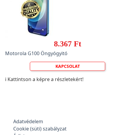
8.367 Ft
Motorola G100 Öngyógyitó
KAPCSOLAT
ℹ️ Kattintson a képre a részletekért!
Adatvédelem
Cookie (süti) szabályzat