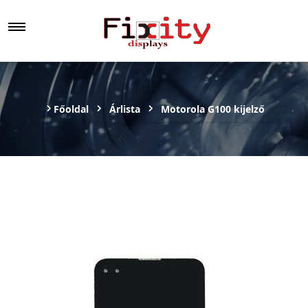
Főoldal
Árlista
Motorola G100 kijelző