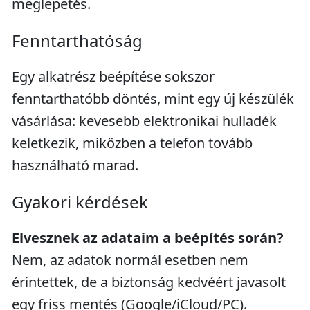
meglepetés.
Fenntarthatóság
Egy alkatrész beépítése sokszor
fenntarthatóbb döntés, mint egy új készülék
vásárlása: kevesebb elektronikai hulladék
keletkezik, miközben a telefon tovább
használható marad.
Gyakori kérdések
Elvesznek az adataim a beépítés során?
Nem, az adatok normál esetben nem
érintettek, de a biztonság kedvéért javasolt
egy friss mentés (Google/iCloud/PC).