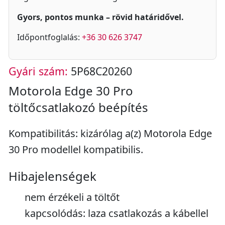
Gyors, pontos munka – rövid határidővel.
Időpontfoglalás:
+36 30 626 3747
Gyári szám:
5P68C20260
Motorola Edge 30 Pro
töltőcsatlakozó beépítés
Kompatibilitás: kizárólag a(z) Motorola Edge
30 Pro modellel kompatibilis.
Hibajelenségek
nem érzékeli a töltőt
kapcsolódás: laza csatlakozás a kábellel