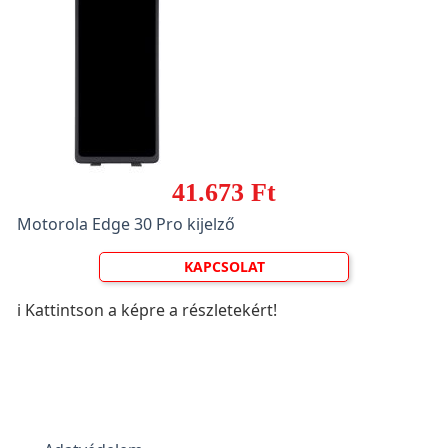
41.673 Ft
Motorola Edge 30 Pro kijelző
KAPCSOLAT
ℹ️ Kattintson a képre a részletekért!