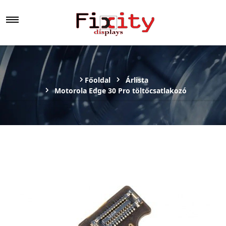
Főoldal
Árlista
Motorola Edge 30 Pro töltőcsatlakozó