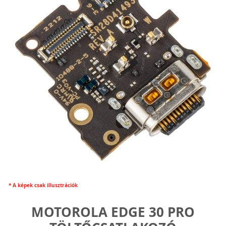
* A képek csak illusztrációk
MOTOROLA EDGE 30 PRO