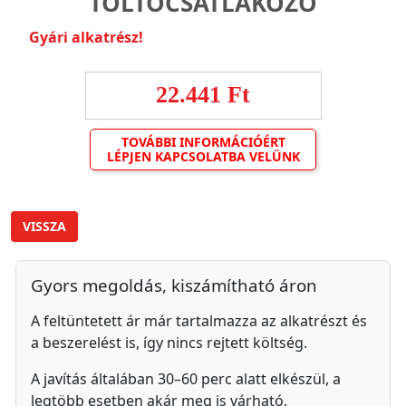
TÖLTŐCSATLAKOZÓ
Gyári alkatrész!
22.441 Ft
TOVÁBBI INFORMÁCIÓÉRT
LÉPJEN KAPCSOLATBA VELÜNK
VISSZA
Gyors megoldás, kiszámítható áron
A feltüntetett ár már tartalmazza az alkatrészt és
a beszerelést is, így nincs rejtett költség.
A javítás általában 30–60 perc alatt elkészül, a
legtöbb esetben akár meg is várható.