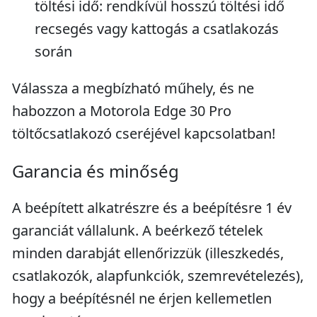
töltési idő: rendkívül hosszú töltési idő
recsegés vagy kattogás a csatlakozás
során
Válassza a megbízható műhely, és ne
habozzon a Motorola Edge 30 Pro
töltőcsatlakozó cseréjével kapcsolatban!
Garancia és minőség
A beépített alkatrészre és a beépítésre 1 év
garanciát vállalunk. A beérkező tételek
minden darabját ellenőrizzük (illeszkedés,
csatlakozók, alapfunkciók, szemrevételezés),
hogy a beépítésnél ne érjen kellemetlen