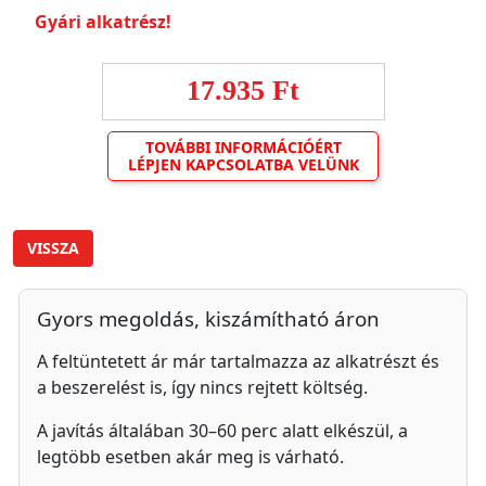
Gyári alkatrész!
17.935 Ft
TOVÁBBI INFORMÁCIÓÉRT
LÉPJEN KAPCSOLATBA VELÜNK
VISSZA
Gyors megoldás, kiszámítható áron
A feltüntetett ár már tartalmazza az alkatrészt és
a beszerelést is, így nincs rejtett költség.
A javítás általában 30–60 perc alatt elkészül, a
legtöbb esetben akár meg is várható.