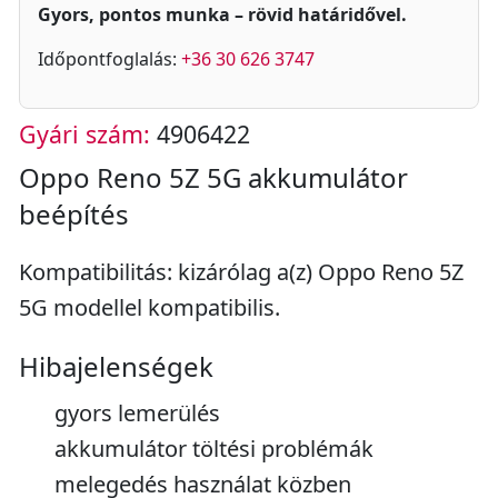
Gyors, pontos munka – rövid határidővel.
Időpontfoglalás:
+36 30 626 3747
Gyári szám:
4906422
Oppo Reno 5Z 5G akkumulátor
beépítés
Kompatibilitás: kizárólag a(z) Oppo Reno 5Z
5G modellel kompatibilis.
Hibajelenségek
gyors lemerülés
akkumulátor töltési problémák
melegedés használat közben