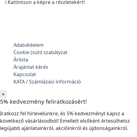
ℹ️ Kattintson a képre a részletekért!
Adatvédelem
Cookie (süti) szabályzat
Árlista
Árajánlat kérés
Kapcsolat
KATA / Számlázási információ
×
5% kedvezmény feliratkozásért!
Iratkozz fel hírlevelünkre, és 5% kedvezményt kapsz a
következő vásárlásodból! Emellett elsőként értesülhetsz
legújabb ajánlatainkról, akcióinkról és újdonságainkról.