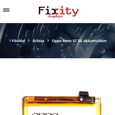
Főoldal
Árlista
Oppo Reno 5Z 5G akkumulátor