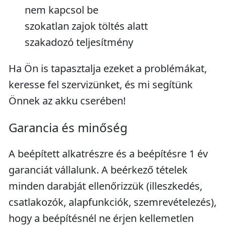
nem kapcsol be
szokatlan zajok töltés alatt
szakadozó teljesítmény
Ha Ön is tapasztalja ezeket a problémákat,
keresse fel szervizünket, és mi segítünk
Önnek az akku cserében!
Garancia és minőség
A beépített alkatrészre és a beépítésre 1 év
garanciát vállalunk. A beérkező tételek
minden darabját ellenőrizzük (illeszkedés,
csatlakozók, alapfunkciók, szemrevételezés),
hogy a beépítésnél ne érjen kellemetlen