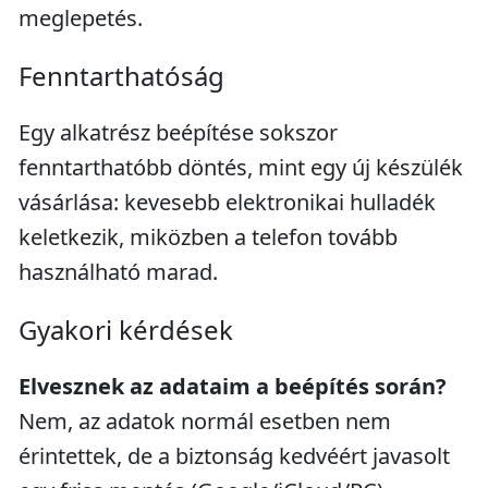
meglepetés.
Fenntarthatóság
Egy alkatrész beépítése sokszor
fenntarthatóbb döntés, mint egy új készülék
vásárlása: kevesebb elektronikai hulladék
keletkezik, miközben a telefon tovább
használható marad.
Gyakori kérdések
Elvesznek az adataim a beépítés során?
Nem, az adatok normál esetben nem
érintettek, de a biztonság kedvéért javasolt