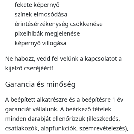
fekete képernyő
színek elmosódása
érintésérzékenység csökkenése
pixelhibák megjelenése
képernyő villogása
Ne habozz, vedd fel velünk a kapcsolatot a
kijelző cseréjéért!
Garancia és minőség
A beépített alkatrészre és a beépítésre 1 év
garanciát vállalunk. A beérkező tételek
minden darabját ellenőrizzük (illeszkedés,
csatlakozók, alapfunkciók, szemrevételezés),