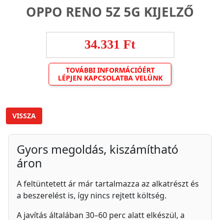
OPPO RENO 5Z 5G KIJELZŐ
34.331 Ft
TOVÁBBI INFORMÁCIÓÉRT
LÉPJEN KAPCSOLATBA VELÜNK
VISSZA
Gyors megoldás, kiszámítható
áron
A feltüntetett ár már tartalmazza az alkatrészt és
a beszerelést is, így nincs rejtett költség.
A javítás általában 30–60 perc alatt elkészül, a