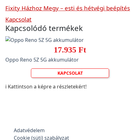
Fixity Házhoz Megy – esti és hétvégi beépítés
Kapcsolat
Kapcsolódó termékek
17.935 Ft
Oppo Reno 5Z 5G akkumulátor
KAPCSOLAT
ℹ️ Kattintson a képre a részletekért!
Adatvédelem
Cookie (süti) szabályzat