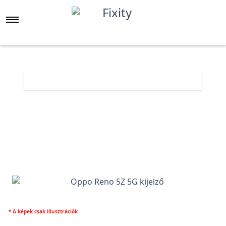
Főoldal
Árlista
Oppo Reno 5Z 5G kijelző
* A képek csak illusztrációk