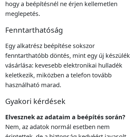
hogy a beépítésnél ne érjen kellemetlen
meglepetés.
Fenntarthatóság
Egy alkatrész beépítése sokszor
fenntarthatóbb döntés, mint egy új készülék
vásárlása: kevesebb elektronikai hulladék
keletkezik, miközben a telefon tovább
használható marad.
Gyakori kérdések
Elvesznek az adataim a beépítés során?
Nem, az adatok normál esetben nem
érintettek, de a biztonság kedvéért javasolt