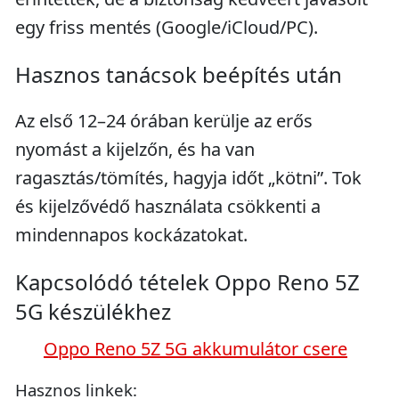
egy friss mentés (Google/iCloud/PC).
Hasznos tanácsok beépítés után
Az első 12–24 órában kerülje az erős
nyomást a kijelzőn, és ha van
ragasztás/tömítés, hagyja időt „kötni”. Tok
és kijelzővédő használata csökkenti a
mindennapos kockázatokat.
Kapcsolódó tételek Oppo Reno 5Z
5G készülékhez
Oppo Reno 5Z 5G akkumulátor csere
Hasznos linkek: