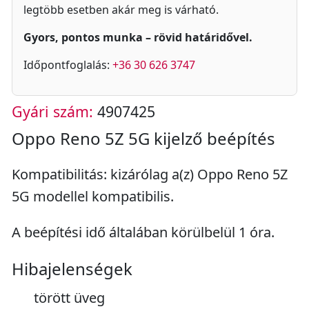
legtöbb esetben akár meg is várható.
Gyors, pontos munka – rövid határidővel.
Időpontfoglalás:
+36 30 626 3747
Gyári szám:
4907425
Oppo Reno 5Z 5G kijelző beépítés
Kompatibilitás: kizárólag a(z) Oppo Reno 5Z
5G modellel kompatibilis.
A beépítési idő általában körülbelül 1 óra.
Hibajelenségek
törött üveg