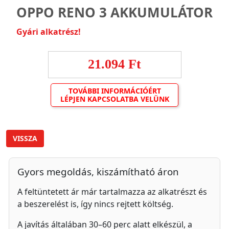
OPPO RENO 3 AKKUMULÁTOR
Gyári alkatrész!
21.094 Ft
TOVÁBBI INFORMÁCIÓÉRT
LÉPJEN KAPCSOLATBA VELÜNK
VISSZA
Gyors megoldás, kiszámítható áron
A feltüntetett ár már tartalmazza az alkatrészt és
a beszerelést is, így nincs rejtett költség.
A javítás általában 30–60 perc alatt elkészül, a