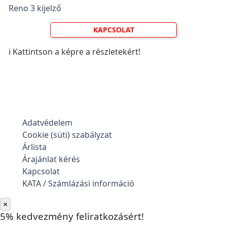
Reno 3 kijelző
KAPCSOLAT
ℹ️ Kattintson a képre a részletekért!
Adatvédelem
Cookie (süti) szabályzat
Árlista
Árajánlat kérés
Kapcsolat
KATA / Számlázási információ
×
5% kedvezmény feliratkozásért!