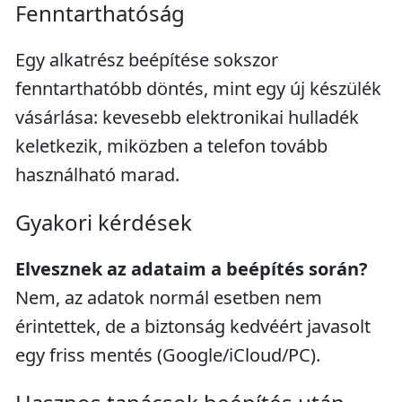
Fenntarthatóság
Egy alkatrész beépítése sokszor
fenntarthatóbb döntés, mint egy új készülék
vásárlása: kevesebb elektronikai hulladék
keletkezik, miközben a telefon tovább
használható marad.
Gyakori kérdések
Elvesznek az adataim a beépítés során?
Nem, az adatok normál esetben nem
érintettek, de a biztonság kedvéért javasolt
egy friss mentés (Google/iCloud/PC).