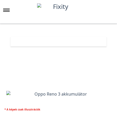
Főoldal
Árlista
Oppo Reno 3 akkumulátor
* A képek csak illusztrációk