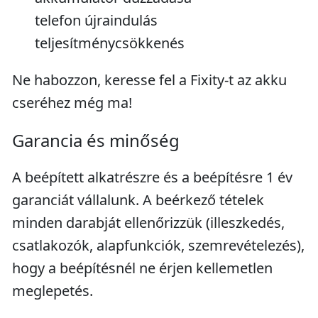
telefon újraindulás
teljesítménycsökkenés
Ne habozzon, keresse fel a Fixity-t az akku
cseréhez még ma!
Garancia és minőség
A beépített alkatrészre és a beépítésre 1 év
garanciát vállalunk. A beérkező tételek
minden darabját ellenőrizzük (illeszkedés,
csatlakozók, alapfunkciók, szemrevételezés),
hogy a beépítésnél ne érjen kellemetlen
meglepetés.