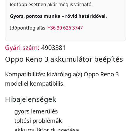
legtöbb esetben akár meg is várható.
Gyors, pontos munka – rövid határidővel.
Időpontfoglalás:
+36 30 626 3747
Gyári szám:
4903381
Oppo Reno 3 akkumulátor beépítés
Kompatibilitás: kizárólag a(z) Oppo Reno 3
modellel kompatibilis.
Hibajelenségek
gyors lemerülés
töltési problémák
akkumulátor duzzadása