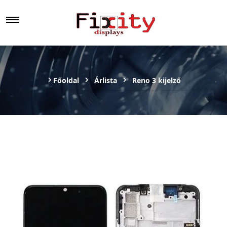
Főoldal
Árlista
Reno 3 kijelző