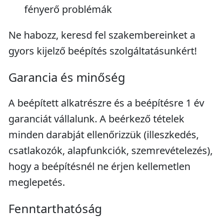
fényerő problémák
Ne habozz, keresd fel szakembereinket a
gyors kijelző beépítés szolgáltatásunkért!
Garancia és minőség
A beépített alkatrészre és a beépítésre 1 év
garanciát vállalunk. A beérkező tételek
minden darabját ellenőrizzük (illeszkedés,
csatlakozók, alapfunkciók, szemrevételezés),
hogy a beépítésnél ne érjen kellemetlen
meglepetés.
Fenntarthatóság