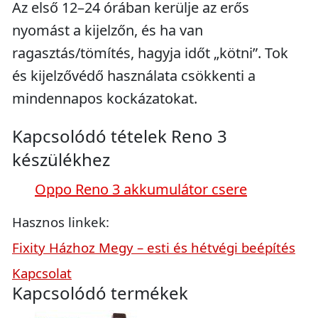
Az első 12–24 órában kerülje az erős
nyomást a kijelzőn, és ha van
ragasztás/tömítés, hagyja időt „kötni”. Tok
és kijelzővédő használata csökkenti a
mindennapos kockázatokat.
Kapcsolódó tételek Reno 3
készülékhez
Oppo Reno 3 akkumulátor csere
Hasznos linkek:
Fixity Házhoz Megy – esti és hétvégi beépítés
Kapcsolat
Kapcsolódó termékek