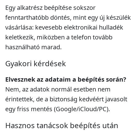
Egy alkatrész beépítése sokszor
fenntarthatóbb döntés, mint egy új készülék
vásárlása: kevesebb elektronikai hulladék
keletkezik, miközben a telefon tovább
használható marad.
Gyakori kérdések
Elvesznek az adataim a beépítés során?
Nem, az adatok normál esetben nem
érintettek, de a biztonság kedvéért javasolt
egy friss mentés (Google/iCloud/PC).
Hasznos tanácsok beépítés után