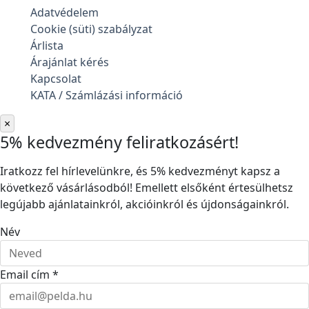
Adatvédelem
Cookie (süti) szabályzat
Árlista
Árajánlat kérés
Kapcsolat
KATA / Számlázási információ
×
5% kedvezmény feliratkozásért!
Iratkozz fel hírlevelünkre, és 5% kedvezményt kapsz a
következő vásárlásodból! Emellett elsőként értesülhetsz
legújabb ajánlatainkról, akcióinkról és újdonságainkról.
Név
Email cím *