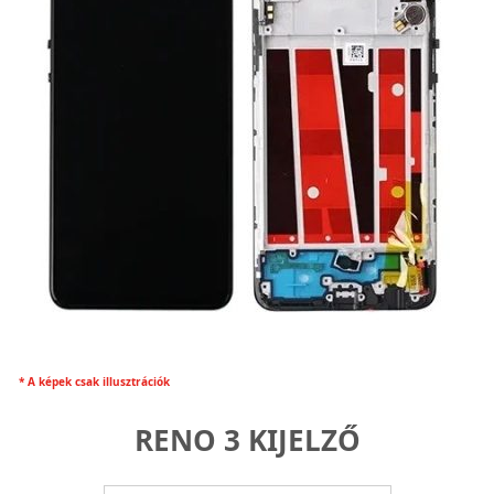
* A képek csak illusztrációk
RENO 3 KIJELZŐ