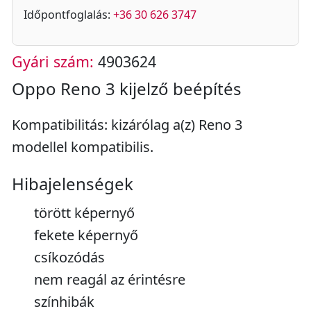
Időpontfoglalás:
+36 30 626 3747
Gyári szám:
4903624
Oppo Reno 3 kijelző beépítés
Kompatibilitás: kizárólag a(z) Reno 3
modellel kompatibilis.
Hibajelenségek
törött képernyő
fekete képernyő
csíkozódás
nem reagál az érintésre
színhibák