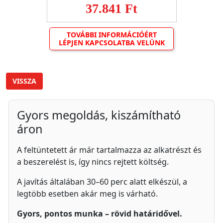
37.841 Ft
TOVÁBBI INFORMÁCIÓÉRT
LÉPJEN KAPCSOLATBA VELÜNK
VISSZA
Gyors megoldás, kiszámítható
áron
A feltüntetett ár már tartalmazza az alkatrészt és
a beszerelést is, így nincs rejtett költség.
A javítás általában 30–60 perc alatt elkészül, a
legtöbb esetben akár meg is várható.
Gyors, pontos munka – rövid határidővel.