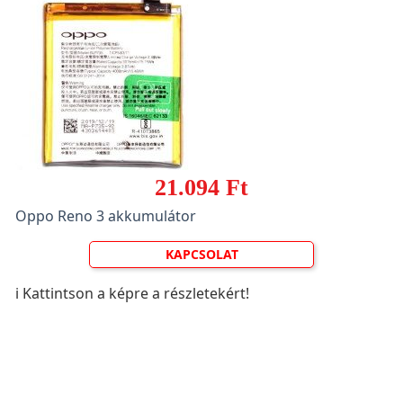
21.094 Ft
Oppo Reno 3 akkumulátor
KAPCSOLAT
ℹ️ Kattintson a képre a részletekért!