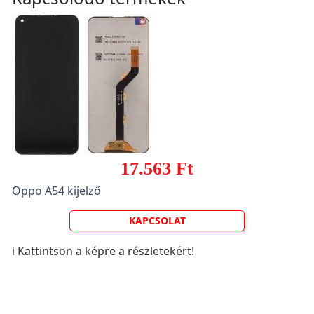
17.563 Ft
Oppo A54 kijelző
KAPCSOLAT
ℹ️ Kattintson a képre a részletekért!