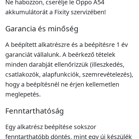
Ne habozzon, cserélje le Oppo A54
akkumulátorát a Fixity szervizében!
Garancia és minőség
A beépített alkatrészre és a beépítésre 1 év
garanciát vállalunk. A beérkező tételek
minden darabját ellenőrizzük (illeszkedés,
csatlakozók, alapfunkciók, szemrevételezés),
hogy a beépítésnél ne érjen kellemetlen
meglepetés.
Fenntarthatóság
Egy alkatrész beépítése sokszor
fenntarthatóbb döntés, mint egy új készülék