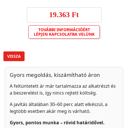
19.363 Ft
TOVÁBBI INFORMÁCIÓÉRT
LÉPJEN KAPCSOLATBA VELÜNK
VISSZA
Gyors megoldás, kiszámítható áron
A feltüntetett ár már tartalmazza az alkatrészt és
a beszerelést is, így nincs rejtett költség.
A javítás általában 30–60 perc alatt elkészül, a
legtöbb esetben akár meg is várható.
Gyors, pontos munka – rövid határidővel.