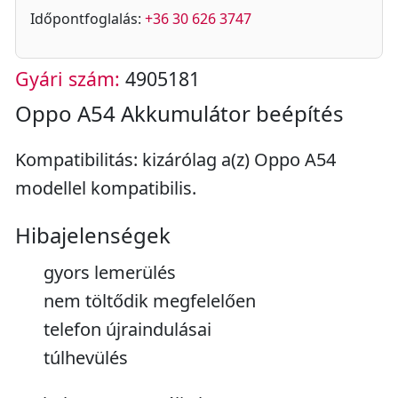
Időpontfoglalás:
+36 30 626 3747
Gyári szám:
4905181
Oppo A54 Akkumulátor beépítés
Kompatibilitás: kizárólag a(z) Oppo A54
modellel kompatibilis.
Hibajelenségek
gyors lemerülés
nem töltődik megfelelően
telefon újraindulásai
túlhevülés