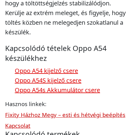
hogy a töltöttségjelzés stabilizálódjon.
Kerülje az extrém meleget, és figyelje, hogy
töltés közben ne melegedjen szokatlanul a
készülék.
Kapcsolódó tételek Oppo A54
készülékhez
Oppo A54 kijelző csere
Oppo A54S kijelző csere
Oppo A54s Akkumulátor csere
Hasznos linkek:
Fixity Házhoz Megy – esti és hétvégi beépítés
Kapcsolat
Kapcsolódó termékek