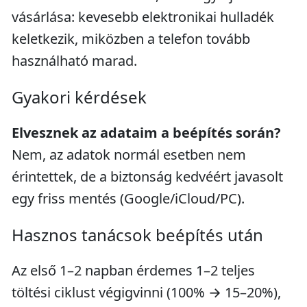
vásárlása: kevesebb elektronikai hulladék
keletkezik, miközben a telefon tovább
használható marad.
Gyakori kérdések
Elvesznek az adataim a beépítés során?
Nem, az adatok normál esetben nem
érintettek, de a biztonság kedvéért javasolt
egy friss mentés (Google/iCloud/PC).
Hasznos tanácsok beépítés után
Az első 1–2 napban érdemes 1–2 teljes
töltési ciklust végigvinni (100% → 15–20%),