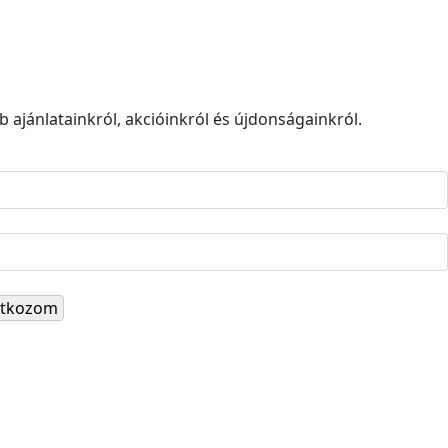
 ajánlatainkról, akcióinkról és újdonságainkról.
ratkozom