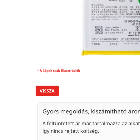
* A képek csak illusztrációk
VISSZA
Gyors megoldás, kiszámítható áro
A feltüntetett ár már tartalmazza az alkat
így nincs rejtett költség.