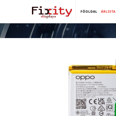
FŐOLDAL
ÁRLISTA