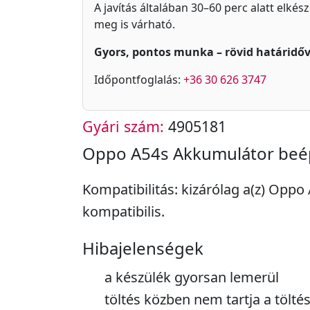
A javítás általában 30–60 perc alatt elkés
meg is várható.
Gyors, pontos munka – rövid határidőv
Időpontfoglalás:
+36 30 626 3747
Gyári szám:
4905181
Oppo A54s Akkumulátor beé
Kompatibilitás: kizárólag a(z) Oppo
kompatibilis.
Hibajelenségek
a készülék gyorsan lemerül
töltés közben nem tartja a töltés