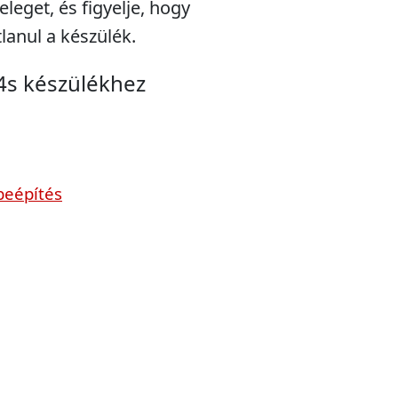
eleget, és figyelje, hogy
lanul a készülék.
4s készülékhez
beépítés