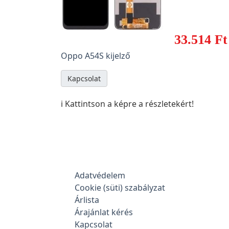
33.514 Ft
Oppo A54S kijelző
Kapcsolat
ℹ️ Kattintson a képre a részletekért!
Adatvédelem
Cookie (süti) szabályzat
Árlista
Árajánlat kérés
Kapcsolat