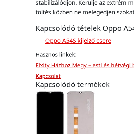
stabilizálódjon. Kerülje az extrém m
töltés közben ne melegedjen szokat
Kapcsolódó tételek Oppo A5
Oppo A54S kijelző csere
Hasznos linkek:
Fixity Házhoz Megy – esti és hétvégi 
Kapcsolat
Kapcsolódó termékek