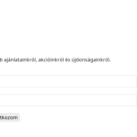
 ajánlatainkról, akcióinkról és újdonságainkról.
ratkozom