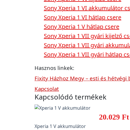
Sony Xperia 1 VI akkumulátor c
Sony Xperia 1 VI hátlap csere
Sony Xperia 1 V hátlap csere
Sony Xperia 1 VII gyári kijelző c
Sony Xperia 1 VII gyári akkumul
Sony Xperia 1 VII gyári hátlap c
Hasznos linkek:
Fixity Házhoz Megy – esti és hétvégi 
Kapcsolat
Kapcsolódó termékek
20.029 Ft
Xperia 1 V akkumulátor