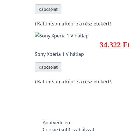
Kapcsolat
ℹ️ Kattintson a képre a részletekért!
34.322 Ft
Sony Xperia 1 V hátlap
Kapcsolat
ℹ️ Kattintson a képre a részletekért!
Adatvédelem
Cookie (süti) szabályzat