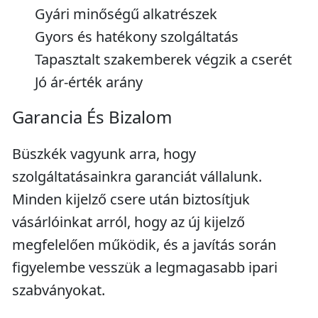
Gyári minőségű alkatrészek
Gyors és hatékony szolgáltatás
Tapasztalt szakemberek végzik a cserét
Jó ár-érték arány
Garancia És Bizalom
Büszkék vagyunk arra, hogy
szolgáltatásainkra garanciát vállalunk.
Minden kijelző csere után biztosítjuk
vásárlóinkat arról, hogy az új kijelző
megfelelően működik, és a javítás során
figyelembe vesszük a legmagasabb ipari
szabványokat.