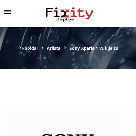
Főoldal
Árlista
Sony Xperia 1 VI kijelző