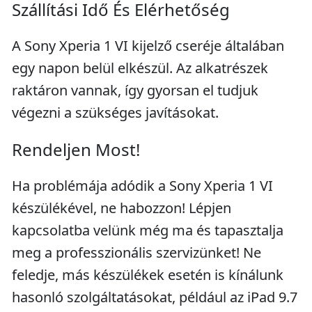
Szállítási Idő És Elérhetőség
A Sony Xperia 1 VI kijelző cseréje általában
egy napon belül elkészül. Az alkatrészek
raktáron vannak, így gyorsan el tudjuk
végezni a szükséges javításokat.
Rendeljen Most!
Ha problémája adódik a Sony Xperia 1 VI
készülékével, ne habozzon! Lépjen
kapcsolatba velünk még ma és tapasztalja
meg a professzionális szervizünket! Ne
feledje, más készülékek esetén is kínálunk
hasonló szolgáltatásokat, például az iPad 9.7