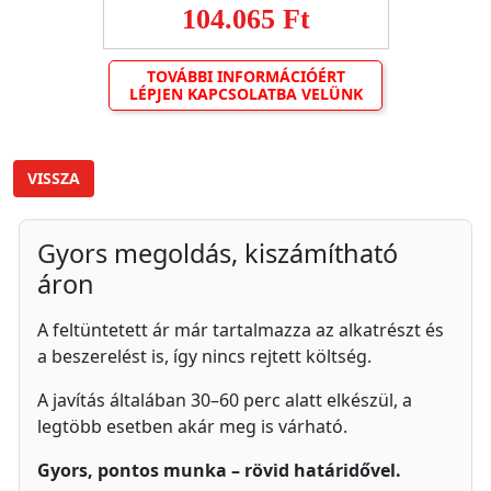
104.065 Ft
TOVÁBBI INFORMÁCIÓÉRT
LÉPJEN KAPCSOLATBA VELÜNK
VISSZA
Gyors megoldás, kiszámítható
áron
A feltüntetett ár már tartalmazza az alkatrészt és
a beszerelést is, így nincs rejtett költség.
A javítás általában 30–60 perc alatt elkészül, a
legtöbb esetben akár meg is várható.
Gyors, pontos munka – rövid határidővel.