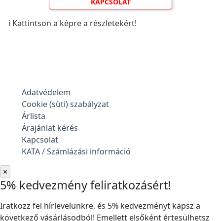
KAPCSOLAT
ℹ️ Kattintson a képre a részletekért!
Adatvédelem
Cookie (süti) szabályzat
Árlista
Árajánlat kérés
Kapcsolat
KATA / Számlázási információ
×
5% kedvezmény feliratkozásért!
Iratkozz fel hírlevelünkre, és 5% kedvezményt kapsz a
következő vásárlásodból! Emellett elsőként értesülhetsz