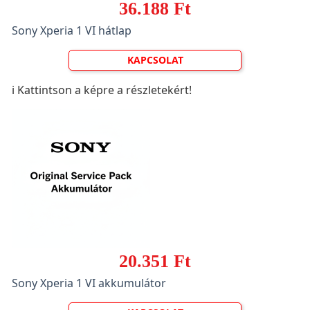
36.188 Ft
Sony Xperia 1 VI hátlap
KAPCSOLAT
ℹ️ Kattintson a képre a részletekért!
20.351 Ft
Sony Xperia 1 VI akkumulátor