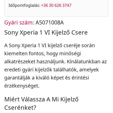
Időpontfoglalás:
+36 30 626 3747
Gyári szám:
A5071008A
Sony Xperia 1 VI Kijelző Csere
A Sony Xperia 1 VI kijelző cseréje során
kiemelten fontos, hogy minőségi
alkatrészeket használjunk. Kínálatunkban az
eredeti gyári kijelzők találhatók, amelyek
garantálják a kiváló képet és érintési
érzékenységet.
Miért Válassza A Mi Kijelző
Cserénket?