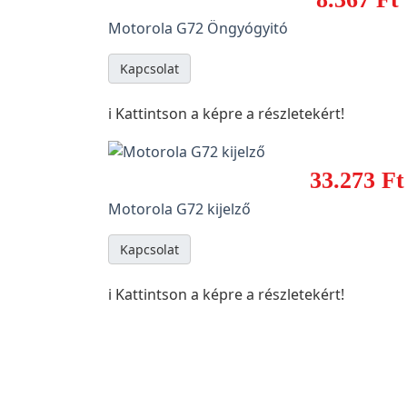
Motorola G72 Öngyógyitó
Kapcsolat
ℹ️ Kattintson a képre a részletekért!
33.273 Ft
Motorola G72 kijelző
Kapcsolat
ℹ️ Kattintson a képre a részletekért!