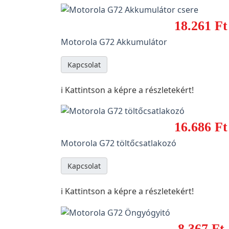
18.261 Ft
Motorola G72 Akkumulátor
Kapcsolat
ℹ️ Kattintson a képre a részletekért!
16.686 Ft
Motorola G72 töltőcsatlakozó
Kapcsolat
ℹ️ Kattintson a képre a részletekért!
8.367 Ft