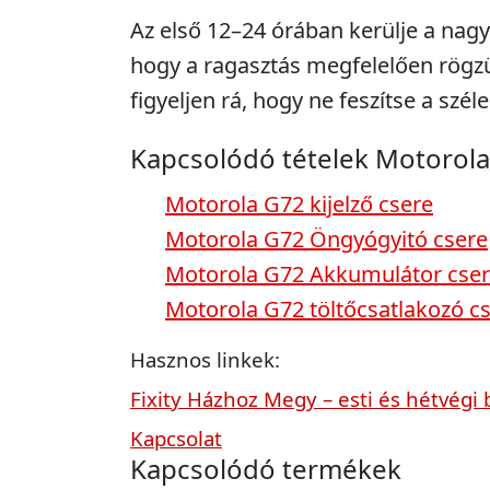
Az első 12–24 órában kerülje a nagy
hogy a ragasztás megfelelően rögzü
figyeljen rá, hogy ne feszítse a széle
Kapcsolódó tételek Motorol
Motorola G72 kijelző csere
Motorola G72 Öngyógyitó csere
Motorola G72 Akkumulátor cse
Motorola G72 töltőcsatlakozó c
Hasznos linkek:
Fixity Házhoz Megy – esti és hétvégi 
Kapcsolat
Kapcsolódó termékek