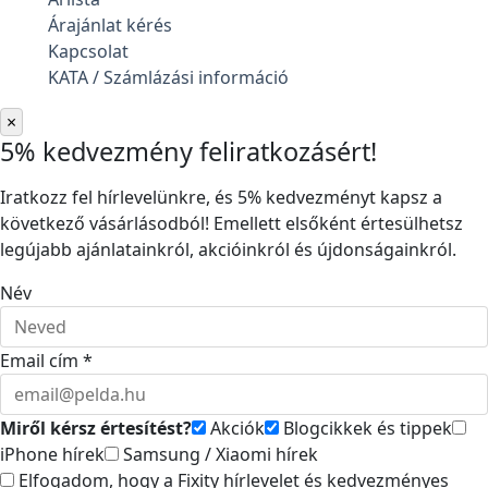
Árajánlat kérés
Kapcsolat
KATA / Számlázási információ
×
5% kedvezmény feliratkozásért!
Iratkozz fel hírlevelünkre, és 5% kedvezményt kapsz a
következő vásárlásodból! Emellett elsőként értesülhetsz
legújabb ajánlatainkról, akcióinkról és újdonságainkról.
Név
Email cím *
Miről kérsz értesítést?
Akciók
Blogcikkek és tippek
iPhone hírek
Samsung / Xiaomi hírek
Elfogadom, hogy a Fixity hírlevelet és kedvezményes