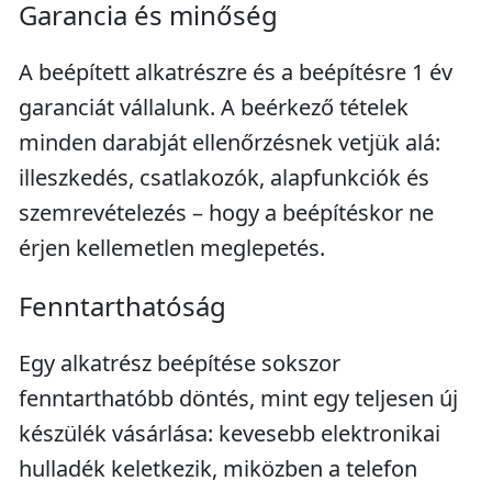
Garancia és minőség
A beépített alkatrészre és a beépítésre 1 év
garanciát vállalunk. A beérkező tételek
minden darabját ellenőrzésnek vetjük alá:
illeszkedés, csatlakozók, alapfunkciók és
szemrevételezés – hogy a beépítéskor ne
érjen kellemetlen meglepetés.
Fenntarthatóság
Egy alkatrész beépítése sokszor
fenntarthatóbb döntés, mint egy teljesen új
készülék vásárlása: kevesebb elektronikai
hulladék keletkezik, miközben a telefon