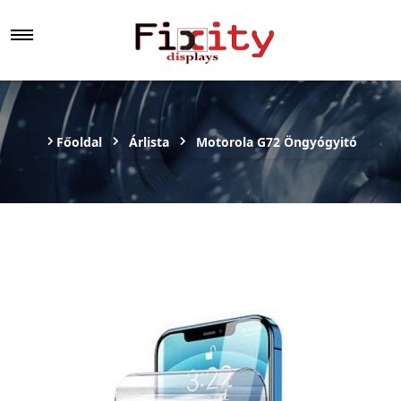
Főoldal
Árlista
Motorola G72 Öngyógyitó