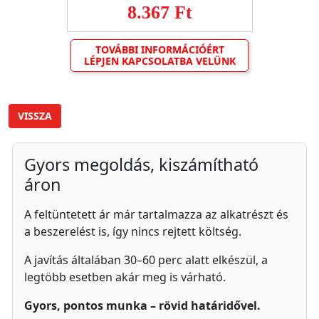
8.367 Ft
TOVÁBBI INFORMÁCIÓÉRT
LÉPJEN KAPCSOLATBA VELÜNK
VISSZA
Gyors megoldás, kiszámítható
áron
A feltüntetett ár már tartalmazza az alkatrészt és
a beszerelést is, így nincs rejtett költség.
A javítás általában 30–60 perc alatt elkészül, a
legtöbb esetben akár meg is várható.
Gyors, pontos munka – rövid határidővel.