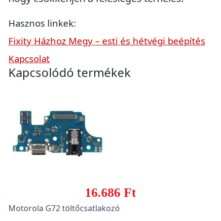
Hasznos linkek:
Fixity Házhoz Megy – esti és hétvégi beépítés
Kapcsolat
Kapcsolódó termékek
16.686 Ft
Motorola G72 töltőcsatlakozó