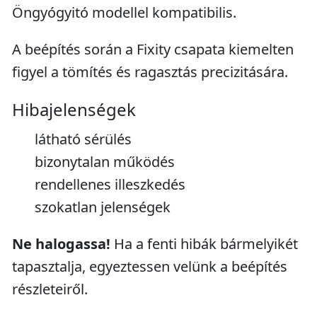
Öngyógyitó modellel kompatibilis.
A beépítés során a Fixity csapata kiemelten
figyel a tömítés és ragasztás precizitására.
Hibajelenségek
látható sérülés
bizonytalan működés
rendellenes illeszkedés
szokatlan jelenségek
Ne halogassa!
Ha a fenti hibák bármelyikét
tapasztalja, egyeztessen velünk a beépítés
részleteiről.