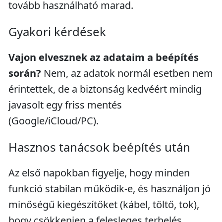
tovább használható marad.
Gyakori kérdések
Vajon elvesznek az adataim a beépítés
során?
Nem, az adatok normál esetben nem
érintettek, de a biztonság kedvéért mindig
javasolt egy friss mentés
(Google/iCloud/PC).
Hasznos tanácsok beépítés után
Az első napokban figyelje, hogy minden
funkció stabilan működik-e, és használjon jó
minőségű kiegészítőket (kábel, töltő, tok),
hogy csökkenjen a felesleges terhelés.