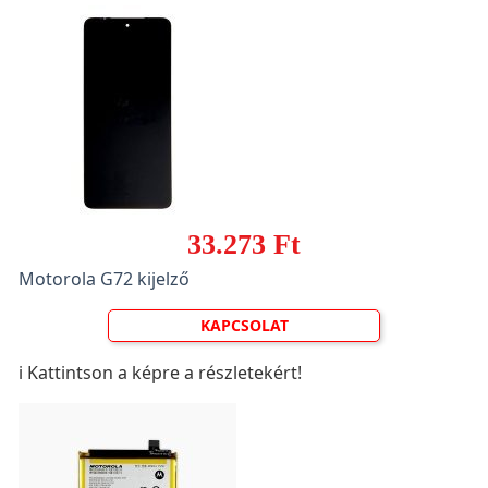
33.273 Ft
Motorola G72 kijelző
KAPCSOLAT
ℹ️ Kattintson a képre a részletekért!