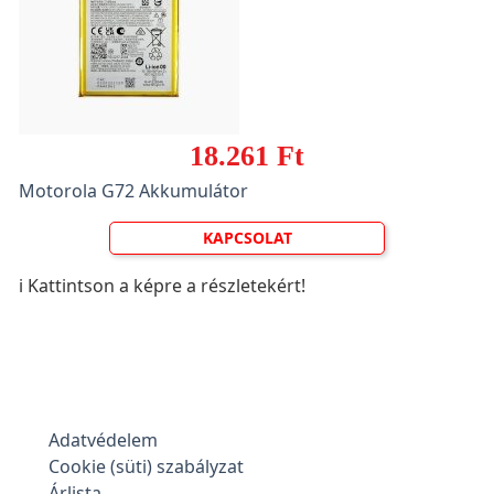
18.261 Ft
Motorola G72 Akkumulátor
KAPCSOLAT
ℹ️ Kattintson a képre a részletekért!
Adatvédelem
Cookie (süti) szabályzat
Árlista