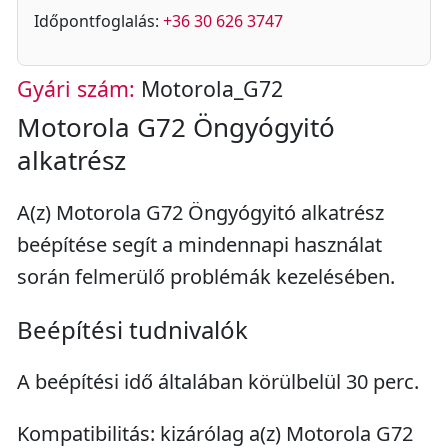
Időpontfoglalás:
+36 30 626 3747
Gyári szám:
Motorola_G72
Motorola G72 Öngyógyitó
alkatrész
A(z) Motorola G72 Öngyógyitó alkatrész
beépítése segít a mindennapi használat
során felmerülő problémák kezelésében.
Beépítési tudnivalók
A beépítési idő általában körülbelül 30 perc.
Kompatibilitás: kizárólag a(z) Motorola G72