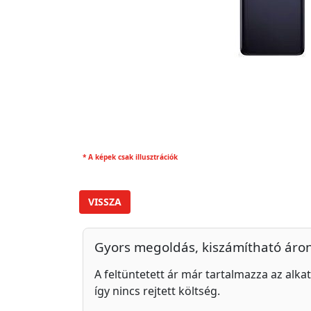
* A képek csak illusztrációk
VISSZA
Gyors megoldás, kiszámítható áro
A feltüntetett ár már tartalmazza az alkat
így nincs rejtett költség.