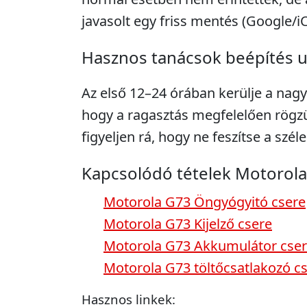
javasolt egy friss mentés (Google/i
Hasznos tanácsok beépítés 
Az első 12–24 órában kerülje a nagy
hogy a ragasztás megfelelően rögzü
figyeljen rá, hogy ne feszítse a széle
Kapcsolódó tételek Motorol
Motorola G73 Öngyógyitó csere
Motorola G73 Kijelző csere
Motorola G73 Akkumulátor cse
Motorola G73 töltőcsatlakozó c
Hasznos linkek: