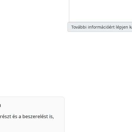
További információért lépjen 
n
részt és a beszerelést is,