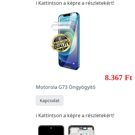
ℹ️ Kattintson a képre a részletekért!
8.367 Ft
Motorola G73 Öngyógyitó
Kapcsolat
ℹ️ Kattintson a képre a részletekért!