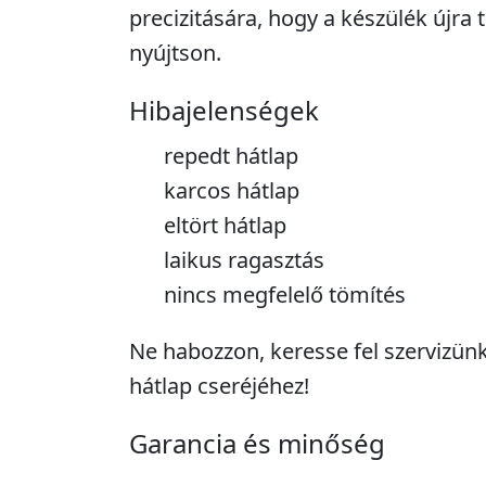
precizitására, hogy a készülék újra 
nyújtson.
Hibajelenségek
repedt hátlap
karcos hátlap
eltört hátlap
laikus ragasztás
nincs megfelelő tömítés
Ne habozzon, keresse fel szervizün
hátlap cseréjéhez!
Garancia és minőség