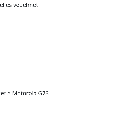
teljes védelmet
ket a Motorola G73