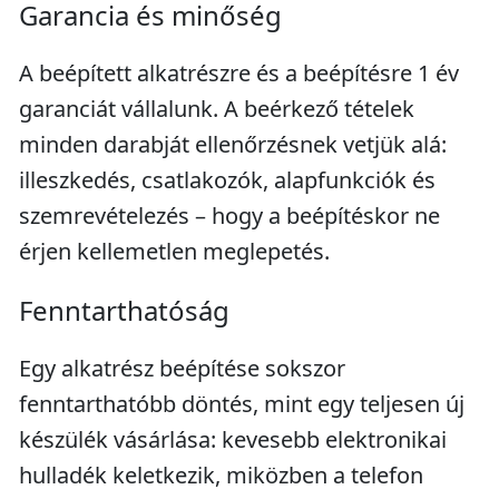
Garancia és minőség
A beépített alkatrészre és a beépítésre 1 év
garanciát vállalunk. A beérkező tételek
minden darabját ellenőrzésnek vetjük alá:
illeszkedés, csatlakozók, alapfunkciók és
szemrevételezés – hogy a beépítéskor ne
érjen kellemetlen meglepetés.
Fenntarthatóság
Egy alkatrész beépítése sokszor
fenntarthatóbb döntés, mint egy teljesen új
készülék vásárlása: kevesebb elektronikai
hulladék keletkezik, miközben a telefon