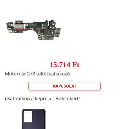
15.714 Ft
Motorola G73 töltőcsatlakozó
KAPCSOLAT
ℹ️ Kattintson a képre a részletekért!