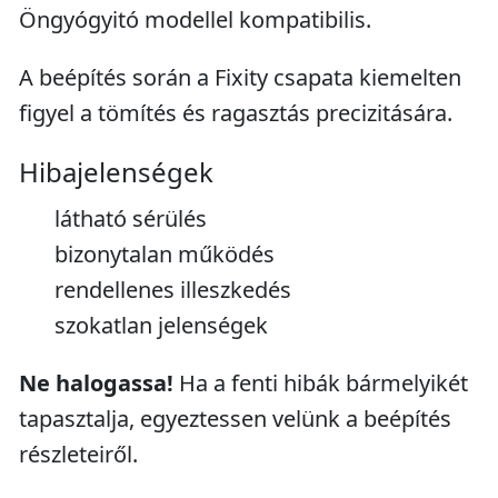
Öngyógyitó modellel kompatibilis.
A beépítés során a Fixity csapata kiemelten
figyel a tömítés és ragasztás precizitására.
Hibajelenségek
látható sérülés
bizonytalan működés
rendellenes illeszkedés
szokatlan jelenségek
Ne halogassa!
Ha a fenti hibák bármelyikét
tapasztalja, egyeztessen velünk a beépítés
részleteiről.