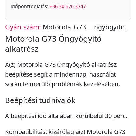
Időpontfoglalás:
+36 30 626 3747
Gyári szám:
Motorola_G73___ngyogyito_
Motorola G73 Öngyógyitó
alkatrész
A(z) Motorola G73 Öngyógyitó alkatrész
beépítése segít a mindennapi használat
során felmerülő problémák kezelésében.
Beépítési tudnivalók
A beépítési idő általában körülbelül 30 perc.
Kompatibilitás: kizárólag a(z) Motorola G73