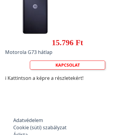
15.796 Ft
Motorola G73 hátlap
KAPCSOLAT
ℹ️ Kattintson a képre a részletekért!
Adatvédelem
Cookie (süti) szabályzat
Árlista