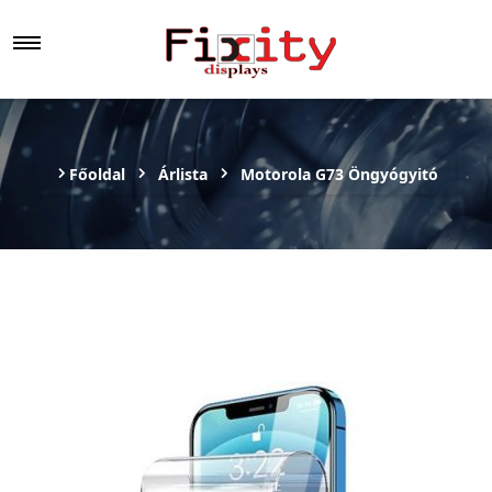
Főoldal
Árlista
Motorola G73 Öngyógyitó