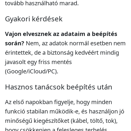
tovább használható marad.
Gyakori kérdések
Vajon elvesznek az adataim a beépítés
során?
Nem, az adatok normál esetben nem
érintettek, de a biztonság kedvéért mindig
javasolt egy friss mentés
(Google/iCloud/PC).
Hasznos tanácsok beépítés után
Az első napokban figyelje, hogy minden
funkció stabilan működik-e, és használjon jó
minőségű kiegészítőket (kábel, töltő, tok),
hogy csökkenjen a felesleges terhelés.