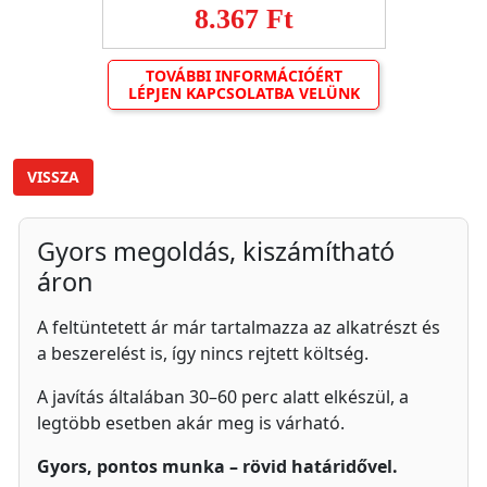
8.367 Ft
TOVÁBBI INFORMÁCIÓÉRT
LÉPJEN KAPCSOLATBA VELÜNK
VISSZA
Gyors megoldás, kiszámítható
áron
A feltüntetett ár már tartalmazza az alkatrészt és
a beszerelést is, így nincs rejtett költség.
A javítás általában 30–60 perc alatt elkészül, a
legtöbb esetben akár meg is várható.
Gyors, pontos munka – rövid határidővel.