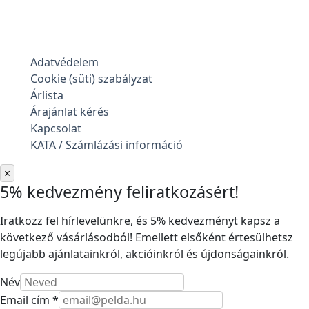
Adatvédelem
Cookie (süti) szabályzat
Árlista
Árajánlat kérés
Kapcsolat
KATA / Számlázási információ
×
5% kedvezmény feliratkozásért!
Iratkozz fel hírlevelünkre, és 5% kedvezményt kapsz a
következő vásárlásodból! Emellett elsőként értesülhetsz
legújabb ajánlatainkról, akcióinkról és újdonságainkról.
Név
Email cím *