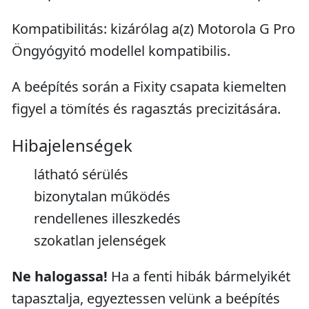
Kompatibilitás: kizárólag a(z) Motorola G Pro
Öngyógyitó modellel kompatibilis.
A beépítés során a Fixity csapata kiemelten
figyel a tömítés és ragasztás precizitására.
Hibajelenségek
látható sérülés
bizonytalan működés
rendellenes illeszkedés
szokatlan jelenségek
Ne halogassa!
Ha a fenti hibák bármelyikét
tapasztalja, egyeztessen velünk a beépítés