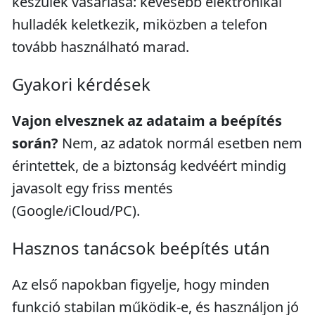
készülék vásárlása: kevesebb elektronikai
hulladék keletkezik, miközben a telefon
tovább használható marad.
Gyakori kérdések
Vajon elvesznek az adataim a beépítés
során?
Nem, az adatok normál esetben nem
érintettek, de a biztonság kedvéért mindig
javasolt egy friss mentés
(Google/iCloud/PC).
Hasznos tanácsok beépítés után
Az első napokban figyelje, hogy minden
funkció stabilan működik-e, és használjon jó