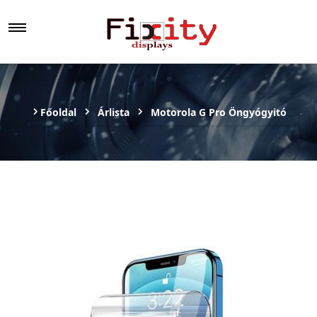
Főoldal
Árlista
Motorola G Pro Öngyógyitó