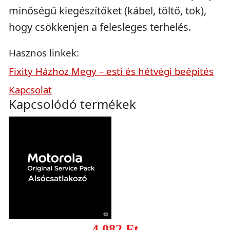
minőségű kiegészítőket (kábel, töltő, tok),
hogy csökkenjen a felesleges terhelés.
Hasznos linkek:
Fixity Házhoz Megy – esti és hétvégi beépítés
Kapcsolat
Kapcsolódó termékek
4.082 Ft