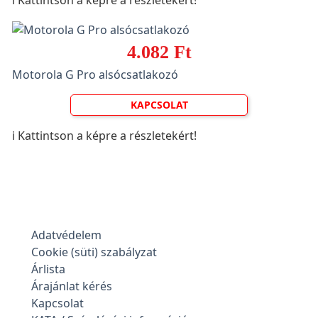
ℹ️ Kattintson a képre a részletekért!
4.082 Ft
Motorola G Pro alsócsatlakozó
KAPCSOLAT
ℹ️ Kattintson a képre a részletekért!
Adatvédelem
Cookie (süti) szabályzat
Árlista
Árajánlat kérés
Kapcsolat