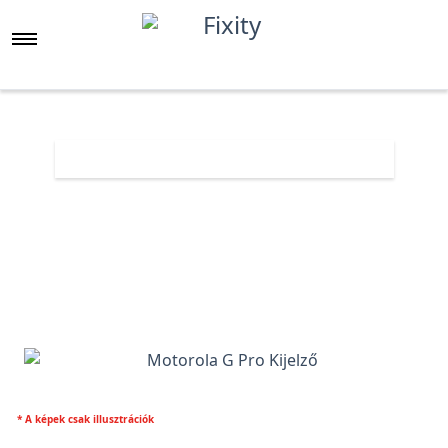
Főoldal
Árlista
Motorola G Pro Kijelző
* A képek csak illusztrációk