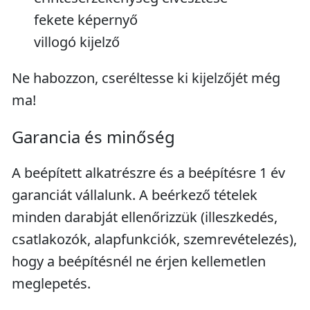
fekete képernyő
villogó kijelző
Ne habozzon, cseréltesse ki kijelzőjét még
ma!
Garancia és minőség
A beépített alkatrészre és a beépítésre 1 év
garanciát vállalunk. A beérkező tételek
minden darabját ellenőrizzük (illeszkedés,
csatlakozók, alapfunkciók, szemrevételezés),
hogy a beépítésnél ne érjen kellemetlen
meglepetés.