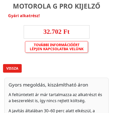
MOTOROLA G PRO KIJELZŐ
Gyári alkatrész!
32.702 Ft
TOVÁBBI INFORMÁCIÓÉRT
LÉPJEN KAPCSOLATBA VELÜNK
VISSZA
Gyors megoldás, kiszámítható áron
A feltüntetett ár már tartalmazza az alkatrészt és
a beszerelést is, így nincs rejtett költség.
A javítás általában 30–60 perc alatt elkészül, a