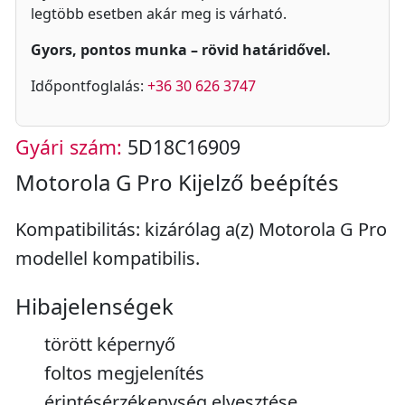
legtöbb esetben akár meg is várható.
Gyors, pontos munka – rövid határidővel.
Időpontfoglalás:
+36 30 626 3747
Gyári szám:
5D18C16909
Motorola G Pro Kijelző beépítés
Kompatibilitás: kizárólag a(z) Motorola G Pro
modellel kompatibilis.
Hibajelenségek
törött képernyő
foltos megjelenítés
érintésérzékenység elvesztése