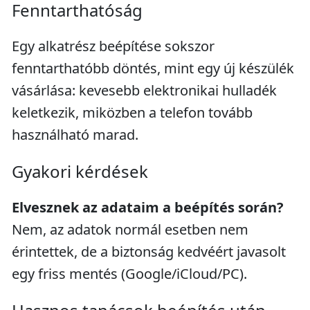
Fenntarthatóság
Egy alkatrész beépítése sokszor
fenntarthatóbb döntés, mint egy új készülék
vásárlása: kevesebb elektronikai hulladék
keletkezik, miközben a telefon tovább
használható marad.
Gyakori kérdések
Elvesznek az adataim a beépítés során?
Nem, az adatok normál esetben nem
érintettek, de a biztonság kedvéért javasolt
egy friss mentés (Google/iCloud/PC).