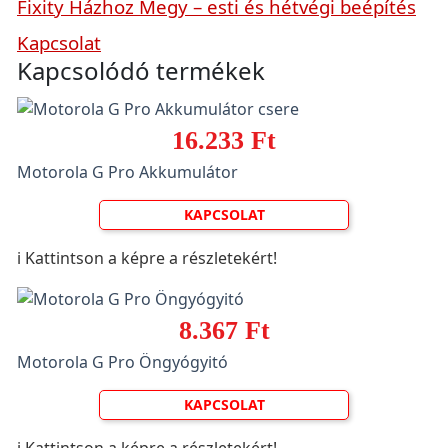
Fixity Házhoz Megy – esti és hétvégi beépítés
Kapcsolat
Kapcsolódó termékek
16.233 Ft
Motorola G Pro Akkumulátor
KAPCSOLAT
ℹ️ Kattintson a képre a részletekért!
8.367 Ft
Motorola G Pro Öngyógyitó
KAPCSOLAT