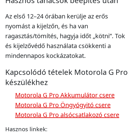
Hasznos tanácsok beépítés után
Az első 12–24 órában kerülje az erős
nyomást a kijelzőn, és ha van
ragasztás/tömítés, hagyja időt „kötni”. Tok
és kijelzővédő használata csökkenti a
mindennapos kockázatokat.
Kapcsolódó tételek Motorola G Pro
készülékhez
Motorola G Pro Akkumulátor csere
Motorola G Pro Öngyógyitó csere
Motorola G Pro alsócsatlakozó csere
Hasznos linkek: