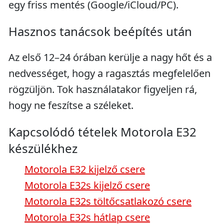
egy friss mentés (Google/iCloud/PC).
Hasznos tanácsok beépítés után
Az első 12–24 órában kerülje a nagy hőt és a
nedvességet, hogy a ragasztás megfelelően
rögzüljön. Tok használatakor figyeljen rá,
hogy ne feszítse a széleket.
Kapcsolódó tételek Motorola E32
készülékhez
Motorola E32 kijelző csere
Motorola E32s kijelző csere
Motorola E32s töltőcsatlakozó csere
Motorola E32s hátlap csere