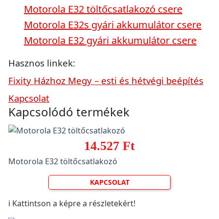
Motorola E32 töltőcsatlakozó csere
Motorola E32s gyári akkumulátor csere
Motorola E32 gyári akkumulátor csere
Hasznos linkek:
Fixity Házhoz Megy – esti és hétvégi beépítés
Kapcsolat
Kapcsolódó termékek
14.527 Ft
Motorola E32 töltőcsatlakozó
KAPCSOLAT
ℹ️ Kattintson a képre a részletekért!