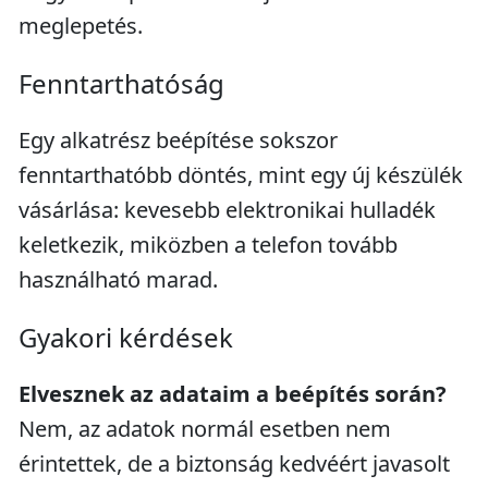
meglepetés.
Fenntarthatóság
Egy alkatrész beépítése sokszor
fenntarthatóbb döntés, mint egy új készülék
vásárlása: kevesebb elektronikai hulladék
keletkezik, miközben a telefon tovább
használható marad.
Gyakori kérdések
Elvesznek az adataim a beépítés során?
Nem, az adatok normál esetben nem
érintettek, de a biztonság kedvéért javasolt