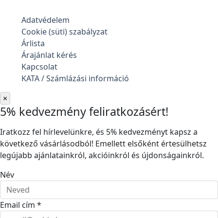
Adatvédelem
Cookie (süti) szabályzat
Árlista
Árajánlat kérés
Kapcsolat
KATA / Számlázási információ
×
5% kedvezmény feliratkozásért!
Iratkozz fel hírlevelünkre, és 5% kedvezményt kapsz a
következő vásárlásodból! Emellett elsőként értesülhetsz
legújabb ajánlatainkról, akcióinkról és újdonságainkról.
Név
Email cím *