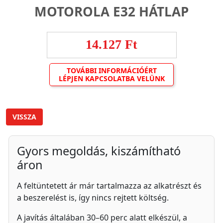
MOTOROLA E32 HÁTLAP
14.127 Ft
TOVÁBBI INFORMÁCIÓÉRT
LÉPJEN KAPCSOLATBA VELÜNK
VISSZA
Gyors megoldás, kiszámítható
áron
A feltüntetett ár már tartalmazza az alkatrészt és
a beszerelést is, így nincs rejtett költség.
A javítás általában 30–60 perc alatt elkészül, a