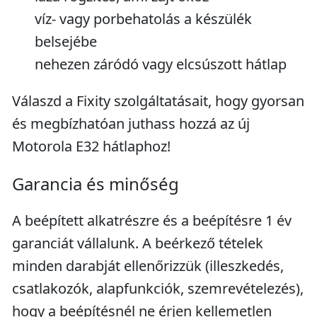
víz- vagy porbehatolás a készülék
belsejébe
nehezen záródó vagy elcsúszott hátlap
Válaszd a Fixity szolgáltatásait, hogy gyorsan
és megbízhatóan juthass hozzá az új
Motorola E32 hátlaphoz!
Garancia és minőség
A beépített alkatrészre és a beépítésre 1 év
garanciát vállalunk. A beérkező tételek
minden darabját ellenőrizzük (illeszkedés,
csatlakozók, alapfunkciók, szemrevételezés),
hogy a beépítésnél ne érjen kellemetlen