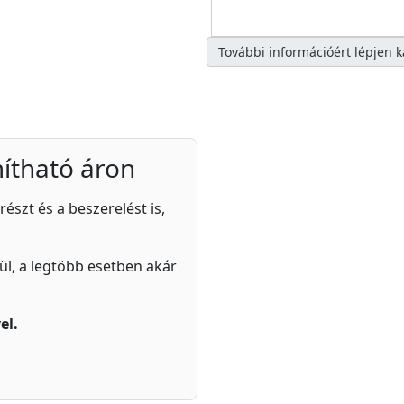
További információért lépjen 
ítható áron
részt és a beszerelést is,
zül, a legtöbb esetben akár
el.