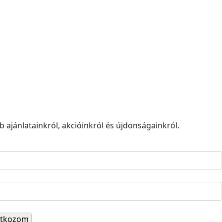
 ajánlatainkról, akcióinkról és újdonságainkról.
ratkozom