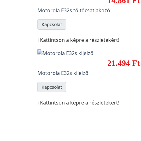
14.861 Ft
Motorola E32s töltőcsatlakozó
Kapcsolat
ℹ️ Kattintson a képre a részletekért!
21.494 Ft
Motorola E32s kijelző
Kapcsolat
ℹ️ Kattintson a képre a részletekért!