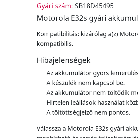
Gyári szám:
SB18D45495
Motorola E32s gyári akkumul
Kompatibilitás: kizárólag a(z) Moto
kompatibilis.
Hibajelenségek
Az akkumulátor gyors lemerülés
A készülék nem kapcsol be.
Az akkumulátor nem töltődik me
Hirtelen leállások használat köz
A töltöttségjelző nem pontos.
Válassza a Motorola E32s gyári akk