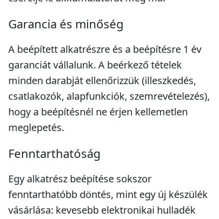
Garancia és minőség
A beépített alkatrészre és a beépítésre 1 év
garanciát vállalunk. A beérkező tételek
minden darabját ellenőrizzük (illeszkedés,
csatlakozók, alapfunkciók, szemrevételezés),
hogy a beépítésnél ne érjen kellemetlen
meglepetés.
Fenntarthatóság
Egy alkatrész beépítése sokszor
fenntarthatóbb döntés, mint egy új készülék
vásárlása: kevesebb elektronikai hulladék