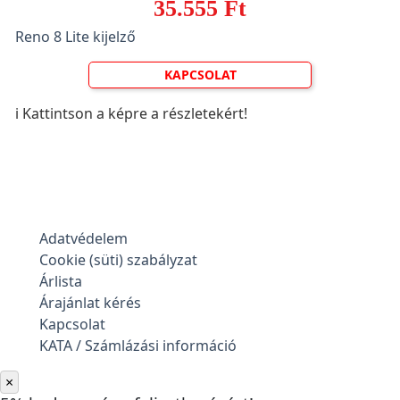
35.555 Ft
Reno 8 Lite kijelző
KAPCSOLAT
ℹ️ Kattintson a képre a részletekért!
Adatvédelem
Cookie (süti) szabályzat
Árlista
Árajánlat kérés
Kapcsolat
KATA / Számlázási információ
×