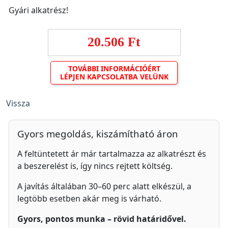
Gyári alkatrész!
20.506 Ft
TOVÁBBI INFORMÁCIÓÉRT
LÉPJEN KAPCSOLATBA VELÜNK
Vissza
Gyors megoldás, kiszámítható áron
A feltüntetett ár már tartalmazza az alkatrészt és
a beszerelést is, így nincs rejtett költség.
A javítás általában 30–60 perc alatt elkészül, a
legtöbb esetben akár meg is várható.
Gyors, pontos munka – rövid határidővel.