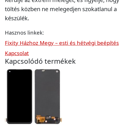
töltés közben ne melegedjen szokatlanul a
készülék.
Hasznos linkek:
Fixity Házhoz Megy – esti és hétvégi beépítés
Kapcsolat
Kapcsolódó termékek