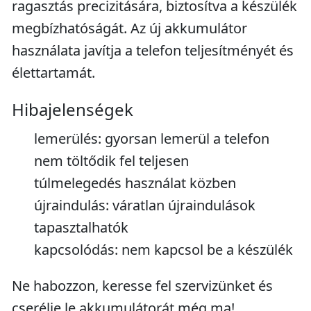
ragasztás precizitására, biztosítva a készülék
megbízhatóságát. Az új akkumulátor
használata javítja a telefon teljesítményét és
élettartamát.
Hibajelenségek
lemerülés: gyorsan lemerül a telefon
nem töltődik fel teljesen
túlmelegedés használat közben
újraindulás: váratlan újraindulások
tapasztalhatók
kapcsolódás: nem kapcsol be a készülék
Ne habozzon, keresse fel szervizünket és
cserélje le akkumulátorát még ma!