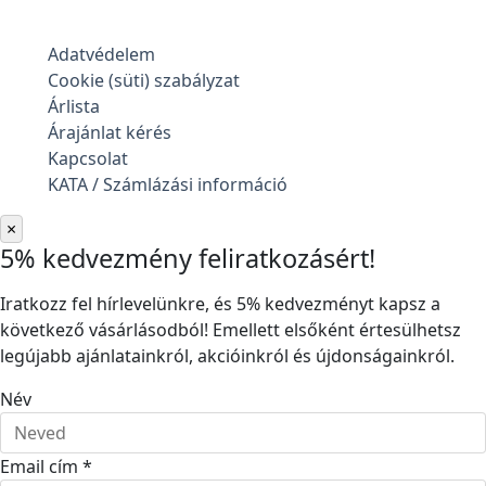
Adatvédelem
Cookie (süti) szabályzat
Árlista
Árajánlat kérés
Kapcsolat
KATA / Számlázási információ
×
5% kedvezmény feliratkozásért!
Iratkozz fel hírlevelünkre, és 5% kedvezményt kapsz a
következő vásárlásodból! Emellett elsőként értesülhetsz
legújabb ajánlatainkról, akcióinkról és újdonságainkról.
Név
Email cím *