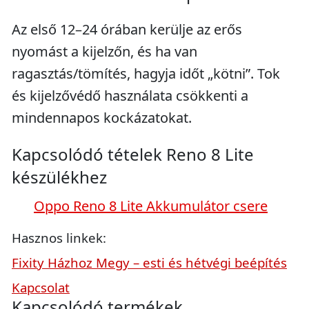
Az első 12–24 órában kerülje az erős
nyomást a kijelzőn, és ha van
ragasztás/tömítés, hagyja időt „kötni”. Tok
és kijelzővédő használata csökkenti a
mindennapos kockázatokat.
Kapcsolódó tételek Reno 8 Lite
készülékhez
Oppo Reno 8 Lite Akkumulátor csere
Hasznos linkek:
Fixity Házhoz Megy – esti és hétvégi beépítés
Kapcsolat
Kapcsolódó termékek