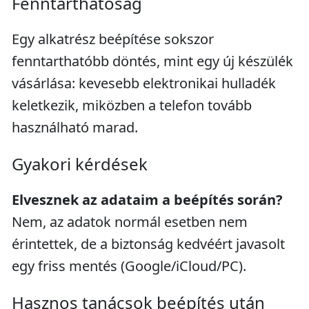
Fenntarthatóság
Egy alkatrész beépítése sokszor
fenntarthatóbb döntés, mint egy új készülék
vásárlása: kevesebb elektronikai hulladék
keletkezik, miközben a telefon tovább
használható marad.
Gyakori kérdések
Elvesznek az adataim a beépítés során?
Nem, az adatok normál esetben nem
érintettek, de a biztonság kedvéért javasolt
egy friss mentés (Google/iCloud/PC).
Hasznos tanácsok beépítés után