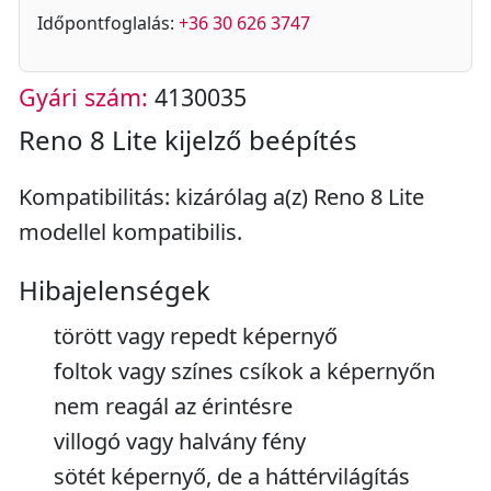
Időpontfoglalás:
+36 30 626 3747
Gyári szám:
4130035
Reno 8 Lite kijelző beépítés
Kompatibilitás: kizárólag a(z) Reno 8 Lite
modellel kompatibilis.
Hibajelenségek
törött vagy repedt képernyő
foltok vagy színes csíkok a képernyőn
nem reagál az érintésre
villogó vagy halvány fény
sötét képernyő, de a háttérvilágítás