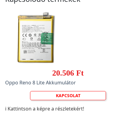
20.506 Ft
Oppo Reno 8 Lite Akkumulátor
KAPCSOLAT
ℹ️ Kattintson a képre a részletekért!