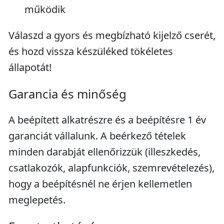
működik
Válaszd a gyors és megbízható kijelző cserét,
és hozd vissza készüléked tökéletes
állapotát!
Garancia és minőség
A beépített alkatrészre és a beépítésre 1 év
garanciát vállalunk. A beérkező tételek
minden darabját ellenőrizzük (illeszkedés,
csatlakozók, alapfunkciók, szemrevételezés),
hogy a beépítésnél ne érjen kellemetlen
meglepetés.