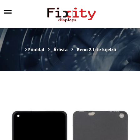
Főoldal
Árlista
Reno 8 Lite kijelző