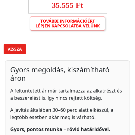
35.555 Ft
TOVÁBBI INFORMÁCIÓÉRT
LÉPJEN KAPCSOLATBA VELÜNK
VISSZA
Gyors megoldás, kiszámítható
áron
A feltüntetett ár már tartalmazza az alkatrészt és
a beszerelést is, így nincs rejtett költség.
A javítás általában 30–60 perc alatt elkészül, a
legtöbb esetben akár meg is várható.
Gyors, pontos munka – rövid határidővel.