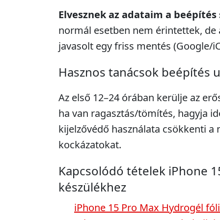
Elvesznek az adataim a beépítés
normál esetben nem érintettek, de 
javasolt egy friss mentés (Google/i
Hasznos tanácsok beépítés 
Az első 12–24 órában kerülje az erő
ha van ragasztás/tömítés, hagyja idő
kijelzővédő használata csökkenti 
kockázatokat.
Kapcsolódó tételek iPhone 1
készülékhez
iPhone 15 Pro Max Hydrogél fóli