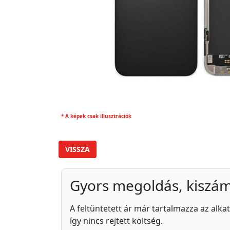
* A képek csak illusztrációk
VISSZA
Gyors megoldás, kiszám
A feltüntetett ár már tartalmazza az alkat
így nincs rejtett költség.