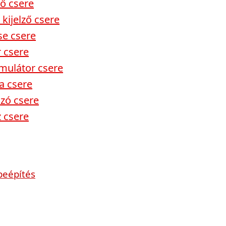
ző csere
kijelző csere
se csere
 csere
mulátor csere
a csere
ozó csere
 csere
beépítés