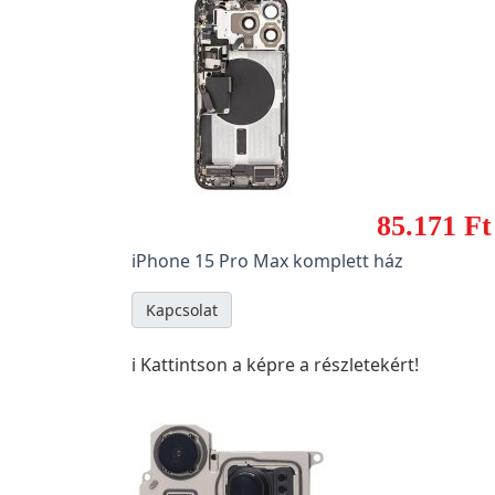
85.171 Ft
iPhone 15 Pro Max komplett ház
Kapcsolat
ℹ️ Kattintson a képre a részletekért!