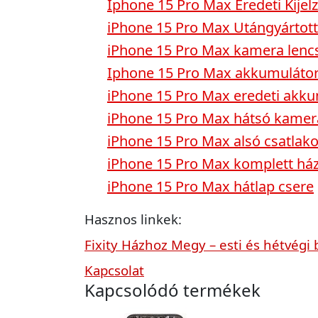
Iphone 15 Pro Max Eredeti Kijel
iPhone 15 Pro Max Utángyártott 
iPhone 15 Pro Max kamera lenc
Iphone 15 Pro Max akkumulátor
iPhone 15 Pro Max eredeti akku
iPhone 15 Pro Max hátsó kamer
iPhone 15 Pro Max alsó csatlak
iPhone 15 Pro Max komplett ház
iPhone 15 Pro Max hátlap csere
Hasznos linkek:
Fixity Házhoz Megy – esti és hétvégi 
Kapcsolat
Kapcsolódó termékek