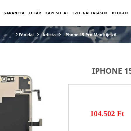
GARANCIA
FUTÁR
KAPCSOLAT
SZOLGÁLTATÁSOK
BLOGOK
Főoldal
Árlista
iPhone 15 Pro Max kijelző
IPHONE 1
104.502 Ft