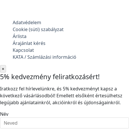
Adatvédelem
Cookie (süti) szabályzat
Árlista
Árajánlat kérés
Kapcsolat
KATA / Számlázási információ
×
5% kedvezmény feliratkozásért!
Iratkozz fel hírlevelünkre, és 5% kedvezményt kapsz a
következő vásárlásodból! Emellett elsőként értesülhetsz
legújabb ajánlatainkról, akcióinkról és újdonságainkról.
Név