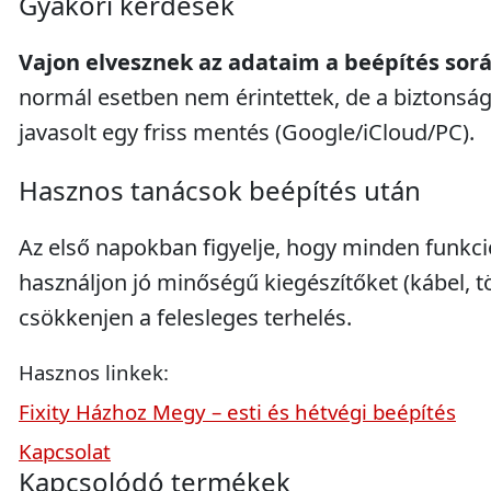
Gyakori kérdések
Vajon elvesznek az adataim a beépítés sor
normál esetben nem érintettek, de a biztonsá
javasolt egy friss mentés (Google/iCloud/PC).
Hasznos tanácsok beépítés után
Az első napokban figyelje, hogy minden funkci
használjon jó minőségű kiegészítőket (kábel, tö
csökkenjen a felesleges terhelés.
Hasznos linkek:
Fixity Házhoz Megy – esti és hétvégi beépítés
Kapcsolat
Kapcsolódó termékek