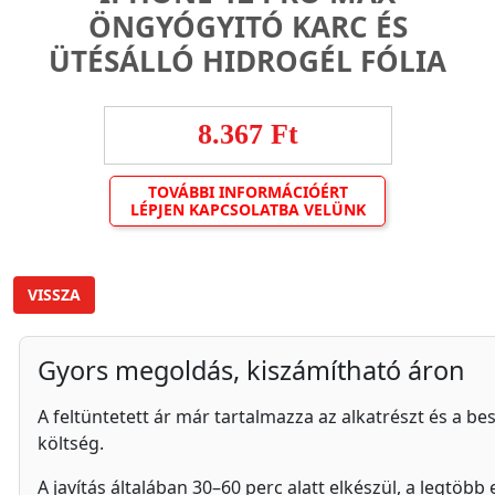
ÖNGYÓGYITÓ KARC ÉS
ÜTÉSÁLLÓ HIDROGÉL FÓLIA
8.367 Ft
TOVÁBBI INFORMÁCIÓÉRT
LÉPJEN KAPCSOLATBA VELÜNK
VISSZA
Gyors megoldás, kiszámítható áron
A feltüntetett ár már tartalmazza az alkatrészt és a besz
költség.
A javítás általában 30–60 perc alatt elkészül, a legtöb