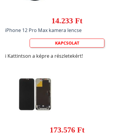
14.233 Ft
iPhone 12 Pro Max kamera lencse
KAPCSOLAT
ℹ️ Kattintson a képre a részletekért!
173.576 Ft