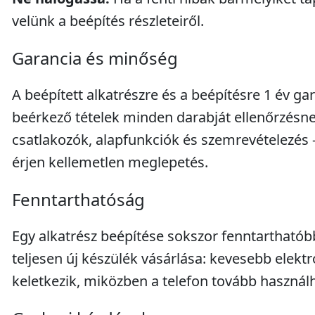
velünk a beépítés részleteiről.
Garancia és minőség
A beépített alkatrészre és a beépítésre 1 év gar
beérkező tételek minden darabját ellenőrzésnek
csatlakozók, alapfunkciók és szemrevételezés 
érjen kellemetlen meglepetés.
Fenntarthatóság
Egy alkatrész beépítése sokszor fenntarthatób
teljesen új készülék vásárlása: kevesebb elektr
keletkezik, miközben a telefon tovább használ