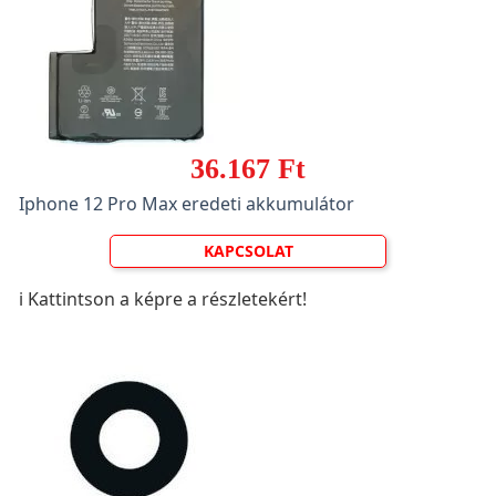
36.167 Ft
Iphone 12 Pro Max eredeti akkumulátor
KAPCSOLAT
ℹ️ Kattintson a képre a részletekért!