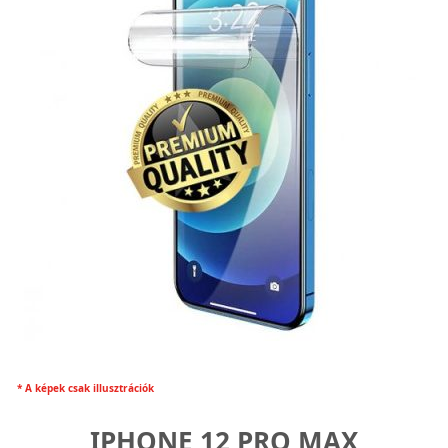
* A képek csak illusztrációk
IPHONE 12 PRO MAX