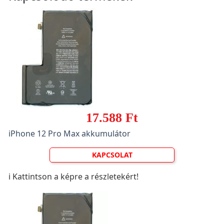
17.588 Ft
iPhone 12 Pro Max akkumulátor
KAPCSOLAT
ℹ️ Kattintson a képre a részletekért!