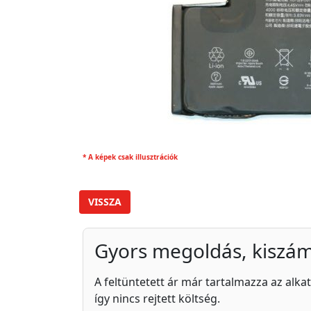
* A képek csak illusztrációk
VISSZA
Gyors megoldás, kiszám
A feltüntetett ár már tartalmazza az alkat
így nincs rejtett költség.