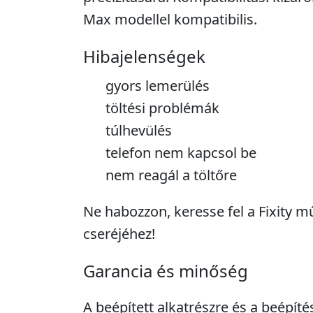
Max modellel kompatibilis.
Hibajelenségek
gyors lemerülés
töltési problémák
túlhevülés
telefon nem kapcsol be
nem reagál a töltőre
Ne habozzon, keresse fel a Fixity 
cseréjéhez!
Garancia és minőség
A beépített alkatrészre és a beépíté