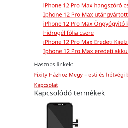
iPhone 12 Pro Max hangszóró c
Iphone 12 Pro Max utángyártott 
iPhone 12 Pro Max Öngyógyitó k
hidrogél fólia csere
iPhone 12 Pro Max Eredeti Kijel
Iphone 12 Pro Max eredeti akku
Hasznos linkek:
Fixity Házhoz Megy – esti és hétvégi 
Kapcsolat
Kapcsolódó termékek