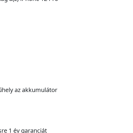
műhely az akkumulátor
sre 1 év garanciát