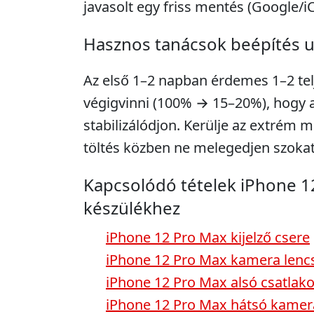
javasolt egy friss mentés (Google/i
Hasznos tanácsok beépítés 
Az első 1–2 napban érdemes 1–2 telje
végigvinni (100% → 15–20%), hogy a 
stabilizálódjon. Kerülje az extrém m
töltés közben ne melegedjen szokat
Kapcsolódó tételek iPhone 1
készülékhez
iPhone 12 Pro Max kijelző csere
iPhone 12 Pro Max kamera lenc
iPhone 12 Pro Max alsó csatlak
iPhone 12 Pro Max hátsó kamer