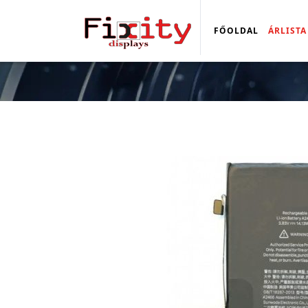
FŐOLDAL
ÁRLISTA