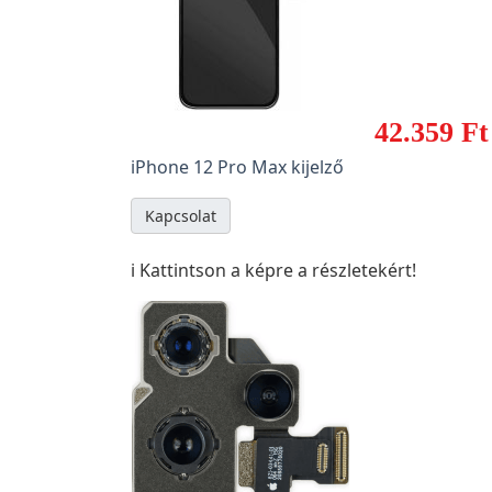
42.359 Ft
iPhone 12 Pro Max kijelző
Kapcsolat
ℹ️ Kattintson a képre a részletekért!