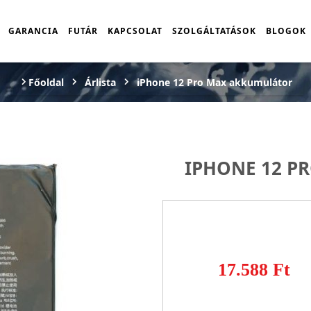
GARANCIA
FUTÁR
KAPCSOLAT
SZOLGÁLTATÁSOK
BLOGOK
Főoldal
Árlista
iPhone 12 Pro Max akkumulátor
IPHONE 12 P
17.588 Ft