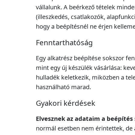
vállalunk. A beérkező tételek minde
(illeszkedés, csatlakozók, alapfunkc
hogy a beépítésnél ne érjen kellem
Fenntarthatóság
Egy alkatrész beépítése sokszor fe
mint egy új készülék vásárlása: kev
hulladék keletkezik, miközben a tel
használható marad.
Gyakori kérdések
Elvesznek az adataim a beépítés
normál esetben nem érintettek, de 