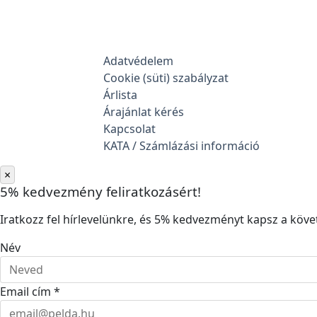
Adatvédelem
Cookie (süti) szabályzat
Árlista
Árajánlat kérés
Kapcsolat
KATA / Számlázási információ
×
5% kedvezmény feliratkozásért!
Iratkozz fel hírlevelünkre, és 5% kedvezményt kapsz a követ
Név
Email cím *