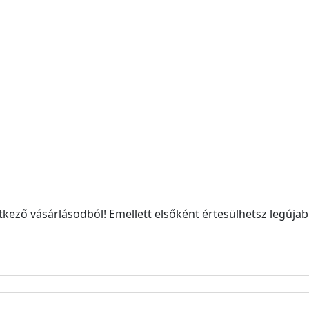
kező vásárlásodból! Emellett elsőként értesülhetsz legújabb