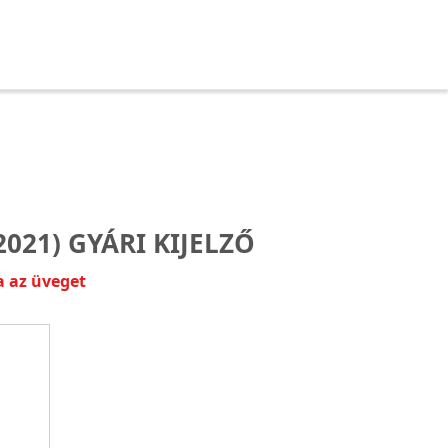
(2021) GYÁRI KIJELZŐ
a az üveget