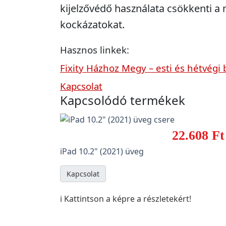
kijelzővédő használata csökkenti 
kockázatokat.
Hasznos linkek:
Fixity Házhoz Megy – esti és hétvégi 
Kapcsolat
Kapcsolódó termékek
22.608 Ft
iPad 10.2" (2021) üveg
Kapcsolat
ℹ️ Kattintson a képre a részletekért!