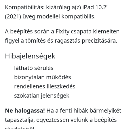
Kompatibilitás: kizárólag a(z) iPad 10.2"
(2021) üveg modellel kompatibilis.
A beépítés során a Fixity csapata kiemelten
figyel a tömítés és ragasztás precizitására.
Hibajelenségek
látható sérülés
bizonytalan működés
rendellenes illeszkedés
szokatlan jelenségek
Ne halogassa!
Ha a fenti hibák bármelyikét
tapasztalja, egyeztessen velünk a beépítés
részleteiről.