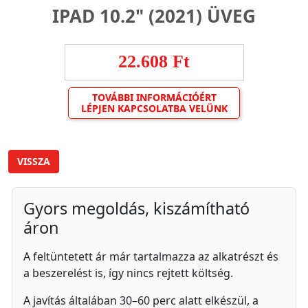
IPAD 10.2" (2021) ÜVEG
22.608 Ft
TOVÁBBI INFORMÁCIÓÉRT
LÉPJEN KAPCSOLATBA VELÜNK
VISSZA
Gyors megoldás, kiszámítható
áron
A feltüntetett ár már tartalmazza az alkatrészt és
a beszerelést is, így nincs rejtett költség.
A javítás általában 30–60 perc alatt elkészül, a