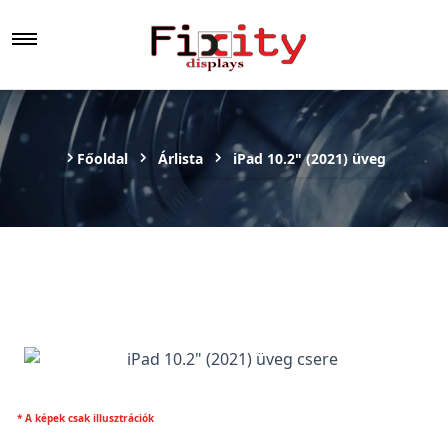
Főoldal
Árlista
iPad 10.2" (2021) üveg
* A képek csak illusztrációk