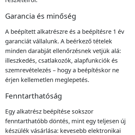
Garancia és minőség
A beépített alkatrészre és a beépítésre 1 év
garanciát vállalunk. A beérkező tételek
minden darabját ellenőrzésnek vetjük alá:
illeszkedés, csatlakozók, alapfunkciók és
szemrevételezés – hogy a beépítéskor ne
érjen kellemetlen meglepetés.
Fenntarthatóság
Egy alkatrész beépítése sokszor
fenntarthatóbb döntés, mint egy teljesen új
készülék vásárlása: kevesebb elektronikai