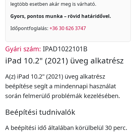
legtöbb esetben akár meg is várható.
Gyors, pontos munka – rövid határidővel.
Időpontfoglalás:
+36 30 626 3747
Gyári szám:
IPAD1022101B
iPad 10.2" (2021) üveg alkatrész
A(z) iPad 10.2" (2021) üveg alkatrész
beépítése segít a mindennapi használat
során felmerülő problémák kezelésében.
Beépítési tudnivalók
A beépítési idő általában körülbelül 30 perc.