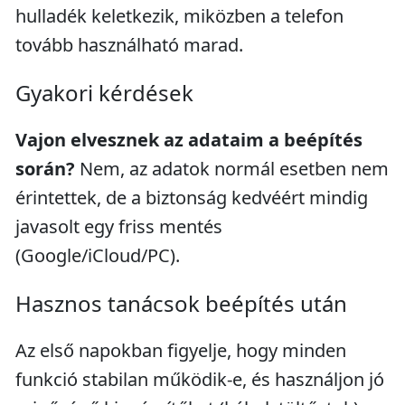
hulladék keletkezik, miközben a telefon
tovább használható marad.
Gyakori kérdések
Vajon elvesznek az adataim a beépítés
során?
Nem, az adatok normál esetben nem
érintettek, de a biztonság kedvéért mindig
javasolt egy friss mentés
(Google/iCloud/PC).
Hasznos tanácsok beépítés után
Az első napokban figyelje, hogy minden
funkció stabilan működik-e, és használjon jó