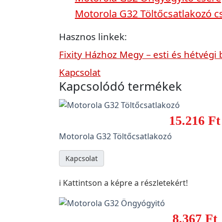
Motorola G32 Töltőcsatlakozó c
Hasznos linkek:
Fixity Házhoz Megy – esti és hétvégi 
Kapcsolat
Kapcsolódó termékek
15.216 Ft
Motorola G32 Töltőcsatlakozó
Kapcsolat
ℹ️ Kattintson a képre a részletekért!
8.367 Ft