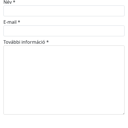
Név
*
E-mail
*
További információ
*