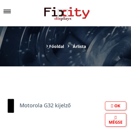
Főoldal
Árlista
Motorola G32 kijelző
OK
MÉGSE