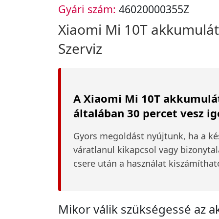
Gyári szám:
46020000355Z
Xiaomi Mi 10T akkumuláto
Szerviz
A Xiaomi Mi 10T akkumulát
általában 30 percet vesz i
Gyors megoldást nyújtunk, ha a ké
váratlanul kikapcsol vagy bizonytala
csere után a használat kiszámíthat
Mikor válik szükségessé az 