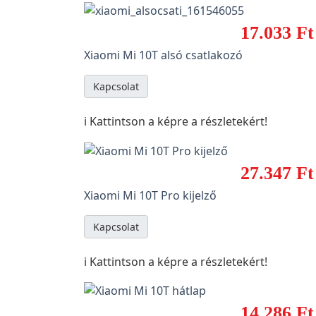
17.033 Ft
Xiaomi Mi 10T alsó csatlakozó
Kapcsolat
ℹ️ Kattintson a képre a részletekért!
27.347 Ft
Xiaomi Mi 10T Pro kijelző
Kapcsolat
ℹ️ Kattintson a képre a részletekért!
14.286 Ft