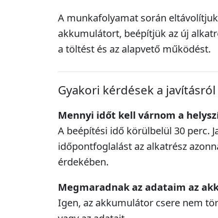
A munkafolyamat során eltávolítjuk
akkumulátort, beépítjük az új alkatr
a töltést és az alapvető működést.
Gyakori kérdések a javításról
Mennyi időt kell várnom a helysz
A beépítési idő körülbelül 30 perc. J
időpontfoglalást az alkatrész azonn
érdekében.
Megmaradnak az adataim az akk
Igen, az akkumulátor csere nem törl