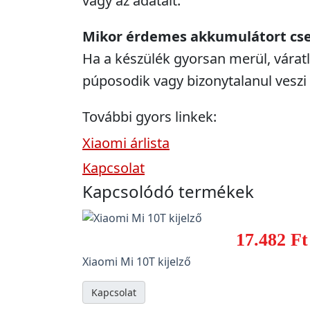
vagy az adatait.
Mikor érdemes akkumulátort cse
Ha a készülék gyorsan merül, váratl
púposodik vagy bizonytalanul veszi a
További gyors linkek:
Xiaomi árlista
Kapcsolat
Kapcsolódó termékek
17.482 Ft
Xiaomi Mi 10T kijelző
Kapcsolat