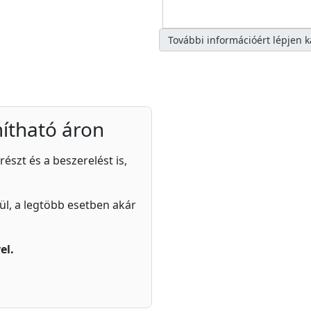
További információért lépjen 
ítható áron
részt és a beszerelést is,
zül, a legtöbb esetben akár
el.