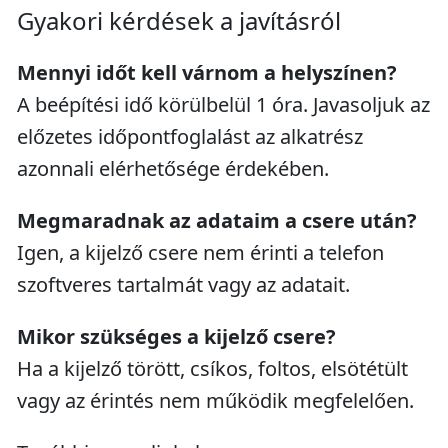
Gyakori kérdések a javításról
Mennyi időt kell várnom a helyszínen?
A beépítési idő körülbelül 1 óra. Javasoljuk az
előzetes időpontfoglalást az alkatrész
azonnali elérhetősége érdekében.
Megmaradnak az adataim a csere után?
Igen, a kijelző csere nem érinti a telefon
szoftveres tartalmát vagy az adatait.
Mikor szükséges a kijelző csere?
Ha a kijelző törött, csíkos, foltos, elsötétült
vagy az érintés nem működik megfelelően.