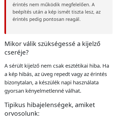
érintés nem működik megfelelően. A
beépítés után a kép ismét tiszta lesz, az
érintés pedig pontosan reagál.
Mikor válik szükségessé a kijelző
cseréje?
A sérült kijelző nem csak esztétikai hiba. Ha
a kép hibás, az üveg repedt vagy az érintés
bizonytalan, a készülék napi használata
gyorsan kényelmetlenné válhat.
Tipikus hibajelenségek, amiket
orvosolunk: