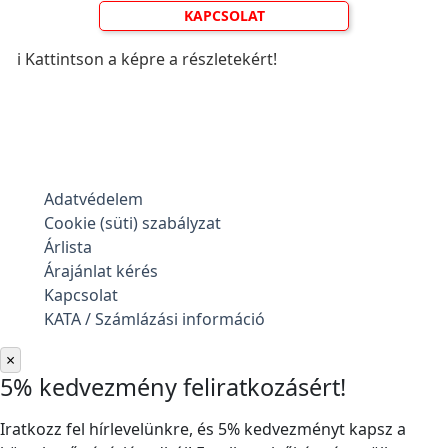
KAPCSOLAT
ℹ️ Kattintson a képre a részletekért!
Adatvédelem
Cookie (süti) szabályzat
Árlista
Árajánlat kérés
Kapcsolat
KATA / Számlázási információ
×
5% kedvezmény feliratkozásért!
Iratkozz fel hírlevelünkre, és 5% kedvezményt kapsz a