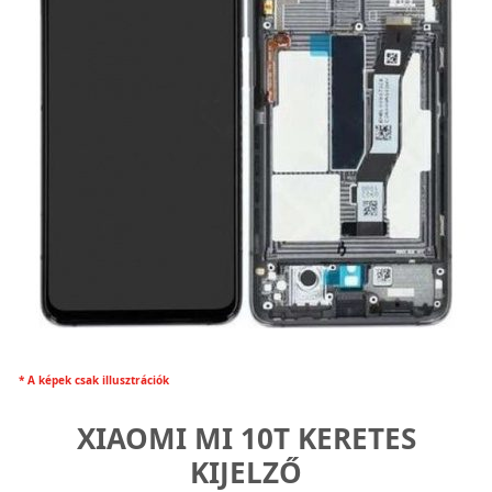
* A képek csak illusztrációk
XIAOMI MI 10T KERETES
KIJELZŐ