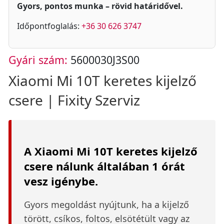
Gyors, pontos munka – rövid határidővel.
Időpontfoglalás:
+36 30 626 3747
Gyári szám:
5600030J3S00
Xiaomi Mi 10T keretes kijelző
csere | Fixity Szerviz
A Xiaomi Mi 10T keretes kijelző
csere nálunk általában 1 órát
vesz igénybe.
Gyors megoldást nyújtunk, ha a kijelző
törött, csíkos, foltos, elsötétült vagy az