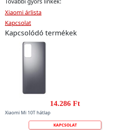
További gyors linkek:
Xiaomi árlista
Kapcsolat
Kapcsolódó termékek
14.286 Ft
Xiaomi Mi 10T hátlap
KAPCSOLAT