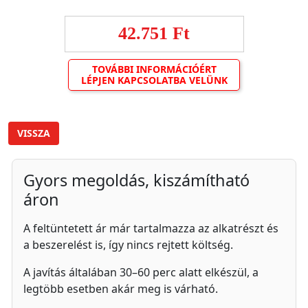
42.751 Ft
TOVÁBBI INFORMÁCIÓÉRT
LÉPJEN KAPCSOLATBA VELÜNK
VISSZA
Gyors megoldás, kiszámítható
áron
A feltüntetett ár már tartalmazza az alkatrészt és
a beszerelést is, így nincs rejtett költség.
A javítás általában 30–60 perc alatt elkészül, a
legtöbb esetben akár meg is várható.