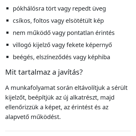
pókhálósra tört vagy repedt üveg
csíkos, foltos vagy elsötétült kép
nem működő vagy pontatlan érintés
villogó kijelző vagy fekete képernyő
beégés, elszíneződés vagy képhiba
Mit tartalmaz a javítás?
A munkafolyamat során eltávolítjuk a sérült
kijelzőt, beépítjük az új alkatrészt, majd
ellenőrizzük a képet, az érintést és az
alapvető működést.