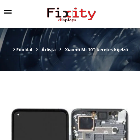
Főoldal
Árlista
Xiaomi Mi 10T keretes kijelző