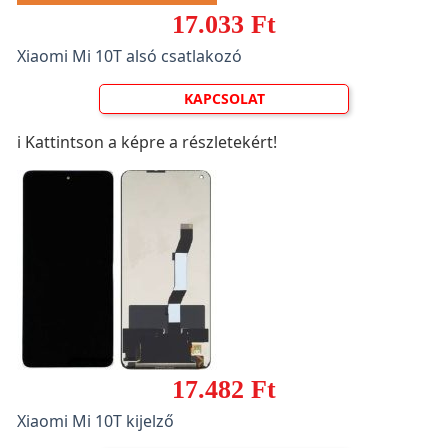
17.033 Ft
Xiaomi Mi 10T alsó csatlakozó
KAPCSOLAT
ℹ️ Kattintson a képre a részletekért!
17.482 Ft
Xiaomi Mi 10T kijelző