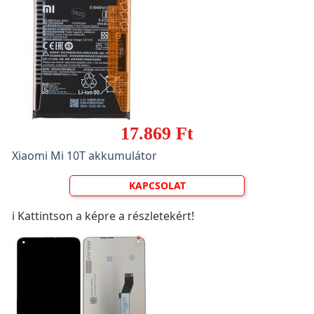
17.869 Ft
Xiaomi Mi 10T akkumulátor
KAPCSOLAT
ℹ️ Kattintson a képre a részletekért!