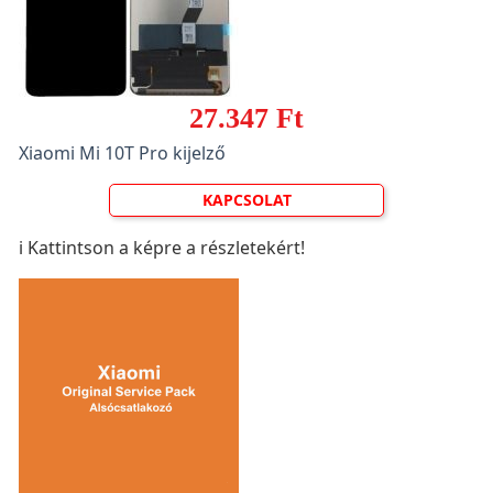
27.347 Ft
Xiaomi Mi 10T Pro kijelző
KAPCSOLAT
ℹ️ Kattintson a képre a részletekért!