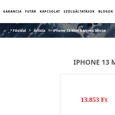
GARANCIA
FUTÁR
KAPCSOLAT
SZOLGÁLTATÁSOK
BLOGOK
Főoldal
Árlista
iPhone 13 Mini kamera lencse
IPHONE 13 
13.853 Ft