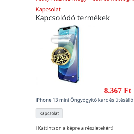
Kapcsolat
Kapcsolódó termékek
8.367 Ft
iPhone 13 mini Öngyógyitó karc és ütésálló 
Kapcsolat
ℹ️ Kattintson a képre a részletekért!