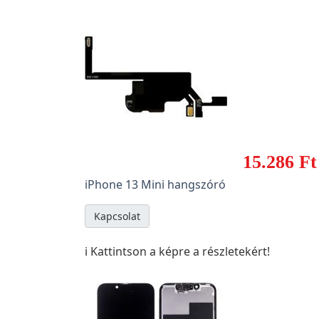
15.286 Ft
iPhone 13 Mini hangszóró
Kapcsolat
ℹ️ Kattintson a képre a részletekért!