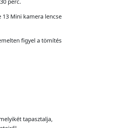
 30 perc.
ne 13 Mini kamera lencse
emelten figyel a tömítés
melyikét tapasztalja,