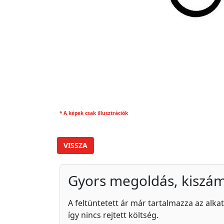
* A képek csak illusztrációk
VISSZA
Gyors megoldás, kiszám
A feltüntetett ár már tartalmazza az alkat
így nincs rejtett költség.