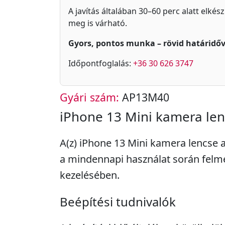
A javítás általában 30–60 perc alatt elkés
meg is várható.
Gyors, pontos munka – rövid határidőv
Időpontfoglalás:
+36 30 626 3747
Gyári szám:
AP13M40
iPhone 13 Mini kamera len
A(z) iPhone 13 Mini kamera lencse a
a mindennapi használat során fel
kezelésében.
Beépítési tudnivalók