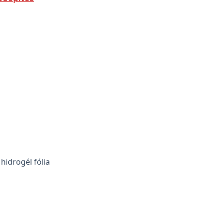
hidrogél fólia