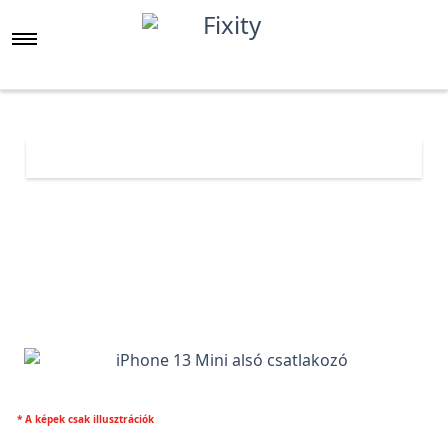
Főoldal
Árlista
iPhone 13 Mini alsó csatlakozó
* A képek csak illusztrációk