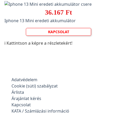
36.167 Ft
Iphone 13 Mini eredeti akkumulátor
KAPCSOLAT
ℹ️ Kattintson a képre a részletekért!
Adatvédelem
Cookie (süti) szabályzat
Árlista
Árajánlat kérés
Kapcsolat
KATA / Számlázási információ