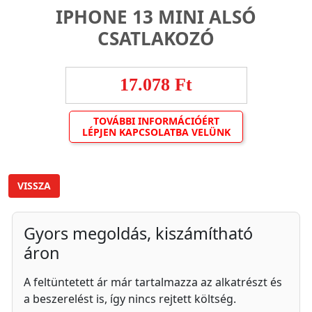
IPHONE 13 MINI ALSÓ
CSATLAKOZÓ
17.078 Ft
TOVÁBBI INFORMÁCIÓÉRT
LÉPJEN KAPCSOLATBA VELÜNK
VISSZA
Gyors megoldás, kiszámítható
áron
A feltüntetett ár már tartalmazza az alkatrészt és
a beszerelést is, így nincs rejtett költség.