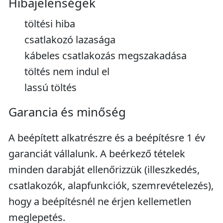
Hibajelenségek
töltési hiba
csatlakozó lazasága
kábeles csatlakozás megszakadása
töltés nem indul el
lassú töltés
Garancia és minőség
A beépített alkatrészre és a beépítésre 1 év
garanciát vállalunk. A beérkező tételek
minden darabját ellenőrizzük (illeszkedés,
csatlakozók, alapfunkciók, szemrevételezés),
hogy a beépítésnél ne érjen kellemetlen
meglepetés.