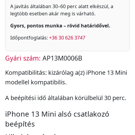
A javítás általában 30–60 perc alatt elkészül, a
legtöbb esetben akár meg is várható.
Gyors, pontos munka – rövid határidővel.
Időpontfoglalás:
+36 30 626 3747
Gyári szám:
AP13M0006B
Kompatibilitás: kizárólag a(z) iPhone 13 Mini
modellel kompatibilis.
A beépítési idő általában körülbelül 30 perc.
iPhone 13 Mini alsó csatlakozó
beépítés