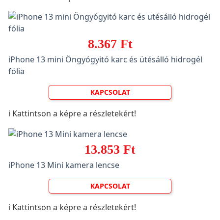
8.367 Ft
iPhone 13 mini Öngyógyitó karc és ütésálló hidrogél
fólia
KAPCSOLAT
ℹ️ Kattintson a képre a részletekért!
13.853 Ft
iPhone 13 Mini kamera lencse
KAPCSOLAT
ℹ️ Kattintson a képre a részletekért!