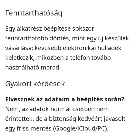
Fenntarthatóság
Egy alkatrész beépítése sokszor
fenntarthatóbb döntés, mint egy új készülék
vásárlása: kevesebb elektronikai hulladék
keletkezik, miközben a telefon tovább
használható marad.
Gyakori kérdések
Elvesznek az adataim a beépítés során?
Nem, az adatok normál esetben nem
érintettek, de a biztonság kedvéért javasolt
egy friss mentés (Google/iCloud/PC).